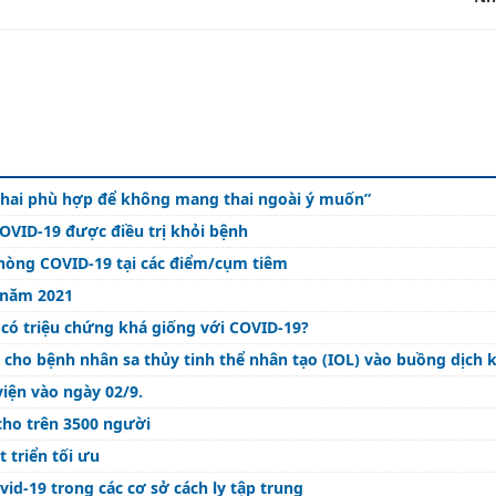
“Hãy lựa chọn cho mình một biện pháp tránh thai phù hợp để không mang thai ngoài ý muốn”
OVID-19 được điều trị khỏi bệnh
phòng COVID-19 tại các điểm/cụm tiêm
 năm 2021
 có triệu chứng khá giống với COVID-19?
 cho bệnh nhân sa thủy tinh thể nhân tạo (IOL) vào buồng dịch 
iện vào ngày 02/9.
cho trên 3500 người
 triển tối ưu
id-19 trong các cơ sở cách ly tập trung