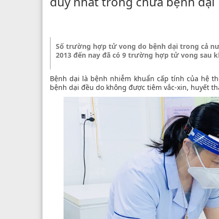
duy nhất trong chữa bệnh dại
Số trường hợp tử vong do bệnh dại trong cả n
2013 đến nay đã có 9 trường hợp tử vong sau kh
Bệnh dại là bệnh nhiễm khuẩn cấp tính của hệ thố
bệnh dại đều do không được tiêm vắc-xin, huyết th