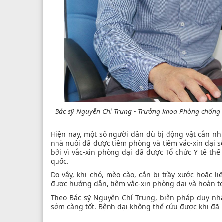
Bác sỹ Nguyễn Chí Trung - Trưởng khoa Phòng chống b
Hiện nay, một số người dân dù bị động vật cắn nh
nhà nuôi đã được tiêm phòng và tiêm vắc-xin dại 
bởi vì vắc-xin phòng dại đã được Tổ chức Y tế th
quốc.
Do vậy, khi chó, mèo cào, cắn bị trầy xước hoặc 
được hướng dẫn, tiêm vắc-xin phòng dại và hoàn toà
Theo Bác sỹ Nguyễn Chí Trung, biện pháp duy nhất
sớm càng tốt. Bệnh dại không thể cứu được khi đã p