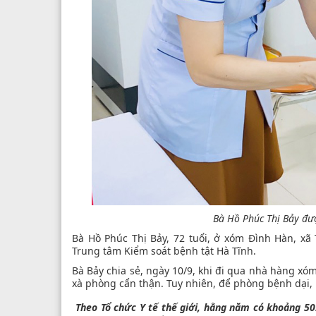
Bà Hồ Phúc Thị Bảy đư
Bà Hồ Phúc Thị Bảy, 72 tuổi, ở xóm Đình Hàn, x
Trung tâm Kiểm soát bệnh tật Hà Tĩnh.
Bà Bảy chia sẻ, ngày 10/9, khi đi qua nhà hàng xó
xà phòng cẩn thận. Tuy nhiên, để phòng bệnh dại, 
Theo Tổ chức Y tế thế giới, hằng năm có khoảng 50.