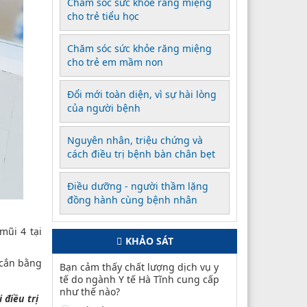
Chăm sóc sức khỏe răng miệng
cho trẻ tiểu học
Chăm sóc sức khỏe răng miệng
cho trẻ em mầm non
Đổi mới toàn diện, vì sự hài lòng
của người bệnh
Nguyên nhân, triệu chứng và
cách điều trị bệnh bàn chân bẹt
Điều dưỡng - người thầm lặng
đồng hành cùng bệnh nhân
mũi 4 tại
KHẢO SÁT
 cắn bằng
Bạn cảm thấy chất lượng dịch vụ y
tế do ngành Y tế Hà Tĩnh cung cấp
như thế nào?
 điều trị