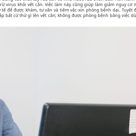
 trừ virus khỏi vết cắn. Việc làm này cũng giúp làm giảm nguy cơ
y tế để được khám, tư vấn và tiêm vắc-xin phòng bệnh dại. Tuyệt 
ắp bất cứ thứ gì lên vết cắn; không được phòng bệnh bằng việc d