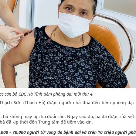
ợc cán bộ CDC Hà Tĩnh tiêm phòng dại mũi thứ 4.
ã Thạch Sơn (Thạch Hà) được người nhà đưa đến tiêm phòng dại 
m, bà không may bị chó đuổi cắn. Ngay sau đó, bà đã được rửa vết
bà đã kịp thời đến Trung tâm để tiêm vắc-xin.
000 - 70.000 người tử vong do bệnh dại và trên 10 triệu người phải