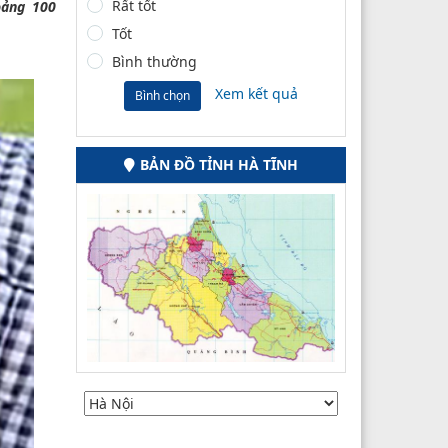
Rất tốt
oảng 100
Tốt
Bình thường
Xem kết quả
Bình chọn
BẢN ĐỒ TỈNH HÀ TĨNH