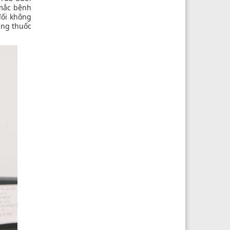
 mắc bệnh
đối không
ùng thuốc