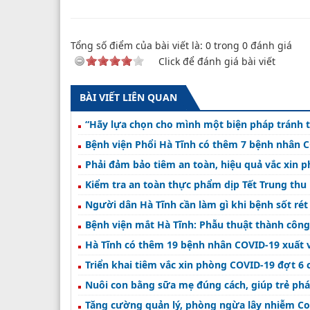
Tổng số điểm của bài viết là:
0
trong
0
đánh giá
Click để đánh giá bài viết
BÀI VIẾT LIÊN QUAN
Bệnh viện Phổi Hà Tĩnh có thêm 7 bệnh nhân C
Phải đảm bảo tiêm an toàn, hiệu quả vắc xin 
Kiểm tra an toàn thực phẩm dịp Tết Trung thu
Người dân Hà Tĩnh cần làm gì khi bệnh sốt rét
Bệnh viện mắt Hà Tĩnh: Phẫu thuật thành công
Hà Tĩnh có thêm 19 bệnh nhân COVID-19 xuất v
Triển khai tiêm vắc xin phòng COVID-19 đợt 6 
Nuôi con bằng sữa mẹ đúng cách, giúp trẻ phát
Tăng cường quản lý, phòng ngừa lây nhiễm Cov