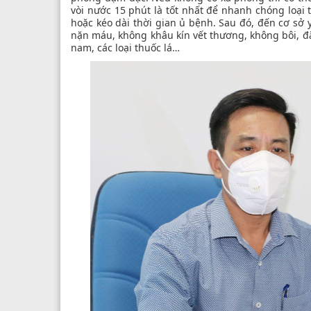
vòi nước 15 phút là tốt nhất để nhanh chóng loại
hoặc kéo dài thời gian ủ bệnh. Sau đó, đến cơ sở 
nặn máu, không khâu kín vết thương, không bôi, đ
nam, các loại thuốc lá…