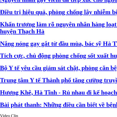
Điều trị hiệu quả, phòng chống lây nhiễm b
Khẩn trương làm rõ nguyên nhân hàng loạt 
huyện Thạch Hà
Nắng nóng gay gắt từ đầu mùa, bác sỹ Hà T
Tích cực, chủ động phòng chống sốt xuất hu
Bộ Y tế yêu cầu giám sát chặt, phòng căn 
Trung tâm Y tế Thành phố tăng cường truyề
Hương Khê, Hà Tĩnh - Rủ nhau đi kế hoạch
Bài phát thanh: Những điều cần biết về bệ
Video Clip