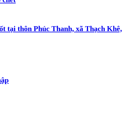
ốt tại thôn Phúc Thanh, xã Thạch Khê,
hập