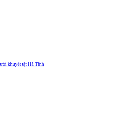
ười khuyết tật Hà Tĩnh