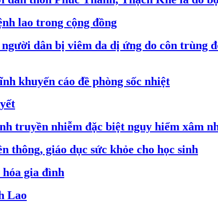
ệnh lao trong cộng đồng
người dân bị viêm da dị ứng do côn trùng đ
ĩnh khuyến cáo đề phòng sốc nhiệt
yết
bệnh truyền nhiễm đặc biệt nguy hiểm xâm n
n thông, giáo dục sức khỏe cho học sinh
 hóa gia đình
nh Lao