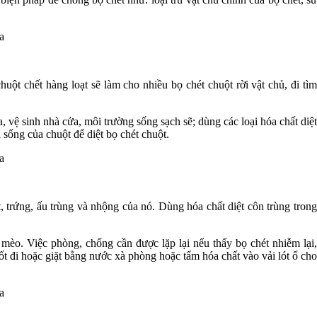
ột chết hàng loạt sẽ làm cho nhiều bọ chét chuột rời vật chủ, đi tìm
, vệ sinh nhà cửa, môi trường sống sạch sẽ; dùng các loại hóa chất diệt
 sống của chuột để diệt bọ chét chuột.
, trứng, ấu trùng và nhộng của nó. Dùng hóa chất diệt côn trùng trong
mèo. Việc phòng, chống cần được lặp lại nếu thấy bọ chét nhiễm lại,
t đi hoặc giặt bằng nước xà phòng hoặc tẩm hóa chất vào vải lót ổ cho