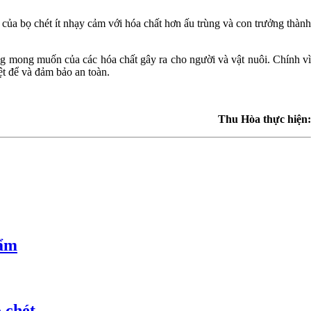
của bọ chét ít nhạy cảm với hóa chất hơn ấu trùng và con trưởng thành
ng mong muốn của các hóa chất gây ra cho người và vật nuôi. Chính vì
t để và đảm bảo an toàn.
Thu Hòa thực hiện:
hẩm
 chét