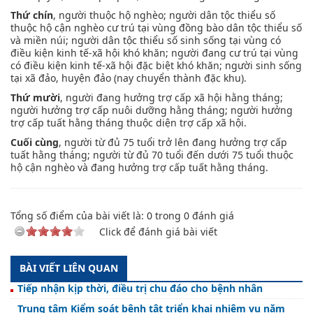
Thứ chín
, người thuộc hộ nghèo; người dân tộc thiểu số
thuộc hộ cận nghèo cư trú tại vùng đồng bào dân tộc thiểu số
và miền núi; người dân tộc thiểu số sinh sống tại vùng có
điều kiện kinh tế-xã hội khó khăn; người đang cư trú tại vùng
có điều kiện kinh tế-xã hội đặc biệt khó khăn; người sinh sống
tại xã đảo, huyện đảo (nay chuyển thành đặc khu).
Thứ mười
, người đang hưởng trợ cấp xã hội hằng tháng;
người hưởng trợ cấp nuôi dưỡng hằng tháng; người hưởng
trợ cấp tuất hằng tháng thuộc diện trợ cấp xã hội.
Cuối cùng
, người từ đủ 75 tuổi trở lên đang hưởng trợ cấp
tuất hằng tháng; người từ đủ 70 tuổi đến dưới 75 tuổi thuộc
hộ cận nghèo và đang hưởng trợ cấp tuất hằng tháng.
Tổng số điểm của bài viết là:
0
trong
0
đánh giá
Click để đánh giá bài viết
BÀI VIẾT LIÊN QUAN
Tiếp nhận kịp thời, điều trị chu đáo cho bệnh nhân
Trung tâm Kiểm soát bệnh tật triển khai nhiệm vụ năm