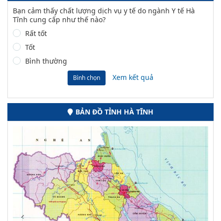
Bạn cảm thấy chất lượng dịch vụ y tế do ngành Y tế Hà
Tĩnh cung cấp như thế nào?
Rất tốt
Tốt
Bình thường
Xem kết quả
Bình chọn
BẢN ĐỒ TỈNH HÀ TĨNH