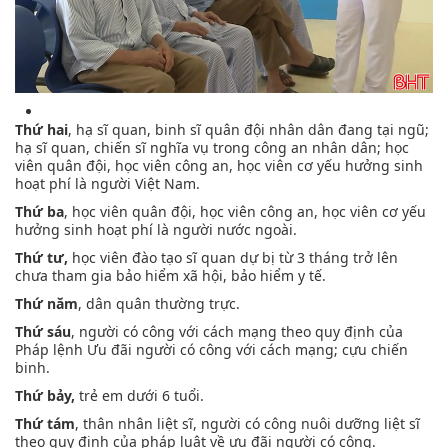
Thứ hai
, hạ sĩ quan, binh sĩ quân đội nhân dân đang tại ngũ;
hạ sĩ quan, chiến sĩ nghĩa vụ trong công an nhân dân; học
viên quân đội, học viên công an, học viên cơ yếu hưởng sinh
hoạt phí là người Việt Nam.
Thứ ba
, học viên quân đội, học viên công an, học viên cơ yếu
hưởng sinh hoạt phí là người nước ngoài.
Thứ tư,
học viên đào tạo sĩ quan dự bị từ 3 tháng trở lên
chưa tham gia bảo hiểm xã hội, bảo hiểm y tế.
Thứ năm
, dân quân thường trực.
Thứ sáu
, người có công với cách mạng theo quy định của
Pháp lệnh Ưu đãi người có công với cách mạng; cựu chiến
binh.
Thứ bảy,
trẻ em dưới 6 tuổi.
Thứ tám
, thân nhân liệt sĩ, người có công nuôi dưỡng liệt sĩ
theo quy định của pháp luật về ưu đãi người có công.