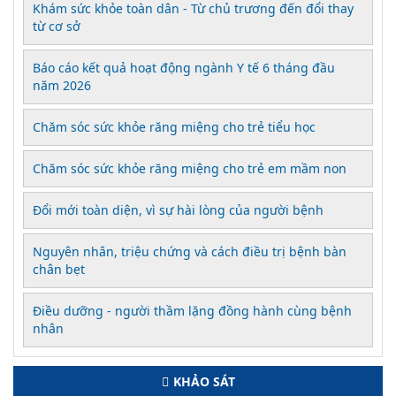
Khám sức khỏe toàn dân - Từ chủ trương đến đổi thay
từ cơ sở
Báo cáo kết quả hoạt động ngành Y tế 6 tháng đầu
năm 2026
Chăm sóc sức khỏe răng miệng cho trẻ tiểu học
Chăm sóc sức khỏe răng miệng cho trẻ em mầm non
Đổi mới toàn diện, vì sự hài lòng của người bệnh
Nguyên nhân, triệu chứng và cách điều trị bệnh bàn
chân bẹt
Điều dưỡng - người thầm lặng đồng hành cùng bệnh
nhân
KHẢO SÁT