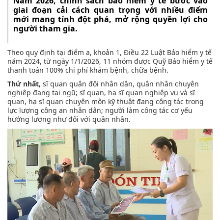
Năm 2026, chính sách bảo hiểm y tế bước vào
giai đoạn cải cách quan trọng với nhiều điểm
mới mang tính đột phá, mở rộng quyền lợi cho
người tham gia.
Theo quy định tại điểm a, khoản 1, Điều 22 Luật Bảo hiểm y tế
năm 2024, từ ngày 1/1/2026, 11 nhóm được Quỹ Bảo hiểm y tế
thanh toán 100% chi phí khám bệnh, chữa bệnh.
Thứ nhất,
sĩ quan quân đội nhân dân, quân nhân chuyên
nghiệp đang tại ngũ; sĩ quan, hạ sĩ quan nghiệp vụ và sĩ
quan, hạ sĩ quan chuyên môn kỹ thuật đang công tác trong
lực lượng công an nhân dân; người làm công tác cơ yếu
hưởng lương như đối với quân nhân.