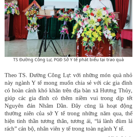
TS Đường Công Lự, PGĐ Sở Y tế phát biểu tại trao quà
Theo TS. Đường Công Lự: với những món quà nhỏ
này ngành Y tế mong muốn chia sẻ với các gia đình
có hoàn cảnh khó khăn trên địa bàn xã Hương Thủy,
giúp các gia đình có thêm niềm vui trong dịp tết
Nguyên đán Nhâm Dần. Đây cũng là hoạt động
thường niên của sở Y tế trong những năm qua, thể
hiện tinh thần tương thân, tương ái, “lá lành đùm lá
rách” cán bộ, nhân viên y tế trong toàn ngành Y tế.