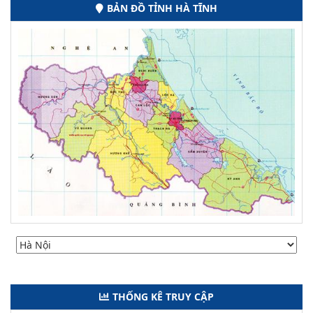
BẢN ĐỒ TỈNH HÀ TĨNH
THỐNG KÊ TRUY CẬP