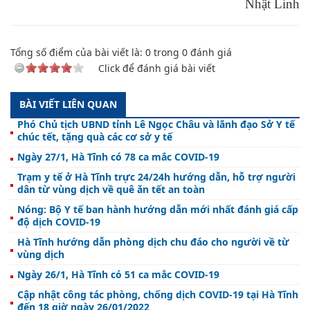
Nhật Linh
Tổng số điểm của bài viết là:
0
trong
0
đánh giá
Click để đánh giá bài viết
BÀI VIẾT LIÊN QUAN
Phó Chủ tịch UBND tỉnh Lê Ngọc Châu và lãnh đạo Sở Y tế
chúc tết, tặng quà các cơ sở y tế
Ngày 27/1, Hà Tĩnh có 78 ca mắc COVID-19
Trạm y tế ở Hà Tĩnh trực 24/24h hướng dẫn, hỗ trợ người
dân từ vùng dịch về quê ăn tết an toàn
Nóng: Bộ Y tế ban hành hướng dẫn mới nhất đánh giá cấp
độ dịch COVID-19
Hà Tĩnh hướng dẫn phòng dịch chu đáo cho người về từ
vùng dịch
Ngày 26/1, Hà Tĩnh có 51 ca mắc COVID-19
Cập nhật công tác phòng, chống dịch COVID-19 tại Hà Tĩnh
đến 18 giờ ngày 26/01/2022