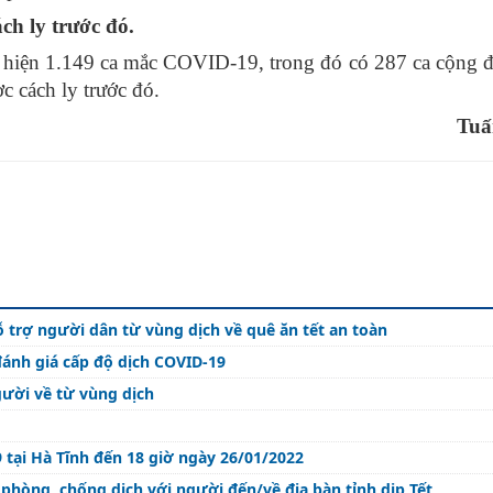
h ly trước đó.
t hiện 1.149 ca mắc COVID-19, trong đó có 287 ca cộng 
c cách ly trước đó.
Tuấ
 trợ người dân từ vùng dịch về quê ăn tết an toàn
ánh giá cấp độ dịch COVID-19
ười về từ vùng dịch
 tại Hà Tĩnh đến 18 giờ ngày 26/01/2022
phòng, chống dịch với người đến/về địa bàn tỉnh dịp Tết