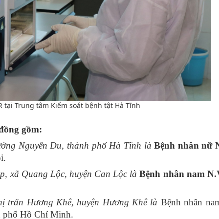
 tại Trung tâm Kiểm soát bệnh tật Hà Tĩnh
 đồng gồm:
hường Nguyễn Du, thành phố Hà Tĩnh là
Bệnh nhân nữ 
i.
Lập, xã Quang Lộc, huyện Can Lộc là
Bệnh nhân nam N.
 thị trấn Hương Khê, huyện Hương Khê là
Bệnh nhân na
nh phố Hồ Chí Minh.