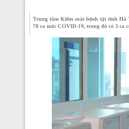
Trung tâm Kiểm soát bệnh tật tỉnh Hà T
78 ca mắc COVID-19, trong đó có 3 ca 