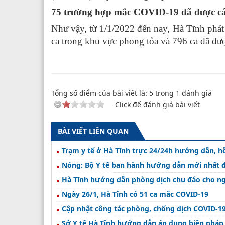
75 trường hợp mắc COVID-19 đã được các
Như vậy, từ 1/1/2022 đến nay, Hà Tĩnh phá
ca trong khu vực phong tỏa và 796 ca đã đượ
Tổng số điểm của bài viết là:
5
trong
1
đánh giá
Click để đánh giá bài viết
BÀI VIẾT LIÊN QUAN
Trạm y tế ở Hà Tĩnh trực 24/24h hướng dẫn, hỗ
Nóng: Bộ Y tế ban hành hướng dẫn mới nhất đ
Hà Tĩnh hướng dẫn phòng dịch chu đáo cho ng
Ngày 26/1, Hà Tĩnh có 51 ca mắc COVID-19
Cập nhật công tác phòng, chống dịch COVID-19
Sở Y tế Hà Tĩnh hướng dẫn áp dụng biện pháp 