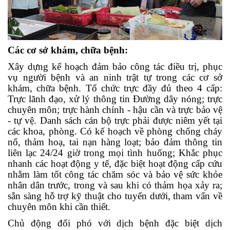
Các cơ sở khám, chữa bệnh:
Xây dựng kế hoạch đảm bảo công tác điều trị, phục
vụ người bệnh và an ninh trật tự trong các cơ sở
khám, chữa bệnh. Tổ chức trực đầy đủ theo 4 cấp:
Trực lãnh đạo, xử lý thông tin Đường dây nóng; trực
chuyên môn; trực hành chính - hậu cần và trực bảo vệ
- tự vệ. Danh sách cán bộ trực phải được niêm yết tại
các khoa, phòng. Có kế hoạch về phòng chống cháy
nổ, thảm hoạ, tai nạn hàng loạt; bảo đảm thông tin
liên lạc 24/24 giờ trong mọi tình huống; Khắc phục
nhanh các hoạt động y tế, đặc biệt hoạt động cấp cứu
nhằm làm tốt công tác chăm sóc và bảo vệ sức khỏe
nhân dân trước, trong và sau khi có thảm họa xảy ra;
sẵn sàng hỗ trợ kỹ thuật cho tuyến dưới, tham vấn về
chuyên môn khi cần thiết.
Chủ động đối phó với dịch bệnh đặc biệt dịch