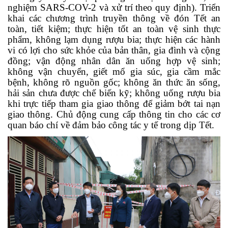
nghiệm SARS-COV-2 và xử trí theo quy định). Triển
khai các chương trình truyền thông về đón Tết an
toàn, tiết kiệm; thực hiện tốt an toàn vệ sinh thực
phẩm, không lạm dụng rượu bia; thực hiện các hành
vi có lợi cho sức khỏe của bản thân, gia đình và cộng
đồng; vận động nhân dân ăn uống hợp vệ sinh;
không vận chuyển, giết mổ gia súc, gia cầm mắc
bệnh, không rõ nguồn gốc; không ăn thức ăn sống,
hải sản chưa được chế biến kỹ; không uống rượu bia
khi trực tiếp tham gia giao thông để giảm bớt tai nạn
giao thông. Chủ động cung cấp thông tin cho các cơ
quan báo chí về đảm bảo công tác y tế trong dịp Tết.