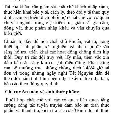
Tại cửa khẩu: cần giám sát chặt chẽ khách nhập cảnh,
thực hiện khai báo y tế, cách ly, theo dõi y tế theo quy
định. Đơn vị kiểm dịch phối hợp chặt chẽ với cơ quan
chuyên ngành trong việc kiểm tra, giám sát gia cầm,
động vật, thực phẩm nhập khẩu và vận chuyển qua
biên giới.
Chuẩn bị đầy đủ hóa chất khử khuẩn, vật tư, trang
thiết bị, sinh phẩm xét nghiệm và nhân lực để sẵn
sàng hỗ trợ, triễn khai các hoạt động chống dịch kịp
thời. Duy trì các đội truy vết, lấy mẫu, tiêm vắc xin
đảm bảo sẵn sàng khi có lệnh điều động. Phân công
cán bộ thường trực phòng chống dịch 24/24 giờ tại
đơn vị trong những ngày nghỉ Tết Nguyên đán để
theo dõi nắm tình hình bệnh dịch xẩy ra trên địa bàn,
báo cáo theo đúng quy định.
Chi cục An toàn vệ sinh thực phẩm:
Phối hợp chặt chẽ với các cơ quan liên quan tăng
cường công tác tuyên truyền đảm bảo an toàn thực
phẩm và thanh tra, kiểm tra các cơ sở kinh doanh thực