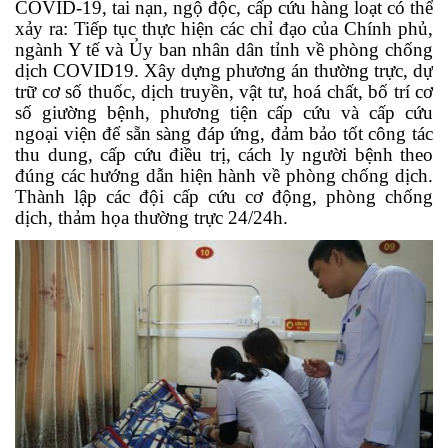
COVID-19, tai nạn, ngộ độc, cấp cứu hàng loạt có thể
xảy ra: Tiếp tục thực hiện các chỉ đạo của Chính phủ,
ngành Y tế và Ủy ban nhân dân tỉnh về phòng chống
dịch COVID19. Xây dựng phương án thường trực, dự
trữ cơ số thuốc, dịch truyền, vật tư, hoá chất, bố trí cơ
số giường bệnh, phương tiện cấp cứu và cấp cứu
ngoại viện để sẵn sàng đáp ứng, đảm bảo tốt công tác
thu dung, cấp cứu điều trị, cách ly người bệnh theo
đúng các hướng dẫn hiện hành về phòng chống dịch.
Thành lập các đội cấp cứu cơ động, phòng chống
dịch, thảm họa thường trực 24/24h.