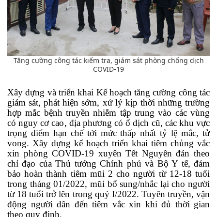
Tăng cường công tác kiểm tra, giám sát phòng chống dịch
COVID-19
Xây dựng và triển khai Kế hoạch tăng cường công tác
giám sát, phát hiện sớm, xử lý kịp thời những trường
hợp mắc bệnh truyền nhiễm tập trung vào các vùng
có nguy cơ cao, địa phương có ổ dịch cũ, các khu vực
trọng điểm hạn chế tới mức thấp nhất tỷ lệ mắc, tử
vong. Xây dựng kế hoạch triển khai tiêm chủng vắc
xin phòng COVID-19 xuyên Tết Nguyên đán theo
chỉ đạo của Thủ tướng Chính phủ và Bộ Y tế, đảm
bảo hoàn thành tiêm mũi 2 cho người từ 12-18 tuổi
trong tháng 01/2022, mũi bổ sung/nhắc lại cho người
từ 18 tuổi trở lên trong quý I/2022. Tuyên truyền, vận
động người dân đến tiêm vắc xin khi đủ thời gian
theo quy định.