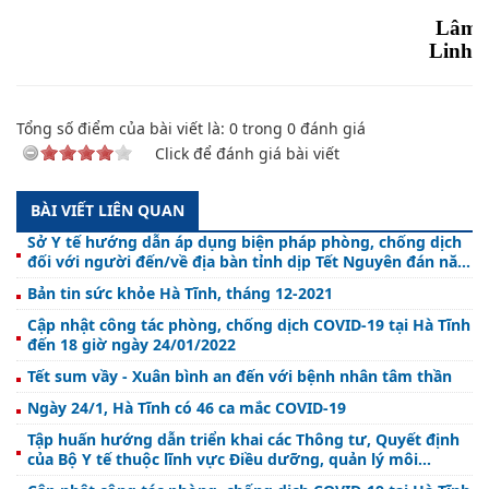
Lâm
Linh
Tổng số điểm của bài viết là:
0
trong
0
đánh giá
Click để đánh giá bài viết
BÀI VIẾT LIÊN QUAN
Sở Y tế hướng dẫn áp dụng biện pháp phòng, chống dịch
đối với người đến/về địa bàn tỉnh dịp Tết Nguyên đán năm
2022
Bản tin sức khỏe Hà Tĩnh, tháng 12-2021
Cập nhật công tác phòng, chống dịch COVID-19 tại Hà Tĩnh
đến 18 giờ ngày 24/01/2022
Tết sum vầy - Xuân bình an đến với bệnh nhân tâm thần
Ngày 24/1, Hà Tĩnh có 46 ca mắc COVID-19
Tập huấn hướng dẫn triển khai các Thông tư, Quyết định
của Bộ Y tế thuộc lĩnh vực Điều dưỡng, quản lý môi
trường y tế và Bộ tiêu chí cơ sở y tế xanh – sạch – đẹp