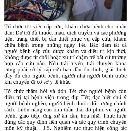
Tổ chức tốt việc cấp cứu, khám chữa bệnh cho nhân
dân: Dự trữ đủ thuốc, máu, dịch truyền và các phương
tiện, trang thiết bị cần thiết phục vụ cấp cứu, khám
chữa bệnh trong những ngày Tết. Bảo đảm tất cả
người bệnh cấp cứu được khám và điều trị kịp thời,
không được từ chối hoặc xử trí chậm trễ bất cứ trường
hợp cấp cứu nào. Nếu trái tuyến, trái chuyên khoa
cũng phải xử lý cấp cứu ban đầu ổn định, giải thích
đầy đủ cho người bệnh, người nhà người bệnh trước
khi chuyển đi cơ sở y tế khác.
Tổ chức thăm hỏi và đón Tết cho người bệnh còn
điều trị tại bệnh viện trong dịp Tết; đặc biệt chú ý
người bệnh nghèo, người bệnh thuộc đối tượng chính
sách. Luôn nâng cao tinh thần thái độ phục vụ người
bệnh, giao tiếp, ứng xử ân cần, hoà nhã. Thực hiện
đúng các quy định liên quan và các quy trình chuyên
môn kỹ thuật. 3.5. Nghiêm túc thực hiện công tác