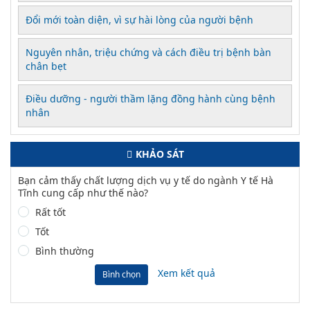
Đổi mới toàn diện, vì sự hài lòng của người bệnh
Nguyên nhân, triệu chứng và cách điều trị bệnh bàn
chân bẹt
Điều dưỡng - người thầm lặng đồng hành cùng bệnh
nhân
KHẢO SÁT
Bạn cảm thấy chất lượng dịch vụ y tế do ngành Y tế Hà
Tĩnh cung cấp như thế nào?
Rất tốt
Tốt
Bình thường
Xem kết quả
Bình chọn