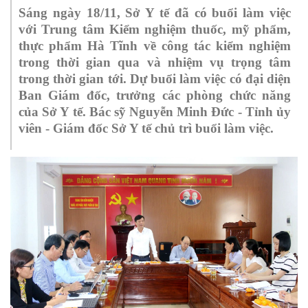
Sáng ngày 18/11, Sở Y tế đã có buổi làm việc
với Trung tâm Kiểm nghiệm thuốc, mỹ phẩm,
thực phẩm Hà Tĩnh về công tác kiểm nghiệm
trong thời gian qua và nhiệm vụ trọng tâm
trong thời gian tới. Dự buổi làm việc có đại
diện
Ban Giám đốc, trưởng
các phòng chức năng
của Sở
Y tế
. Bác sỹ Nguyễn Minh Đức - Tỉnh ủy
viên - Giám đốc Sở Y tế chủ trì buổi làm việc.