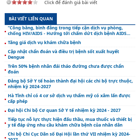
Click để đánh giá bài viết
BÀI VIẾT LIÊN QUAN
“Công bằng, bình đẳng trong tiếp cận dịch vụ phòng,
chống HIV/AIDS - Hướng tới chấm dứt dịch bệnh AIDS
vào năm 2030”
Tăng giá dịch vụ khám chữa bệnh
Cập nhật chẩn đoán và điều trị bệnh sốt xuất huyết
Dengue
Trên 50% bệnh nhân đái tháo đường chưa được chẩn
đoán
Đảng bộ Sở Y tế hoàn thành đại hội các chi bộ trực thuộc,
nhiệm kỳ 2024-2027
Hà Tĩnh chỉ có 4 cơ sở dịch vụ thẩm mỹ có xâm lấn được
cấp phép
Đại hội Chi bộ Cơ quan Sở Y tế nhiệm kỳ 2024 - 2027
Tiếp tục nỗ lực thực hiện đấu thầu, mua thuốc và thiết bị
y tế đáp ứng nhu cầu khám chữa bệnh của nhân dân
Chi bộ Chi Cục Dân số Đại Hội lần thứ VII nhiệm kỳ 2024-
2027