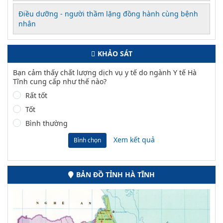
Điều dưỡng - người thầm lặng đồng hành cùng bệnh
nhân
KHẢO SÁT
Bạn cảm thấy chất lượng dịch vụ y tế do ngành Y tế Hà
Tĩnh cung cấp như thế nào?
Rất tốt
Tốt
Bình thường
Xem kết quả
Bình chọn
BẢN ĐỒ TỈNH HÀ TĨNH