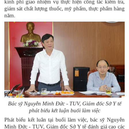
kinh phí giao nhiệm vụ thực hiện công tác kiểm tra,
giám sát chất lượng thuốc, mỹ phẩm, thực phẩm hàng
năm.
Bác sỹ
Nguyễn Minh Đức - TUV, Giám đốc Sở Y tế
phát biểu kết luận buổi làm việc
Phát biểu kết luân tại buổi làm việc, bác sỹ
Nguyễn
Minh Đức - TUV, Giám đốc Sở Y tế đánh giá cao các