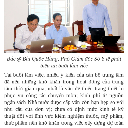
Bác sỹ Bùi Quốc Hùng, Phó Giám đốc Sở Y tế phát
biểu tại buổi làm việc
Tại buổi làm việc, nhiều ý kiến của cán bộ trung tâm
đã nêu những khó khăn trong hoạt động của trung
tâm thời gian qua, nhất là vấn đề thiếu trang thiết bị
phục vụ công tác chuyên môn; kinh phí từ nguồn
ngân sách Nhà nước được cấp vẫn còn hạn hẹp so với
nhu cầu của đơn vị; chưa có định mức kinh tế kỹ
thuật đối với lĩnh vực kiểm nghiệm thuốc, mỹ phẩm,
thực phẩm nên khó khăn trong việc xây dựng dự toán