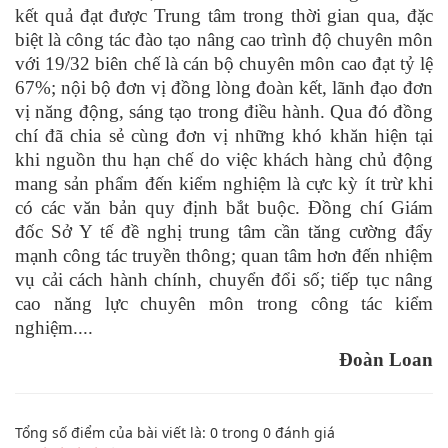
kết quả đạt được Trung tâm trong thời gian qua, đặc
biệt là công tác đào tạo nâng cao trình độ chuyên môn
với 19/32 biên chế là cán bộ chuyên môn cao đạt tỷ lệ
67%; nội bộ đơn vị đồng lòng đoàn kết, lãnh đạo đơn
vị năng động, sáng tạo trong điều hành. Qua đó đồng
chí đã chia sẻ cùng đơn vị những khó khăn hiện tại
khi nguồn thu hạn chế do việc khách hàng chủ động
mang sản phẩm đến kiểm nghiệm là cực kỳ ít trừ khi
có các văn bản quy định bắt buộc. Đồng chí Giám
đốc Sở Y tế đề nghị trung tâm cần tăng cường đẩy
mạnh công tác truyền thông; quan tâm hơn đến nhiệm
vụ cải cách hành chính, chuyển đổi số; tiếp tục nâng
cao năng lực chuyên môn trong công tác kiểm
nghiệm....
Đoàn Loan
Tổng số điểm của bài viết là:
0
trong
0
đánh giá