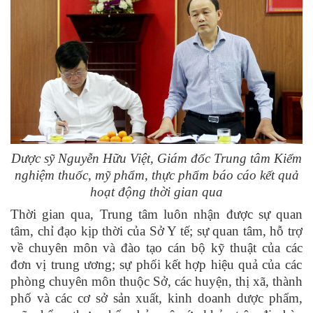
Dược sỹ Nguyễn Hữu Việt, Giám đốc Trung tâm Kiểm
nghiệm thuốc, mỹ phẩm, thực phẩm báo cáo kết quả
hoạt động thời gian qua
Thời
gian qua,
Trung tâm luôn nhận được sự quan
tâm, chỉ đạo kịp thời của Sở Y tế
; s
ự quan tâm, hỗ trợ
về chuyên môn và đào tạo cán bộ kỹ thuật của các
đơn vị trung ương; sự
phối kết hợp hiệu quả của các
phòng chuyên
môn thuộc Sở,
các huyện, thị xã, thành
phố và các cơ sở sản xuất, kinh doanh dược phẩm,