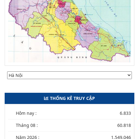
THỐNG KÊ TRUY CẬP
Hôm nay :
6.833
Tháng 08 :
60.818
Năm 2026 :
1.549.046