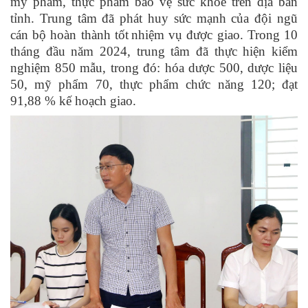
mỹ phẩm
,
thực phẩm bảo vệ sức khỏe trên địa bàn
tỉnh. Trung
tâm đã phát huy sức mạnh của đội ngũ
cán bộ
hoàn thành tốt
nhiệm vụ được giao.
Trong 10
tháng đầu năm 2024, trung tâm đã thực hiện kiểm
nghiệm 850 mẫu, trong đó: hóa dược 500, dược liệu
50, mỹ phẩm 70, thực phẩm chức năng 120; đạt
91,88 % kế hoạch giao.