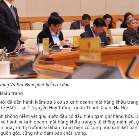
ướng Vũ Đức Đam phát biểu chỉ đạo.
 khẩu trang
Nội đã tiến hành kiểm tra 6 cơ sở kinh doanh mặt hàng khẩu trang y
y tế HAPU - số 1 Nguyễn Huy Tưởng, quận Thanh Xuân, Hà Nội.
anh không niêm yết giá. Bước đầu có dấu hiệu găm giữ hàng hóa. Đ
 về hành vi kinh doanh mặt hàng khẩu trang y tế không niêm yết g
bán ngay ra thị trường số khẩu trang hiện có cũng như cam kết bán
nguồn gốc, cũng như đảm bảo chất lượng.