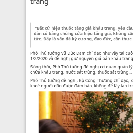
trang
“Bất cứ hiệu thuốc tăng giá khẩu trang, yêu cầ
dân có bằng chứng cửa hiệu tăng giá, không cần
tức. Đây là vấn đề kỷ cương, đạo đức, cần thực
Phó Thủ tướng Vũ Đức Đam chỉ đạo như vậy tại cuộ
1/2/2020 và đề nghị giữ nguyên giá bán khẩu trang v
Đồng thời, Phó Thủ tướng đề nghị cơ quan quản lý
chứa khẩu trang, nước sát trùng, thuốc sát trùng…
Phó Thủ tướng đề nghị, Bộ Công Thương chỉ đạo, xử
khoẻ người dân được đảm bảo, không để lây lan t