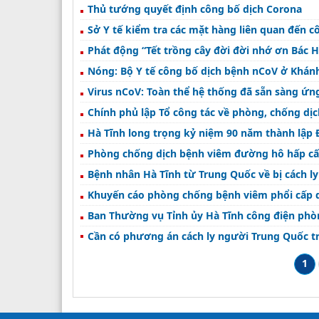
Thủ tướng quyết định công bố dịch Corona
Sở Y tế kiểm tra các mặt hàng liên quan đến c
Phát động “Tết trồng cây đời đời nhớ ơn Bác 
Nóng: Bộ Y tế công bố dịch bệnh nCoV ở Khán
Virus nCoV: Toàn thể hệ thống đã sẵn sàng ứn
Chính phủ lập Tổ công tác về phòng, chống dị
Hà Tĩnh long trọng kỷ niệm 90 năm thành lập 
Phòng chống dịch bệnh viêm đường hô hấp cấp
Bệnh nhân Hà Tĩnh từ Trung Quốc về bị cách l
Khuyến cáo phòng chống bệnh viêm phổi cấp d
Ban Thường vụ Tỉnh ủy Hà Tĩnh công điện phò
Cần có phương án cách ly người Trung Quốc trở
1