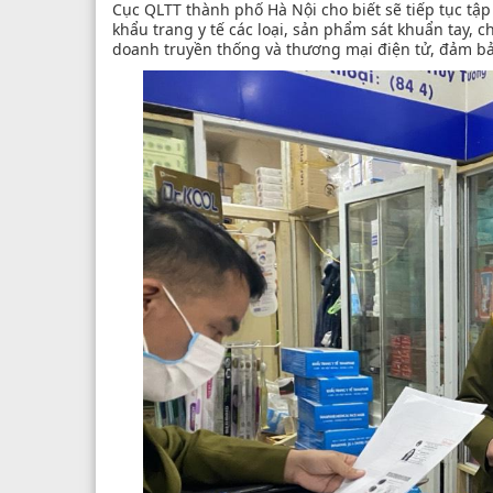
Cục QLTT thành phố Hà Nội cho biết sẽ tiếp tục tập
khẩu trang y tế các loại, sản phẩm sát khuẩn tay, 
doanh truyền thống và thương mại điện tử, đảm bả