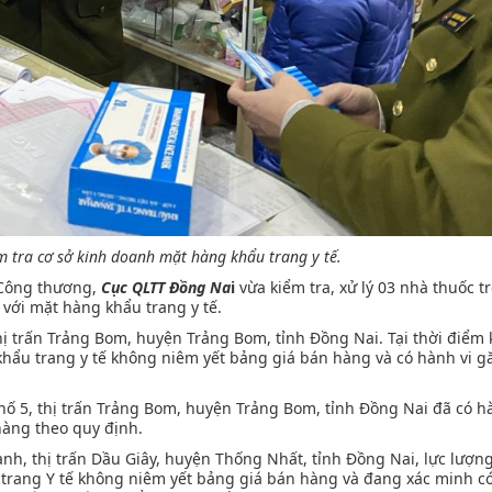
 tra cơ sở kinh doanh mặt hàng khẩu trang y tế.
ộ Công thương,
Cục QLTT Đồng Na
i
vừa kiểm tra, xử lý 03 nhà thuốc t
 với mặt hàng khẩu trang y tế.
thị trấn Trảng Bom, huyện Trảng Bom, tỉnh Đồng Nai. Tại thời điểm 
hẩu trang y tế không niêm yết bảng giá bán hàng và có hành vi 
hố 5, thị trấn Trảng Bom, huyện Trảng Bom, tỉnh Đồng Nai đã có h
hàng theo quy định.
nh, thị trấn Dầu Giây, huyện Thống Nhất, tỉnh Đồng Nai, lực lượn
trang Y tế không niêm yết bảng giá bán hàng và đang xác minh có