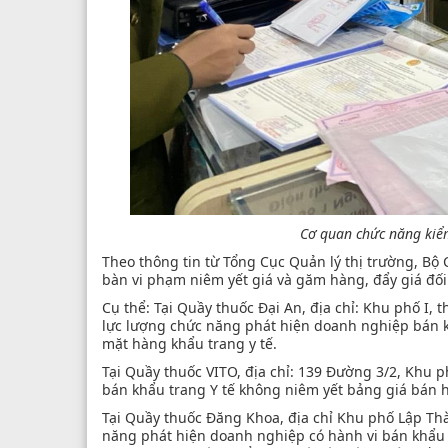
Cơ quan chức năng kiểm
Theo thông tin từ Tổng Cục Quản lý thị trường, B
bàn vi phạm niêm yết giá và găm hàng, đẩy giá đối
Cụ thể: Tại Quầy thuốc Đại An, địa chỉ: Khu phố I, 
lực lượng chức năng phát hiện doanh nghiệp bán k
mặt hàng khẩu trang y tế.
Tại Quầy thuốc VITO, địa chỉ: 139 Đường 3/2, Khu p
bán khẩu trang Y tế không niêm yết bảng giá bán 
Tại Quầy thuốc Đăng Khoa, địa chỉ Khu phố Lập Thà
năng phát hiện doanh nghiệp có hành vi bán khẩu 