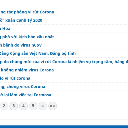
ông tác phòng vi rút Corona
Hồ” xuân Canh Tý 2020
h Hòa
g phó với kịch bản xấu nhất
ch bệnh do virus nCoV
Đảng Cộng sản Việt Nam, Đảng bộ tỉnh
 do chủng mới của vi rút Corona là nhiệm vụ trọng tâm, hàng 
y không nhiễm virus Corona
o vi rút corona
ng, chống virus Corona
 lại làm việc tại Formosa
2
3
4
5
»
»»