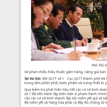
Phó Thủ t
Xử phạt nhiều hiệu thuốc găm hàng, nâng giá bán
Tại Hà Nội
, Đội QLTT số 1 - Cục QLTT thành phố Hà 
trung tâm phân phối dược phẩm và trang thiết bị 
Qua kiểm tra phát hiện hầu hết các cơ sở kinh do
số 1 đã tiến hành lập biên bản vi phạm hành chính
cầu các cơ sở kinh doanh lập tức niêm yết giá và 
đã niêm yết và hàng hóa phải có đầy đủ chứng từ 