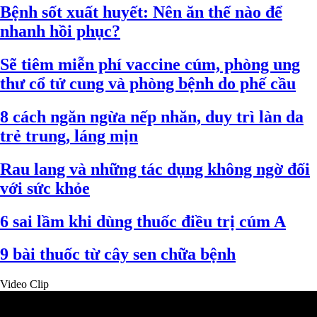
Bệnh sốt xuất huyết: Nên ăn thế nào để
nhanh hồi phục?
Sẽ tiêm miễn phí vaccine cúm, phòng ung
thư cổ tử cung và phòng bệnh do phế cầu
8 cách ngăn ngừa nếp nhăn, duy trì làn da
trẻ trung, láng mịn
Rau lang và những tác dụng không ngờ đối
với sức khỏe
6 sai lầm khi dùng thuốc điều trị cúm A
9 bài thuốc từ cây sen chữa bệnh
Video Clip