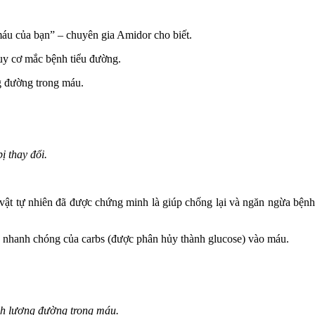
máu của bạn” – chuyên gia Amidor cho biết.
uy cơ mắc bệnh tiểu đường.
ng đường trong máu.
ị thay đổi.
 vật tự nhiên đã được chứng minh là giúp chống lại và ngăn ngừa bệnh
ụ nhanh chóng của carbs (được phân hủy thành glucose) vào máu.
ỉnh lượng đường trong máu.