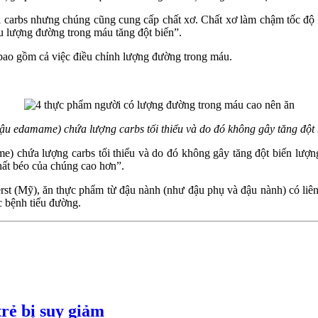
carbs nhưng chúng cũng cung cấp chất xơ. Chất xơ làm chậm tốc độ h
ểu lượng đường trong máu tăng đột biến”.
 bao gồm cả việc điều chỉnh lượng đường trong máu.
u edamame) chứa lượng carbs tối thiểu và do đó không gây tăng đột
 chứa lượng carbs tối thiểu và do đó không gây tăng đột biến lượng
chất béo của chúng cao hơn”.
t (Mỹ), ăn thực phẩm từ đậu nành (như đậu phụ và đậu nành) có liên
 bệnh tiểu đường.
rẻ bị suy giảm