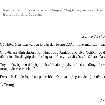
Nếu bạn có nguy cơ hoặc có lượng đường trong máu cao, bạn 
trong máu tăng đột biến.
Bạn có thể chọ
Có nhiều điều kiện và yếu tố dẫn đến lượng đường trong máu cao , bao
Chuyên gia dinh dưỡng nổi tiếng Toby Amidor cho biết: "Không có th
tiết ra insulin để giúp đưa đường ra khỏi máu và đi vào các tế bào của 
Tuy nhiên, bạn có thể chọn một số loại thực phẩm ít có tác động đến
trong máu cao của bạn".
Dưới đây là bốn loại thực phẩm bổ dưỡng và không có tác động tiêu 
1. Trứng
Ăn