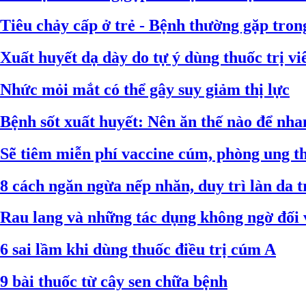
Tiêu chảy cấp ở trẻ - Bệnh thường gặp tr
Xuất huyết dạ dày do tự ý dùng thuốc trị v
Nhức mỏi mắt có thể gây suy giảm thị lực
Bệnh sốt xuất huyết: Nên ăn thế nào để nha
Sẽ tiêm miễn phí vaccine cúm, phòng ung t
8 cách ngăn ngừa nếp nhăn, duy trì làn da t
Rau lang và những tác dụng không ngờ đối 
6 sai lầm khi dùng thuốc điều trị cúm A
9 bài thuốc từ cây sen chữa bệnh