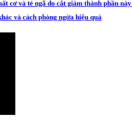
mất cơ và té ngã do cắt giảm thành phần này
 khác và cách phòng ngừa hiệu quả