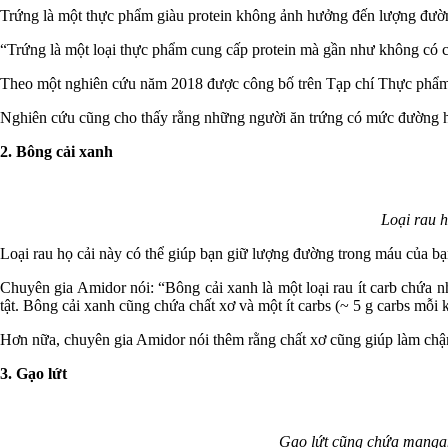
Trứng là một thực phẩm giàu protein không ảnh hưởng đến lượng đườ
“Trứng là một loại thực phẩm cung cấp protein mà gần như không có c
Theo một nghiên cứu năm 2018 được công bố trên Tạp chí Thực phẩm 
Nghiên cứu cũng cho thấy rằng những người ăn trứng có mức đường huy
2. Bông cải xanh
Loại rau h
Loại rau họ cải này có thể giúp bạn giữ lượng đường trong máu của bạ
Chuyên gia Amidor nói: “Bông cải xanh là một loại rau ít carb chứa 
tật. Bông cải xanh cũng chứa chất xơ và một ít carbs (~ 5 g carbs mỗ
Hơn nữa, chuyên gia Amidor nói thêm rằng chất xơ cũng giúp làm chậm
3. Gạo lứt
Gạo lứt cũng chứa mangan,