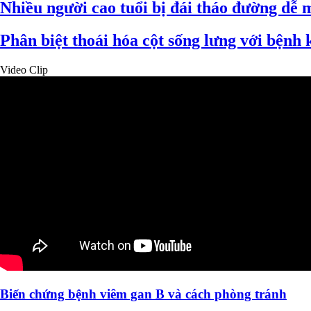
Nhiều người cao tuổi bị đái tháo đường dễ 
Phân biệt thoái hóa cột sống lưng với bệnh
Video Clip
Biến chứng bệnh viêm gan B và cách phòng tránh