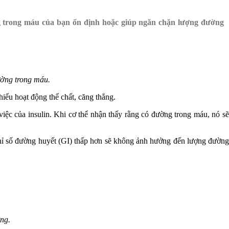
g trong máu của bạn ổn định hoặc giúp ngăn chặn lượng đường
ường trong máu.
iếu hoạt động thể chất, căng thẳng.
ệc của insulin. Khi cơ thể nhận thấy rằng có đường trong máu, nó sẽ
chỉ số đường huyết (GI) thấp hơn sẽ không ảnh hưởng đến lượng đường
ng.