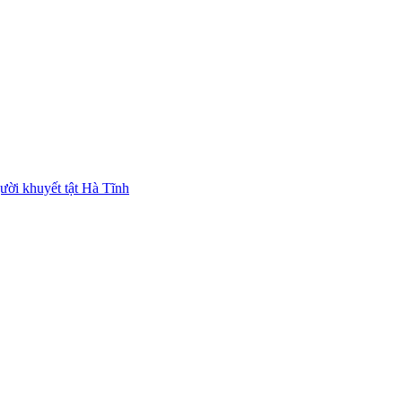
ười khuyết tật Hà Tĩnh