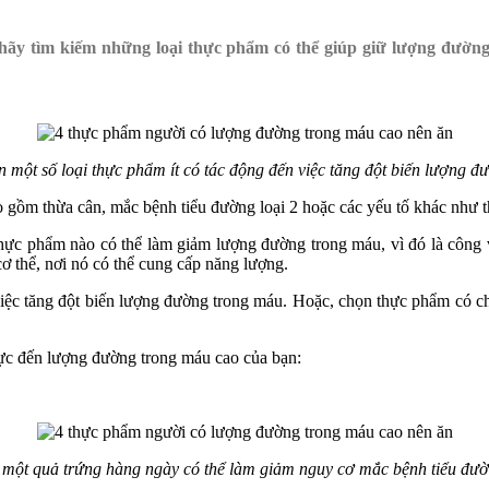
hãy tìm kiếm những loại thực phẩm có thể giúp giữ lượng đườn
n một số loại thực phẩm ít có tác động đến việc tăng đột biến lượng đ
 gồm thừa cân, mắc bệnh tiểu đường loại 2 hoặc các yếu tố khác như th
ực phẩm nào có thể làm giảm lượng đường trong máu, vì đó là công vi
cơ thể, nơi nó có thể cung cấp năng lượng.
 việc tăng đột biến lượng đường trong máu. Hoặc, chọn thực phẩm có 
cực đến lượng đường trong máu cao của bạn:
 một quả trứng hàng ngày có thể làm giảm nguy cơ mắc bệnh tiểu đườ