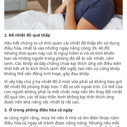
2. Để nhiệt độ quá thấp
Hầu hết chúng ta có thói quen cài nhiệt độ thấp khi sử dụng
điều hòa, nhất là vào những ngày nắng nóng 39, 40 độ.
Nhưng thói quen này cực kì nguy hiểm vì nó vô tình khiến
bạn và những người trong phòng đó dễ bị sốc nhiệt, cảm
lạnh. Các khớp và dây chằng chưa kịp thích ứng với điều kiện
thời tiết sẽ bị kích thích lạnh đột ngột, tạo nên sự cứng khớp
không thể vận động linh hoạt, gây đau khớp.
Vì vậy hãy chú ý hạ nhiệt độ ở mức vừa phải và không bao giờ
để nhiệt độ phòng thấp hơn 7 độ so với ngoài trời. Cơ thể của
con người không phải là một chiếc máy nên khi thay đổi nhiệt
độ quá lớn, các tế bào thần kinh không kịp thời thích ứng
được nên khả năng sốc nhiệt là rất cao.
3. Ở trong phòng điều hòa cả ngày
Ai cũng nghĩ rằng, mùa hè nên ở nhà và ôm điện thoại nằm
điều hòa cả ngày sẽ tránh được nắng nóng. Nhưng nếu mỗi