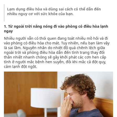
Lạm dụng điều hòa và dùng sai cách có thể dẫn đến
nhiều nguy cơ với sức khỏe của bạn.
1. Từ ngoài trời nắng nóng đi vào phòng có điều hòa lạnh
ngay
Nhiều người vẫn có thói quen đang toát nhiều mồ hôi và đi
vào phòng có điều hòa cho mát. Tuy nhiên, nếu bạn làm vậy
là sai lầm. Nguyên nhân do nhiệt độ quá chênh lệch giữa
ngoài trời và phòng điều hòa dẫn đến tình trạng thay đổi
thân nhiệt nhanh chóng sẽ gây khởi phát các cơn hen cấp
tính ở người mắc bệnh hen suyễn, đôi khi mắc cả đột quỵ,
cảm lạnh đột ngột.