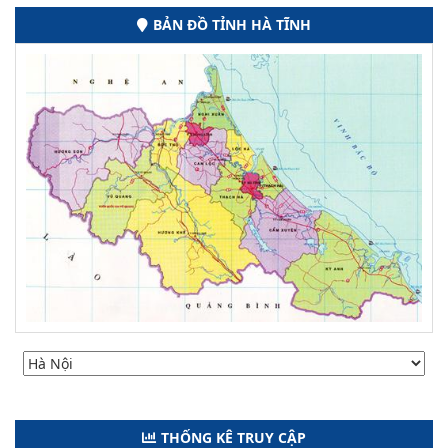
BẢN ĐỒ TỈNH HÀ TĨNH
THỐNG KÊ TRUY CẬP