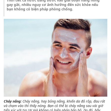
Thời tiết cả nước đang bước vào giai đoạn nắng nóng
gay gắt, nhiều nguy cơ ảnh hưởng đến sức khỏe nếu
bạn không có biện pháp phòng chống.
Cháy nắng:
Cháy nắng, hay bỏng nắng, khiến da đỏ rộp, đau rát
và chạm vào thì thấy nóng. Bạn có thể bị cháy nắng sau vài giờ
tiếp xúc với tia UV mà không có biện pháp bảo hộ. Do đó, hãy