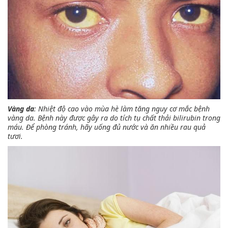
Vàng da
: Nhiệt độ cao vào mùa hè làm tăng nguy cơ mắc bệnh
vàng da. Bệnh này được gây ra do tích tụ chất thải bilirubin trong
máu. Để phòng tránh, hãy uống đủ nước và ăn nhiều rau quả
tươi.