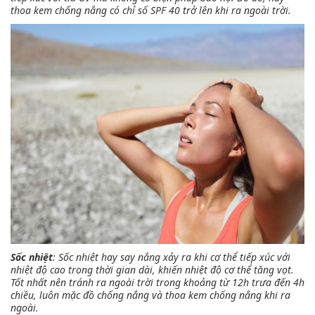
thoa kem chống nắng có chỉ số SPF 40 trở lên khi ra ngoài trời.
Sốc nhiệt
: Sốc nhiệt hay say nắng xảy ra khi cơ thể tiếp xúc với
nhiệt độ cao trong thời gian dài, khiến nhiệt độ cơ thể tăng vọt.
Tốt nhất nên tránh ra ngoài trời trong khoảng từ 12h trưa đến 4h
chiều, luôn mặc đồ chống nắng và thoa kem chống nắng khi ra
ngoài.