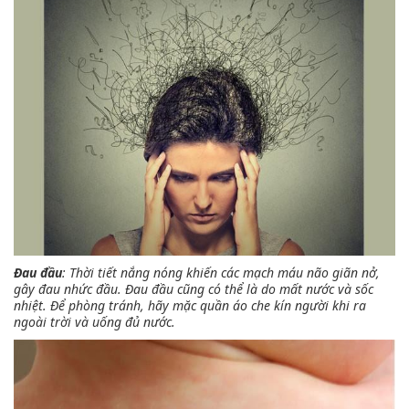
Đau đầu
: Thời tiết nắng nóng khiến các mạch máu não giãn nở,
gây đau nhức đầu. Đau đầu cũng có thể là do mất nước và sốc
nhiệt. Để phòng tránh, hãy mặc quần áo che kín người khi ra
ngoài trời và uống đủ nước.