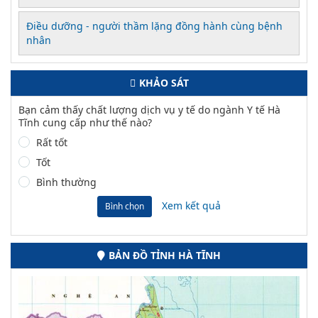
Điều dưỡng - người thầm lặng đồng hành cùng bệnh
nhân
KHẢO SÁT
Bạn cảm thấy chất lượng dịch vụ y tế do ngành Y tế Hà
Tĩnh cung cấp như thế nào?
Rất tốt
Tốt
Bình thường
Xem kết quả
Bình chọn
BẢN ĐỒ TỈNH HÀ TĨNH