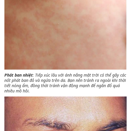
Phát ban nhiệt
: Tiếp xúc lâu với ánh nắng mặt trời có thể gây các
nốt phát ban đỏ và ngứa trên da. Bạn nên tránh ra ngoài khi thời
tiết nóng ẩm, đồng thời tránh vận động mạnh để ngăn đổ quá
nhiều mồ hôi.