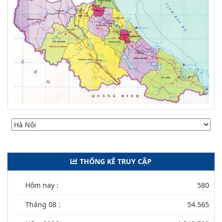
THỐNG KÊ TRUY CẬP
Hôm nay :
580
Tháng 08 :
54.565