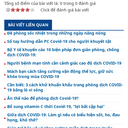
Tổng số điểm của bài viết là:
0
trong
0
đánh giá
Click để đánh giá bài viết
BÀI VIẾT LIÊN QUAN
Đề phòng sốc nhiệt trong những ngày nắng nóng
Sổ tay hướng dẫn PC Covid-19 cho người khuyết tật
Bộ Y tế khuyến cáo 10 biện pháp đơn giản phòng, chống
dịch COVID-19:
Người bệnh mạn tính cần cảnh giác cao độ dịch COVID-19
Mách bạn cách tăng cường vận động thể lực, giữ sức
khỏe trong mùa COVID-19
Cần biết: 3 cách khử khuẩn khẩu trang phòng dịch COVID-
19 bằng lò vi sóng
Ăn thế nào để phòng dịch Covid-19?
Bổ sung vitamin C thời Covid-19, “lợi bất cập hại”
Giữa dịch COVID-19: Làm gì nếu có biểu hiện sốt, ho, đau
họng, khó thở?