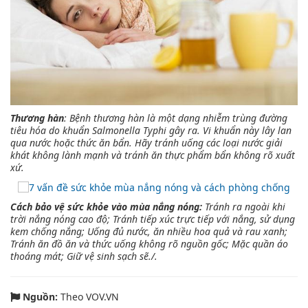
Thương hàn
: Bệnh thương hàn là một dạng nhiễm trùng đường
tiêu hóa do khuẩn Salmonella Typhi gây ra. Vi khuẩn này lây lan
qua nước hoặc thức ăn bẩn. Hãy tránh uống các loại nước giải
khát không lành mạnh và tránh ăn thực phẩm bẩn không rõ xuất
xứ.
Cách bảo vệ sức khỏe vào mùa nắng nóng:
Tránh ra ngoài khi
trời nắng nóng cao độ; Tránh tiếp xúc trực tiếp với nắng, sử dụng
kem chống nắng; Uống đủ nước, ăn nhiều hoa quả và rau xanh;
Tránh ăn đồ ăn và thức uống không rõ nguồn gốc; Mặc quần áo
thoáng mát; Giữ vệ sinh sạch sẽ./.
Nguồn:
Theo VOV.VN