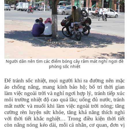
Người dân nên tìm các điểm bóng cây râm mát nghỉ ngơi đề
phòng sốc nhiệt
Để tránh sốc nhiệt, mọi người khi ra đường nên mặc
áo chống nắng, mang kính bảo hộ; bố trí thời gian
làm việc ngoài trời và nghỉ ngơi hợp lý, tránh tiếp xúc
môi trường nhiệt độ cao quá lâu; uống đủ nước, tránh
mất nước và muối khi làm việc ngoài trời nóng; tăng
cường rèn luyện sức khỏe, tăng khả năng thích nghi
với thời tiết khắc nghiệt… Trong điều kiện thời tiết
còn nắng nóng kéo dài, mỗi cá nhân, cơ quan, đơn vị