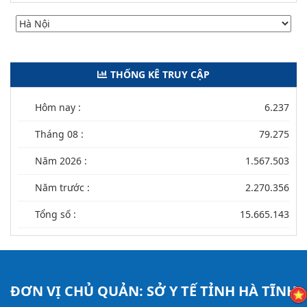
THỐNG KÊ TRUY CẬP
Hôm nay :
6.237
Tháng 08 :
79.275
Năm 2026 :
1.567.503
Năm trước :
2.270.356
Tổng số :
15.665.143
ĐƠN VỊ CHỦ QUẢN:
SỞ Y TẾ TỈNH HÀ TĨNH