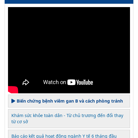
Biến chứng bệnh viêm gan B và cách phòng tránh
Khám sức khỏe toàn dân - Từ chủ trương đến đổi thay
từ cơ sở
Báo cáo kết quả hoạt động ngành Y tế 6 tháng đầu