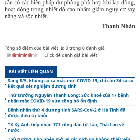
cần có các biện pháp dự phòng phù hợp khi lao động,
hoạt động trong nhiệt độ cao nhằm giảm nguy cơ say
nắng và sốc nhiệt.
Thanh Nhàn
Tổng số điểm của bài viết là:
0
trong
0
đánh giá
Click để đánh giá bài viết
BÀI VIẾT LIÊN QUAN
Sáng 8/5, không có ca mắc mới COVID-19, chỉ còn 34 ca có
kết quả xét nghiệm dương tính
Thứ trưởng Nguyễn Thanh Long: Sức khoẻ của 17 bệnh
nhân mắc COVID-19 vừa công bố ổn định
Bệnh nhân thứ 4 dương tính SARS-CoV-2 ở Hà Tĩnh đã
được điều trị khỏi
TX Kỳ Anh tiếp nhận 171 công dân từ Lào, Thái Lan về
nước
Thủ tướng: Cho phép mở lại các dịch vụ không thiết yếu,