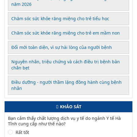
năm 2026
Chăm sóc sức khỏe răng miệng cho trẻ tiểu học
Chăm sóc sức khỏe răng miệng cho trẻ em mầm non
Đổi mới toàn diện, vì sự hài lòng của người bệnh
Nguyên nhân, triệu chứng và cách điều trị bệnh bàn
chân bẹt
Điều dưỡng - người thầm lặng đồng hành cùng bệnh
nhân
KHẢO SÁT
Bạn cảm thấy chất lượng dịch vụ y tế do ngành Y tế Hà
Tĩnh cung cấp như thế nào?
Rất tốt