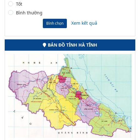
Tốt
Bình thường
Xem kết quả
Bình chọn
BẢN ĐỒ TỈNH HÀ TĨNH