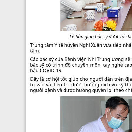
Lễ bàn giao bác sỹ được tổ ch
Trung tâm Y tế huyện Nghi Xuân vừa tiếp nhận
tâm.
Các bác sỹ của Bệnh viện Nhi Trung ương sẽ 
bác sỹ có trình độ chuyên môn, tay nghề cao 
hậu COVID-19.
Đây là cơ hội tốt giúp cho người dân trên đ
tư vấn và điều trị; được hưởng dịch vụ kỹ t
người bệnh và được hưởng quyền lợi theo chế