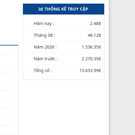
THỐNG KÊ TRUY CẬP
Hôm nay :
2.488
Tháng 08 :
48.128
Năm 2026 :
1.536.356
Năm trước :
2.270.356
Tổng số :
15.633.996