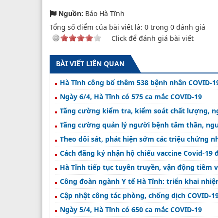
Nguồn:
Báo Hà Tĩnh
Tổng số điểm của bài viết là:
0
trong
0
đánh giá
Click để đánh giá bài viết
BÀI VIẾT LIÊN QUAN
Hà Tĩnh công bố thêm 538 bệnh nhân COVID-1
Ngày 6/4, Hà Tĩnh có 575 ca mắc COVID-19
Tăng cường kiểm tra, kiểm soát chất lượng, ng
Tăng cường quản lý người bệnh tâm thần, ngư
Theo dõi sát, phát hiện sớm các triệu chứng n
Cách đăng ký nhận hộ chiếu vaccine Covid-19 
Hà Tĩnh tiếp tục tuyên truyền, vận động tiêm 
Công đoàn ngành Y tế Hà Tĩnh: triển khai nhiệ
Cập nhật công tác phòng, chống dịch COVID-19
Ngày 5/4, Hà Tĩnh có 650 ca mắc COVID-19