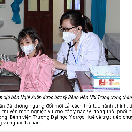
rên địa bàn Nghi Xuân được bác sỹ Bệnh viện Nhi Trung ương th
ân đã không ngừng đổi mới cải cách thủ tục hành chính, t
ộ chuyên môn nghiệp vụ cho các y bác sỹ, đồng thời phối 
ơng, Bệnh viện Trường Đại học Y dược Huế về trực tiếp chu
g và ngoài địa bàn.