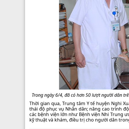
Trong ngày 6/4, đã có hơn 50 lượt người dân t
Thời gian qua, Trung tâm Y tế huyện Nghi Xu
thái độ phục vụ Nhân dân; nâng cao trình đ
các bệnh viện lớn như Bệnh viện Nhi Trung ư
kỹ thuật và khám, điều trị cho người dân tron