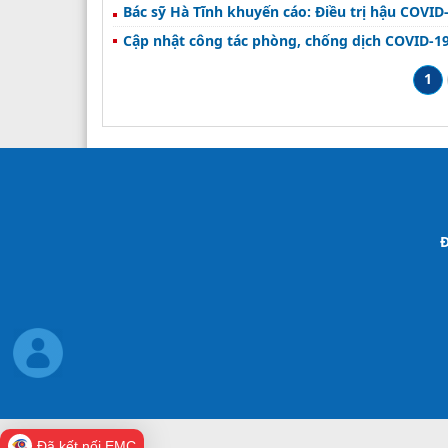
Bác sỹ Hà Tĩnh khuyến cáo: Điều trị hậu COVID
Cập nhật công tác phòng, chống dịch COVID-19
1
Đ
Đã kết nối EMC