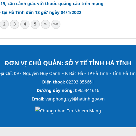
-19, cần cảnh giác với thuốc quảng cáo trên mạng
 tại Hà Tĩnh đến 18 giờ ngày 04/4/2022
2
3
4
5
»
»»
ĐƠN VỊ CHỦ QUẢN:
SỞ Y TẾ TỈNH HÀ TĨNH
ịa chỉ:
09 - Nguyễn Huy Oánh – P. Bắc Hà - TP.Hà Tĩnh - Tỉnh Hà Tĩ
Điện thoại:
02393 856661
Đường dây nóng:
0965341616
Email:
vanphong.syt@hatinh.gov.vn