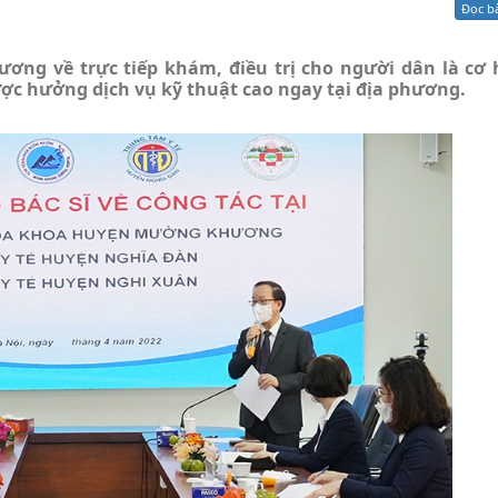
Đọc b
Xử lý kiến nghị - Khiếu nại tố cáo
Khác
ương về trực tiếp khám, điều trị cho người dân là cơ 
ợc hưởng dịch vụ kỹ thuật cao ngay tại địa phương.