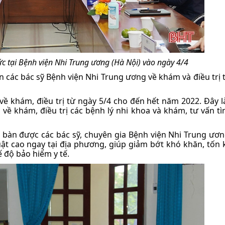
ức tại Bệnh viện Nhi Trung ương (Hà Nội) vào ngày 4/4
 các bác sỹ Bệnh viện Nhi Trung ương về khám và điều trị t
về khám, điều trị từ ngày 5/4 cho đến hết năm 2022. Đây 
về khám, điều trị các bệnh lý nhi khoa và khám, tư vấn tì
ịa bàn được các bác sỹ, chuyên gia Bệnh viện Nhi Trung ươ
huật cao ngay tại địa phương, giúp giảm bớt khó khăn, tốn
 độ bảo hiểm y tế.