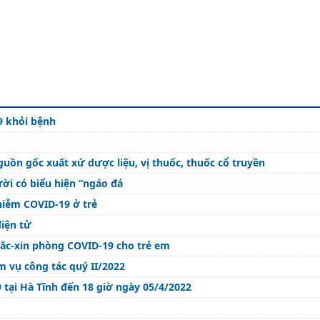
9 khỏi bệnh
uồn gốc xuất xứ dược liệu, vị thuốc, thuốc cổ truyền
ời có biểu hiện “ngáo đá
hiễm COVID-19 ở trẻ
điện tử
vắc-xin phòng COVID-19 cho trẻ em
m vụ công tác quý II/2022
 tại Hà Tĩnh đến 18 giờ ngày 05/4/2022