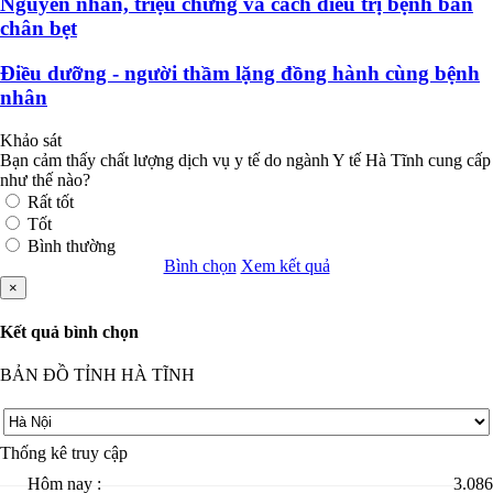
Nguyên nhân, triệu chứng và cách điều trị bệnh bàn
chân bẹt
Điều dưỡng - người thầm lặng đồng hành cùng bệnh
nhân
Khảo sát
Bạn cảm thấy chất lượng dịch vụ y tế do ngành Y tế Hà Tĩnh cung cấp
như thế nào?
Rất tốt
Tốt
Bình thường
Bình chọn
Xem kết quả
×
Kết quả bình chọn
BẢN ĐỒ TỈNH HÀ TĨNH
Thống kê truy cập
Hôm nay :
3.086