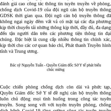
đánh giá cao công tác thông tin tuyên truyền về phòng,
chống dịch Covid-19 của đội ngũ cán bộ truyền thông
GDSK thời gian qua. Đội ngũ cán bộ truyền thông đã
không ngại ngày đêm vất vả có mặt tại các địa phương
kịp thời chuyển tải những thông kịp thời, đầy đủ, đa dạng
đến tận người dân trên các phương tiện thông tin đại
chúng. Đặc biệt là cung cấp nhiều thông tin chính xác,
kịp thời cho các cơ quan báo chí, Phát thanh Truyền hình
tỉnh và Trung ương.
Bác sỹ Nguyễn Tuấn - Quyền Giám đốc Sở Y tế phát biểu
chúc mừng
Cuộc chiến phòng chống dịch còn dài và phức tạp,
Quyền Giám đốc Sở Y tế đề nghị cán bộ truyền thông
luôn chủ động mọi tình huống trong công tác tuyên
truyền. Song song với với tuyên truyền phòng, chống
dịch bệnh Covid-19 tăng cường công tác tuyên truyền