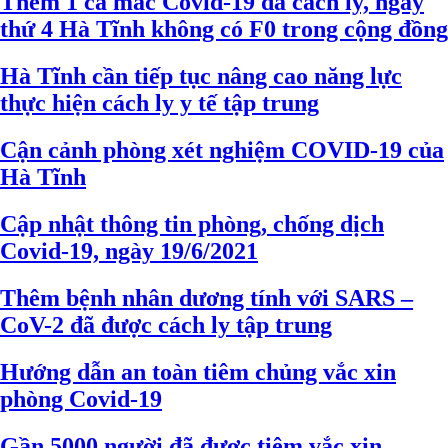
Thêm 1 ca mắc Covid-19 đã cách ly, ngày
thứ 4 Hà Tĩnh không có F0 trong cộng đồng
Hà Tĩnh cần tiếp tục nâng cao năng lực
thực hiện cách ly y tế tập trung
Cận cảnh phòng xét nghiệm COVID-19 của
Hà Tĩnh
Cập nhật thông tin phòng, chống dịch
Covid-19, ngày 19/6/2021
Thêm bệnh nhân dương tính với SARS –
CoV-2 đã được cách ly tập trung
Hướng dẫn an toàn tiêm chủng vắc xin
phòng Covid-19
Gần 5000 người đã được tiêm vắc xin