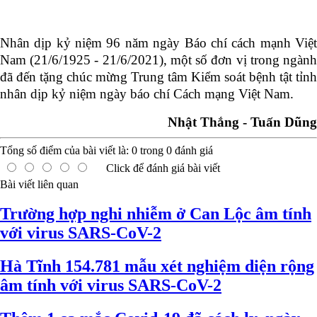
Nhân dịp kỷ niệm 96 năm ngày Báo chí cách mạnh Việt
Nam (21/6/1925 - 21/6/2021), một số đơn vị trong ngành
đã đến tặng chúc mừng Trung tâm Kiểm soát bệnh tật tỉnh
nhân dịp kỷ niệm ngày báo chí Cách mạng Việt Nam.
Nhật Thắng - Tuấn Dũng
Tổng số điểm của bài viết là:
0
trong
0
đánh giá
Click để đánh giá bài viết
Bài viết liên quan
Trường hợp nghi nhiễm ở Can Lộc âm tính
với virus SARS-CoV-2
Hà Tĩnh 154.781 mẫu xét nghiệm diện rộng
âm tính với virus SARS-CoV-2