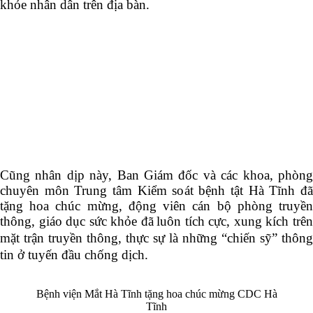
khỏe nhân dân trên địa bàn.
Cũng nhân dịp này, Ban Giám đốc và các khoa, phòng
chuyên môn Trung tâm Kiểm soát bệnh tật Hà Tĩnh đã
tặng hoa chúc mừng, động viên cán bộ phòng truyền
thông, giáo dục sức khỏe
đã
luôn tích cực, xung kích trê
mặt trận truyền thông, thực sự là những “chiến sỹ” thông
tin ở tuyến đầu chống dịch.
Bệnh viện Mắt Hà Tĩnh tặng hoa chúc mừng CDC Hà
Tĩnh