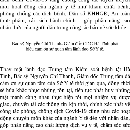
mọi hoạt động của ngành y tế như khám chữa bệnh,
phòng chống các dịch bệnh, Dân số KHHGĐ, An toàn
thực phẩm, cải cách hành chính… góp phần nâng cao
nhận thức của người dân trong công tác bảo vệ sức khỏe.
Bác sỹ Nguyễn Chí Thanh- Giám đốc CDC Hà Tĩnh phát
biểu cảm ơn sự quan tâm lãnh đạo Sở Y tế.
Thay mặt lãnh đạo Trung tâm Kiểm soát bệnh tật Hà
Tĩnh, Bác sỹ Nguyễn Chí Thanh, Giám đốc Trung tâm đã
cảm ơn sự quan tâm của Sở Y tế thời gian qua, đồng thời
sẽ hứa khắc phục những tồn tại, tiếp tục phát huy những
mặt mạnh cùng nhau thực hiện tốt mọi nhiệm vụ được
giao, chuyển tải các thông tin kịp thời, chính xác nhất về
công tác phòng, chống dịch Covid-19 cũng như các hoạt
động chuyên môn khác của ngành Y tế đến với nhân dân,
góp phần nâng cao chất lượng dịch vụ y tế, chăm sóc sức