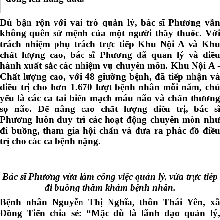
Dù bận rộn với vai trò quản lý, bác sĩ Phương vẫn
không quên sứ mệnh của một người thầy thuốc. Với
trách nhiệm phụ trách trực tiếp Khu Nội A và Khu
chất lượng cao, bác sĩ Phương đã quản lý và điều
hành xuất sắc các nhiệm vụ chuyên môn. Khu Nội A -
Chất lượng cao, với 48 giường bệnh, đã tiếp nhận và
điều trị cho hơn 1.670 lượt bệnh nhân mỗi năm, chủ
yếu là các ca tai biến mạch máu não và chấn thương
sọ não. Để nâng cao chất lượng điều trị, bác sĩ
Phương luôn duy trì các hoạt động chuyên môn như
đi buồng, tham gia hội chẩn và đưa ra phác đồ điều
trị cho các ca bệnh nặng.
Bác sĩ Phương vừa làm công việc quản lý, vừa trực tiếp
đi buồng thăm khám bệnh nhân.
Bệnh nhân Nguyễn Thị Nghĩa, thôn Thái Yên, xã
Đồng Tiến chia sẻ: “Mặc dù là lãnh đạo quản lý,