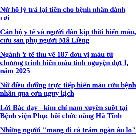
Nữ hộ lý trả lại tiền cho bệnh nhân đánh
rơi
Cán bộ y tế và người dân kịp thời hiến máu,
cứu sản phụ người Mã Liềng
Ngành Y tế thu về 187 đơn vị máu từ
chương trình hiến máu tình nguyện đợt I,
năm 2025
Nữ điều dưỡng trực tiếp hiến máu cứu bệnh
nhân qua cơn nguy kịch
Lời Bác dạy - kim chỉ nam xuyên suốt tại
Bệnh viện Phục hồi chức năng Hà Tĩnh
Những người "mang đi cả trăm ngàn âu lo"