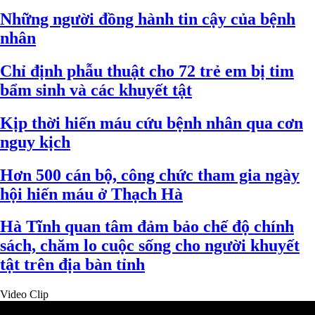
Những người đồng hành tin cậy của bệnh
nhân
Chỉ định phẫu thuật cho 72 trẻ em bị tim
bẩm sinh và các khuyết tật
Kịp thời hiến máu cứu bệnh nhân qua cơn
nguy kịch
Hơn 500 cán bộ, công chức tham gia ngày
hội hiến máu ở Thạch Hà
Hà Tĩnh quan tâm đảm bảo chế độ chính
sách, chăm lo cuộc sống cho người khuyết
tật trên địa bàn tỉnh
Video Clip