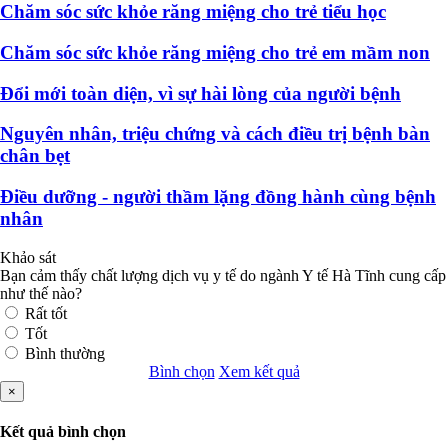
Chăm sóc sức khỏe răng miệng cho trẻ tiểu học
Chăm sóc sức khỏe răng miệng cho trẻ em mầm non
Đổi mới toàn diện, vì sự hài lòng của người bệnh
Nguyên nhân, triệu chứng và cách điều trị bệnh bàn
chân bẹt
Điều dưỡng - người thầm lặng đồng hành cùng bệnh
nhân
Khảo sát
Bạn cảm thấy chất lượng dịch vụ y tế do ngành Y tế Hà Tĩnh cung cấp
như thế nào?
Rất tốt
Tốt
Bình thường
Bình chọn
Xem kết quả
×
Kết quả bình chọn