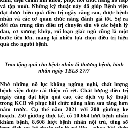
và tập nuốt. Những kỹ thuật này đã giúp Bệnh viện
đạt được hiệu quả điều trị ngày càng cao, được bệnh
nhân và các cơ quan chức năng đánh giá tốt. Sự ra
đời của trung tâm điều trị chuyên sâu về các bệnh lý
đau, cơ xương khớp, rối loạn giấc ngủ cũng là một
bước tiến lớn, mang lại nhiều lựa chọn điều trị hiệu
quả cho người bệnh.
Trao tặng quà cho bệnh nhân là thương bệnh, binh
nhân ngày TBLS 27/7
Nhờ những nỗ lực không ngừng nghỉ, chất lượng
bệnh viện được cải thiện rõ rệt. Chất lượng điều trị
ngày càng đạt hiệu quả cao, các dịch vụ kỷ thuật
trong KCB về phục hồi chức năng năm sau tăng hơn
năm trước. Cụ thể năm 2021 với 200 giường kế
hoạch, 250 giường thực kê, có 10.664 lượt bệnh nhân
khám bệnh, 8.608 lượt bệnh nhân nội trú, tổng số