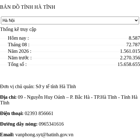
BẢN ĐỒ TỈNH HÀ TĨNH
Thống kê truy cập
Hôm nay :
8.587
Tháng 08 :
72.787
Năm 2026 :
1.561.015
Năm trước :
2.270.356
Tổng số :
15.658.655
Đơn vị chủ quản:
Sở y tế tỉnh Hà Tĩnh
Địa chỉ:
09 - Nguyễn Huy Oánh – P. Bắc Hà - TP.Hà Tĩnh - Tỉnh Hà
Tĩnh
Điện thoại:
02393 856661
Đường dây nóng:
0965341616
Email:
vanphong.syt@hatinh.gov.vn