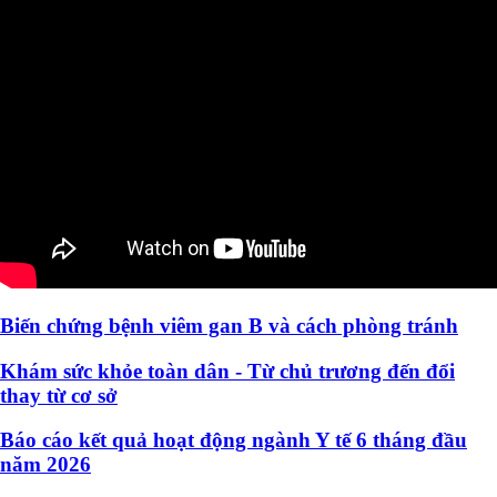
Biến chứng bệnh viêm gan B và cách phòng tránh
Khám sức khỏe toàn dân - Từ chủ trương đến đổi
thay từ cơ sở
Báo cáo kết quả hoạt động ngành Y tế 6 tháng đầu
năm 2026