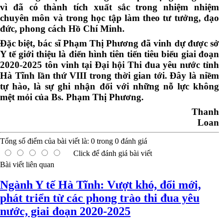
vì đã có thành tích xuất sắc trong nhiệm nhiệm
chuyên môn và trong học tập làm theo tư tưởng, đạo
đức, phong cách Hồ Chí Minh.
Đặc biệt, bác sĩ Phạm Thị Phương đã vinh dự được sở
Y tế giới thiệu là điển hình tiên tiến tiêu biểu giai đoạn
2020-2025 tôn vinh tại Đại hội Thi đua yêu nước tỉnh
Hà Tĩnh lần thứ VIII trong thời gian tới. Đây là niềm
tự hào, là sự ghi nhận đối với những nỗ lực không
mệt mỏi của Bs. Phạm Thị Phương.
Thanh
Loan
Tổng số điểm của bài viết là:
0
trong
0
đánh giá
Click để đánh giá bài viết
Bài viết liên quan
Ngành Y tế Hà Tĩnh: Vượt khó, đổi mới,
phát triển từ các phong trào thi đua yêu
nước, giai đoạn 2020-2025