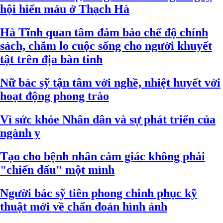
hội hiến máu ở Thạch Hà
Hà Tĩnh quan tâm đảm bảo chế độ chính
sách, chăm lo cuộc sống cho người khuyết
tật trên địa bàn tỉnh
Nữ bác sỹ tận tâm với nghề, nhiệt huyết với
hoạt động phong trào
Vì sức khỏe Nhân dân và sự phát triển của
ngành y
Tạo cho bệnh nhân cảm giác không phải
"chiến đấu" một mình
Người bác sỹ tiên phong chinh phục kỹ
thuật mới về chẩn đoán hình ảnh