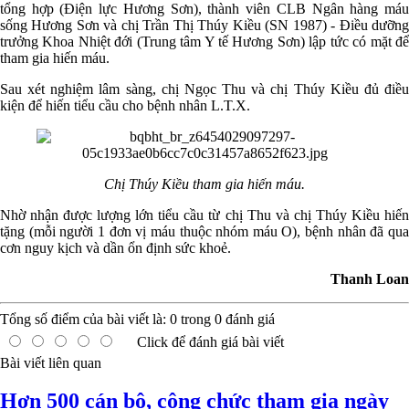
tổng hợp (Điện lực Hương Sơn), thành viên CLB Ngân hàng máu
sống Hương Sơn và chị Trần Thị Thúy Kiều (SN 1987) - Điều dưỡng
trưởng Khoa Nhiệt đới (Trung tâm Y tế Hương Sơn) lập tức có mặt để
tham gia hiến máu.
Sau xét nghiệm lâm sàng, chị Ngọc Thu và chị Thúy Kiều đủ điều
kiện để hiến tiểu cầu cho bệnh nhân L.T.X.
Chị Thúy Kiều tham gia hiến máu.
Nhờ nhận được lượng lớn tiểu cầu từ chị Thu và chị Thúy Kiều hiến
tặng (mỗi người 1 đơn vị máu thuộc nhóm máu O), bệnh nhân đã qua
cơn nguy kịch và dần ổn định sức khoẻ.
Thanh Loan
Tổng số điểm của bài viết là:
0
trong
0
đánh giá
Click để đánh giá bài viết
Bài viết liên quan
Hơn 500 cán bộ, công chức tham gia ngày