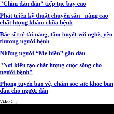
"Chim đầu đàn" tiếp tục bay cao
Phát triển kỹ thuật chuyên sâu - nâng cao
chất lượng khám chữa bệnh
Bác sĩ trẻ tài năng, tâm huyết với nghề, yêu
thương người bệnh
Những người “Mẹ hiền” gần dân
"Nơi kiến tạo chất lượng cuộc sống cho
người bệnh"
Phòng tuyến bảo vệ, chăm sóc sức khỏe ban
đầu cho người dân
Video Clip