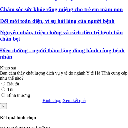
Chăm sóc sức khỏe răng miệng cho trẻ em mầm non
Đổi mới toàn diện, vì sự hài lòng của người bệnh
Nguyên nhân, triệu chứng và cách điều trị bệnh bàn
chân bẹt
Điều dưỡng - người thầm lặng đồng hành cùng bệnh
nhân
Khảo sát
Bạn cảm thấy chất lượng dịch vụ y tế do ngành Y tế Hà Tĩnh cung cấp
như thế nào?
Rất tốt
Tốt
Bình thường
Bình chọn
Xem kết quả
×
Kết quả bình chọn