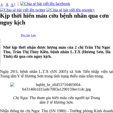
|
+
-
A
A
A
Kịp thời hiến máu cứu bệnh nhân qua cơn
nguy kịch
Đọc bài
Lưu
Nhờ kịp thời nhận được lượng máu của 2 chị Trần Thị Ngọc
Thu, Trần Thị Thúy Kiều, bệnh nhân L.T.X (Hương Sơn, Hà
Tĩnh) đã qua cơn nguy kịch.
Ngày 29/3, bệnh nhân L.T.X (SN 2005) xã Sơn Tiến nhập viện tại
Trung tâm Y tế Hương Sơn trong tình trạng thiếu máu trầm trọng.
Chị Ngọc Thu tham gia hiến máu cứu người tại Trung
tâm Y tế Hương Sơn.
Nhận thông tin chị Ngọc Thu (SN 1980) - Trưởng phòng Kinh doanh