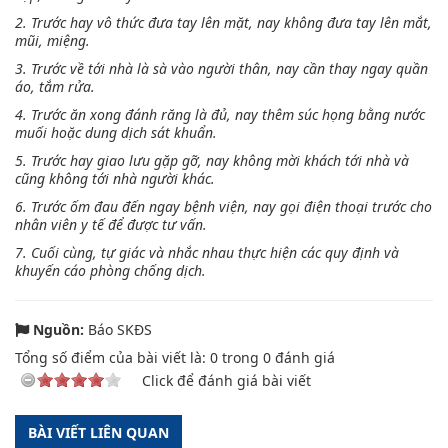
2. Trước hay vô thức đưa tay lên mặt, nay không đưa tay lên mắt,
mũi, miệng.
3. Trước về tới nhà là sà vào người thân, nay cần thay ngay quần
áo, tắm rửa.
4. Trước ăn xong đánh răng là đủ, nay thêm súc họng bằng nước
muối hoặc dung dịch sát khuẩn.
5. Trước hay giao lưu gặp gỡ, nay không mời khách tới nhà và
cũng không tới nhà người khác.
6. Trước ốm đau đến ngay bệnh viện, nay gọi điện thoại trước cho
nhân viên y tế để được tư vấn.
7. Cuối cùng, tự giác và nhắc nhau thực hiện các quy định và
khuyến cáo phòng chống dịch.
Nguồn:
Báo SKĐS
Tổng số điểm của bài viết là:
0
trong
0
đánh giá
Click để đánh giá bài viết
BÀI VIẾT LIÊN QUAN