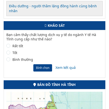
Điều dưỡng - người thầm lặng đồng hành cùng bệnh
nhân
KHẢO SÁT
Bạn cảm thấy chất lượng dịch vụ y tế do ngành Y tế Hà
Tĩnh cung cấp như thế nào?
Rất tốt
Tốt
Bình thường
Xem kết quả
Bình chọn
BẢN ĐỒ TỈNH HÀ TĨNH