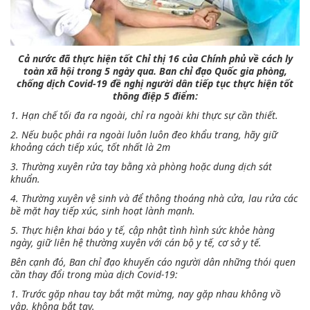
Cả nước đã thực hiện tốt Chỉ thị 16 của Chính phủ về cách ly
toàn xã hội trong 5 ngày qua. Ban chỉ đạo Quốc gia phòng,
chống dịch Covid-19 đề nghị người dân tiếp tục thực hiện tốt
thông điệp 5 điểm:
1. Hạn chế tối đa ra ngoài, chỉ ra ngoài khi thực sự cần thiết.
2. Nếu buộc phải ra ngoài luôn luôn đeo khẩu trang, hãy giữ
khoảng cách tiếp xúc, tốt nhất là 2m
3. Thường xuyên rửa tay bằng xà phòng hoặc dung dịch sát
khuẩn.
4. Thường xuyên vệ sinh và để thông thoáng nhà cửa, lau rửa các
bề mặt hay tiếp xúc, sinh hoạt lành mạnh.
5. Thực hiện khai báo y tế, cập nhật tình hình sức khỏe hàng
ngày, giữ liên hệ thường xuyên với cán bộ y tế, cơ sở y tế.
Bên cạnh đó, Ban chỉ đạo khuyến cáo người dân những thói quen
cần thay đổi trong mùa dịch Covid-19:
1. Trước gặp nhau tay bắt mặt mừng, nay gặp nhau không vồ
vập, không bắt tay.