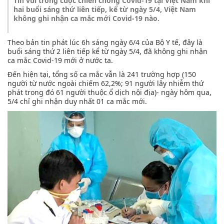
Tin vui trong cuộc chiến chống Covid-19 tại Việt Nam khi
hai buổi sáng thứ liên tiếp, kể từ ngày 5/4, Việt Nam
không ghi nhận ca mắc mới Covid-19 nào.
Theo bản tin phát lúc 6h sáng ngày 6/4 của Bộ Y tế, đây là
buổi sáng thứ 2 liên tiếp kể từ ngày 5/4, đã không ghi nhận
ca mắc Covid-19 mới ở nước ta.
Đến hiện tại, tổng số ca mắc vẫn là 241 trường hợp (150
người từ nước ngoài chiếm 62,2%; 91 người lây nhiễm thứ
phát trong đó 61 người thuộc ổ dịch nội địa)- ngày hôm qua,
5/4 chỉ ghi nhận duy nhất 01 ca mắc mới.