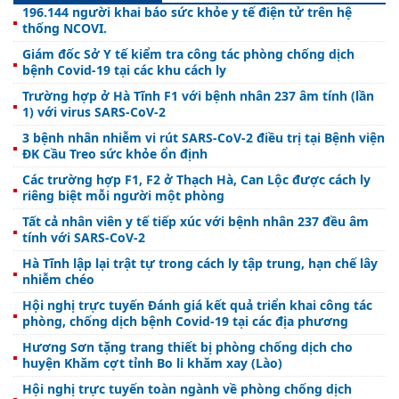
196.144 người khai báo sức khỏe y tế điện tử trên hệ
thống NCOVI.
Giám đốc Sở Y tế kiểm tra công tác phòng chống dịch
bệnh Covid-19 tại các khu cách ly
Trường hợp ở Hà Tĩnh F1 với bệnh nhân 237 âm tính (lần
1) với virus SARS-CoV-2
3 bệnh nhân nhiễm vi rút SARS-CoV-2 điều trị tại Bệnh viện
ĐK Cầu Treo sức khỏe ổn định
Các trường hợp F1, F2 ở Thạch Hà, Can Lộc được cách ly
riêng biệt mỗi người một phòng
Tất cả nhân viên y tế tiếp xúc với bệnh nhân 237 đều âm
tính với SARS-CoV-2
Hà Tĩnh lập lại trật tự trong cách ly tập trung, hạn chế lây
nhiễm chéo
Hội nghị trực tuyến Đánh giá kết quả triển khai công tác
phòng, chống dịch bệnh Covid-19 tại các địa phương
Hương Sơn tặng trang thiết bị phòng chống dịch cho
huyện Khăm cợt tỉnh Bo li khăm xay (Lào)
Hội nghị trực tuyến toàn ngành về phòng chống dịch