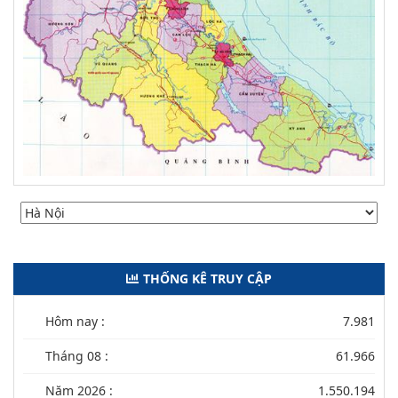
THỐNG KÊ TRUY CẬP
Hôm nay :
7.981
Tháng 08 :
61.966
Năm 2026 :
1.550.194