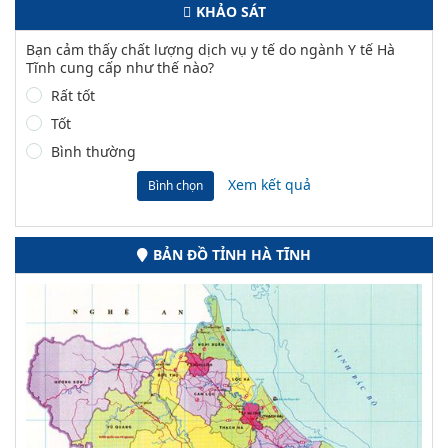
KHẢO SÁT
Bạn cảm thấy chất lượng dịch vụ y tế do ngành Y tế Hà
Tĩnh cung cấp như thế nào?
Rất tốt
Tốt
Bình thường
Xem kết quả
Bình chọn
BẢN ĐỒ TỈNH HÀ TĨNH