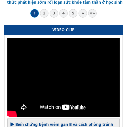
thức phát hiện sớm rối loạn sức khỏe tâm thần ở học sinh
1
2
3
4
5
»
»»
VIDEO CLIP
Biến chứng bệnh viêm gan B và cách phòng tránh