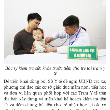
Bác sỹ kiểm tra sức khỏe trước tiêm cho trẻ tại trạm y
tế
Để triển khai đ
ồ
ng bộ, Sở Y tế đề nghị UBND các xã,
phường c
hỉ đạo các cơ sở giáo dục mầm non, tiểu học
và đơn vị liên quan phối hợp với các Trạm Y tế trên
địa bàn xây dựng và triển khai kế hoạch kiểm tra tiền
sử và tiêm chủng bù liều cho trẻ nhập học tại các cơ