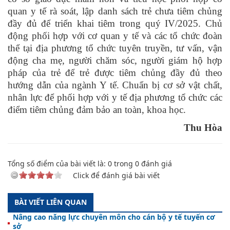
quan y tế rà soát, lập danh sách trẻ chưa tiêm chủng
đầy đủ để triển khai tiêm trong quý IV/2025.
Chủ
động phối hợp với cơ quan y tế và các tổ chức đoàn
thể tại địa phương tổ chức tuyên truyền, tư vấn, vận
động cha mẹ, người chăm sóc, người giám hộ hợp
pháp của trẻ để trẻ được tiêm chủng đầy đủ theo
hướng dẫn của ngành Y tế. Chuẩn bị cơ sở vật chất,
nhân lực để phối hợp với y tế địa phương tổ chức các
điểm tiêm chủng đảm bảo an toàn, khoa học
.
Thu
Hòa
Tổng số điểm của bài viết là:
0
trong
0
đánh giá
Click để đánh giá bài viết
BÀI VIẾT LIÊN QUAN
Nâng cao năng lực chuyên môn cho cán bộ y tế tuyến cơ
sở