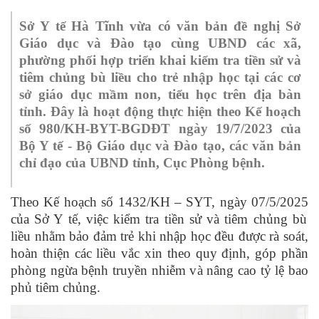
Sở Y tế Hà Tĩnh vừa có văn bản đề nghị Sở
Giáo dục và Đào tạo cùng UBND các xã,
phường phối hợp triển khai kiểm tra tiền sử và
tiêm chủng bù liều cho trẻ nhập học tại các cơ
sở giáo dục mầm non, tiểu học trên địa bàn
tỉnh. Đây là hoạt động thực hiện theo
Kế hoạch
số 980/KH-BYT-BGDĐT ngày 19/7/2023 của
Bộ Y tế - Bộ Giáo dục và Đào
tạo,
các văn bản
chỉ đạo của UBND tỉnh
,
Cục Phòng bệnh.
Theo Kế hoạch
số 1432/KH
–
SYT
,
ngày 07/5/2025
của Sở Y tế,
việc kiểm tra tiền sử và tiêm chủng bù
liều nhằm bảo đảm trẻ khi nhập học đều được rà soát,
hoàn thiện các liều vắc xin theo quy định, góp phần
phòng ngừa bệnh truyền nhiễm và nâng cao tỷ lệ bao
phủ tiêm chủng.