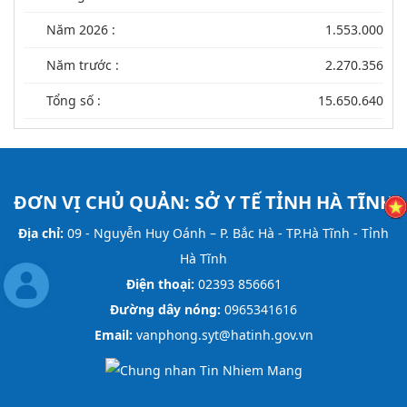
Năm 2026 :
1.553.000
Năm trước :
2.270.356
Tổng số :
15.650.640
ĐƠN VỊ CHỦ QUẢN:
SỞ Y TẾ TỈNH HÀ TĨNH
Địa chỉ:
09 - Nguyễn Huy Oánh – P. Bắc Hà - TP.Hà Tĩnh - Tỉnh
Hà Tĩnh
Điện thoại:
02393 856661
Đường dây nóng:
0965341616
Email:
vanphong.syt@hatinh.gov.vn