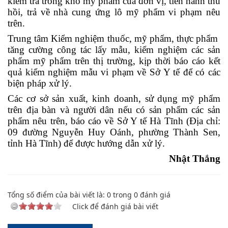
kiểm tra trong kho mỹ phẩm của đơn vị, tiến hành thu
hồi, trả về nhà cung ứng lô mỹ phẩm vi phạm nêu
trên.
Trung tâm Kiểm nghiệm thuốc, mỹ phẩm, thực phẩm
tăng cường công tác lấy mẫu, kiểm nghiệm các sản
phẩm mỹ phẩm trên thị trường, kịp thời báo cáo kết
quả kiểm nghiệm mẫu vi phạm về Sở Y tế để có các
biện pháp xử lý.
Các cơ sở sản xuất, kinh doanh, sử dụng mỹ phẩm
trên địa bàn và người dân nếu có sản phẩm các sản
phẩm nêu trên, báo cáo về Sở Y tế Hà Tĩnh (Địa chỉ:
09 đường Nguyễn Huy Oánh, phường Thành Sen,
tỉnh Hà Tĩnh) để được hướng dẫn xử lý.
Nhật Thắng
Tổng số điểm của bài viết là:
0
trong
0
đánh giá
Click để đánh giá bài viết