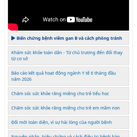
Biến chứng bệnh viêm gan B và cách phòng tránh
Khám sức khỏe toàn dân - Từ chủ trương đến đổi thay
từ cơ sở
Báo cáo kết quả hoạt động ngành Y tế 6 tháng đầu
năm 2026
Chăm sóc sức khỏe răng miệng cho trẻ tiểu học
Chăm sóc sức khỏe răng miệng cho trẻ em mầm non
Đổi mới toàn diện, vì sự hài lòng của người bệnh
Nguyên nhân, triệu chứng và cách điều trị bệnh bàn