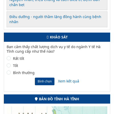
chân bẹt
Điều dưỡng - người thầm lặng đồng hành cùng bệnh
nhân
KHẢO SÁT
Bạn cảm thấy chất lượng dịch vụ y tế do ngành Y tế Hà
Tĩnh cung cấp như thế nào?
Rất tốt
Tốt
Bình thường
Xem kết quả
Bình chọn
BẢN ĐỒ TỈNH HÀ TĨNH