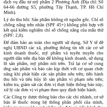
dịch vụ đầu tư mỹ phẩm 2 Phương Anh (Địa chỉ: Số
64-66 đường S5, phường Tây Thạnh, TP. Hồ Chí
Minh).
Lý do thu hồi: Sản phẩm không rõ nguồn gốc. Chỉ số
chống nắng trên nhãn (SPF 45+) không phù hợp với
kết quả kiểm nghiệm chỉ số chống nắng của mẫu thử
(SPF: 2,0).
Để đảm bảo an toàn cho người sử dụng, Sở Y tế đề
nghị UBND các xã, phường thông tin tới các cơ sở
kinh doanh thuốc, mỹ phẩm và tuyên truyền cho
người dân trên địa bàn để không kinh doanh, sử dụng
lô sản phẩm, mỹ phẩm nói trên. Trả lại cơ sở cung
ứng sản phẩm và báo cáo kịp thời với cơ quan chức
năng khi phát hiện các sản phẩm nêu trên; tiến hành
thu hồi và tiêu hủy lô sản phẩm vi phạm nêu trên;
kiểm tra, giám sát các đơn vị thực hiện thông báo này;
xử lý các đơn vị vi phạm theo quy định hiện hành.
Các Công ty dược thông báo cho các chi nhánh, cơ sở
bán lẻ thuốc trong hệ thống phân phối của mình,