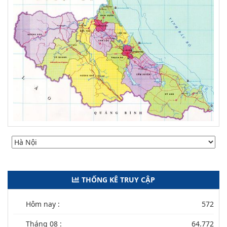
THỐNG KÊ TRUY CẬP
Hôm nay :
572
Tháng 08 :
64.772