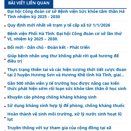
BÀI VIẾT LIÊN QUAN
Đại hội Công đoàn cơ sở Bệnh viện Sức khỏe tâm thần Hà
Tĩnh nhiệm kỳ 2025 - 2030
Quy định mới nhất về trạm y tế cấp xã từ 1/1/2026
Bệnh viện Phổi Hà Tĩnh: Đại hội Công đoàn cơ sở lần thứ
VI, nhiệm kỳ 2025 – 2030.
Đổi mới - Dân chủ - Đoàn kết - Phát triển
Giúp bệnh nhân ung thư không phải rời quê hương để
điều trị
Thực trạng thiên tai và các hiện tượng thời tiết cược đoan
tại 2 huyện Hương Sơn và Hương Khê tỉnh Hà Tĩnh, giai
đoạn 2015 – 2025
Gần 500 nhân viên y tế trường học được nâng cao kiến
thức phát hiện sớm rối loạn sức khỏe tâm thần ở học sinh
Khuyến cáo phòng chống kháng kháng sinh
Sử dụng kháng sinh hợp lý để phòng, chống kháng thuốc
Hoàn thành vệ sinh môi trường, xử lý nước sinh hoạt lũ
lụt
Truyền thông với sự tham gia của cộng đồng tại xã