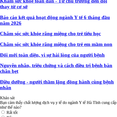
Khám sức khỏe toàn dân - Từ chủ trương đến đổi
thay từ cơ sở
Báo cáo kết quả hoạt động ngành Y tế 6 tháng đầu
năm 2026
Chăm sóc sức khỏe răng miệng cho trẻ tiểu học
Chăm sóc sức khỏe răng miệng cho trẻ em mầm non
Đổi mới toàn diện, vì sự hài lòng của người bệnh
Nguyên nhân, triệu chứng và cách điều trị bệnh bàn
chân bẹt
Điều dưỡng - người thầm lặng đồng hành cùng bệnh
nhân
Khảo sát
Bạn cảm thấy chất lượng dịch vụ y tế do ngành Y tế Hà Tĩnh cung cấp
như thế nào?
Rất tốt