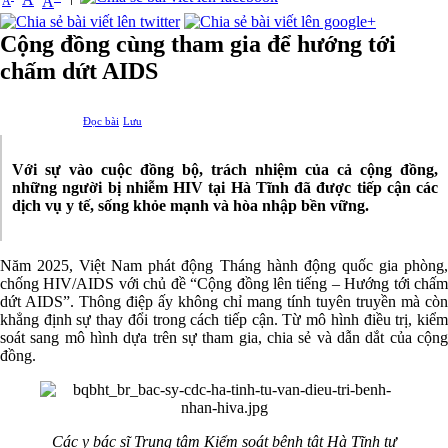
A
A
Cộng đồng cùng tham gia để hướng tới
chấm dứt AIDS
Đọc bài
Lưu
Với sự vào cuộc đồng bộ, trách nhiệm của cả cộng đồng,
những người bị nhiễm HIV tại Hà Tĩnh đã được tiếp cận các
dịch vụ y tế, sống khỏe mạnh và hòa nhập bền vững.
Năm 2025, Việt Nam phát động Tháng hành động quốc gia phòng,
chống HIV/AIDS với chủ đề “Cộng đồng lên tiếng – Hướng tới chấm
dứt AIDS”. Thông điệp ấy không chỉ mang tính tuyên truyền mà còn
khẳng định sự thay đổi trong cách tiếp cận. Từ mô hình điều trị, kiểm
soát sang mô hình dựa trên sự tham gia, chia sẻ và dẫn dắt của cộng
đồng.
Các y bác sĩ Trung tâm Kiểm soát bệnh tật Hà Tĩnh tư