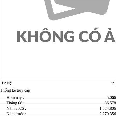
Thống kê truy cập
Hôm nay :
5.066
Tháng 08 :
86.578
Năm 2026 :
1.574.806
Năm trước :
2.270.356