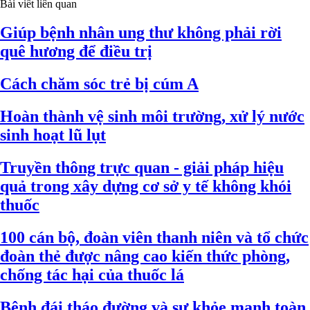
Bài viết liên quan
Giúp bệnh nhân ung thư không phải rời
quê hương để điều trị
Cách chăm sóc trẻ bị cúm A
Hoàn thành vệ sinh môi trường, xử lý nước
sinh hoạt lũ lụt
Truyền thông trực quan - giải pháp hiệu
quả trong xây dựng cơ sở y tế không khói
thuốc
100 cán bộ, đoàn viên thanh niên và tổ chức
đoàn thẻ được nâng cao kiến thức phòng,
chống tác hại của thuốc lá
Bệnh đái tháo đường và sự khỏe mạnh toàn