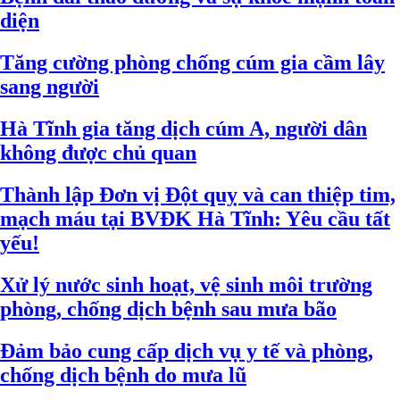
diện
Tăng cường phòng chống cúm gia cầm lây
sang người
Hà Tĩnh gia tăng dịch cúm A, người dân
không được chủ quan
Thành lập Đơn vị Đột quỵ và can thiệp tim,
mạch máu tại BVĐK Hà Tĩnh: Yêu cầu tất
yếu!
Xử lý nước sinh hoạt, vệ sinh môi trường
phòng, chống dịch bệnh sau mưa bão
Đảm bảo cung cấp dịch vụ y tế và phòng,
chống dịch bệnh do mưa lũ