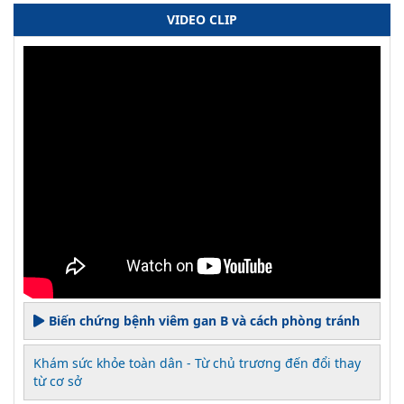
VIDEO CLIP
Biến chứng bệnh viêm gan B và cách phòng tránh
Khám sức khỏe toàn dân - Từ chủ trương đến đổi thay
từ cơ sở