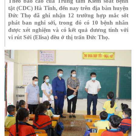
Theo báo cáo của Trung tâm Kiểm soát bệnh
tật (CDC) Hà Tĩnh, đến nay trên địa bàn huyện
Đức Thọ đã ghi nhận 12 trường hợp mắc sốt
phát ban nghi sởi, trong đó có 10 bệnh nhân
được xét nghiệm và có kết quả dương tính với
vi rút Sởi (Elisa) đều ở thị trấn Đức Thọ.