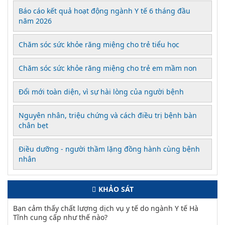
Báo cáo kết quả hoạt động ngành Y tế 6 tháng đầu
năm 2026
Chăm sóc sức khỏe răng miệng cho trẻ tiểu học
Chăm sóc sức khỏe răng miệng cho trẻ em mầm non
Đổi mới toàn diện, vì sự hài lòng của người bệnh
Nguyên nhân, triệu chứng và cách điều trị bệnh bàn
chân bẹt
Điều dưỡng - người thầm lặng đồng hành cùng bệnh
nhân
KHẢO SÁT
Bạn cảm thấy chất lượng dịch vụ y tế do ngành Y tế Hà
Tĩnh cung cấp như thế nào?