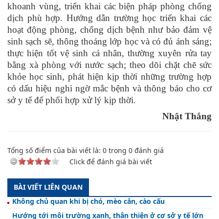
khoanh vùng, triển khai các biện pháp phòng chống
dịch phù hợp. Hướng
dẫn trường học triển khai các
hoạt động phòng, chống dịch bệnh như bảo đảm vệ
sinh sạch sẽ, thông thoáng lớp học và có đủ ánh sáng;
thực hiện tốt vệ sinh cá nhân, thường xuyên rửa tay
bằng xà phòng với nước sạch; theo dõi chặt chẽ sức
khỏe học sinh, phát hiện kịp thời những trường hợp
có dấu hiệu nghi ngờ mắc bệnh và thông báo cho cơ
sở y tế để phối hợp xử lý kịp thời.
Nhật Thắng
Tổng số điểm của bài viết là:
0
trong
0
đánh giá
Click để đánh giá bài viết
BÀI VIẾT LIÊN QUAN
Không chủ quan khi bị chó, mèo cắn, cào cấu
Hướng tới môi trường xanh, thân thiện ở cơ sở y tế lớn