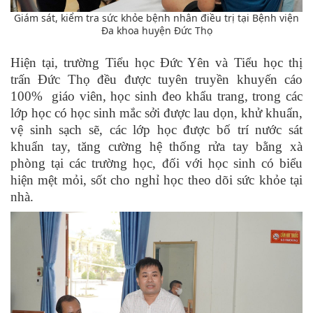
Giám sát, kiểm tra sức khỏe bệnh nhân điều trị tại Bệnh viện
Đa khoa huyện Đức Thọ
Hiện tại, trường Tiểu học Đức Yên và Tiểu học thị
trấn Đức Thọ đều được tuyên truyền khuyến cáo
100% giáo viên, học sinh đeo khẩu trang, trong các
lớp học có học sinh mắc sởi được lau dọn, khử khuẩn,
vệ sinh sạch sẽ, các lớp học được bố trí nước sát
khuẩn tay, tăng cường hệ thống rửa tay bằng xà
phòng tại các trường học, đối với học sinh có biểu
hiện mệt mỏi, sốt cho ngh
ỉ
học theo dõi sức khỏe tại
nhà.