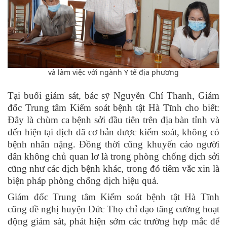
và làm việc với ngành Y tế địa phương
Tại buổi giám sát, bác sỹ Nguyễn Chí Thanh, Giám
đốc Trung tâm Kiểm soát bệnh tật Hà Tĩnh cho biết
:
Đây là chùm ca bệnh sởi đầu tiên trên địa bàn tỉnh và
đến hiện tại dịch đã cơ bản được kiểm soát, không có
bệnh nhân nặng. Đồng thời cũng khuyến cáo người
dân không chủ quan lơ là trong phòng chống dịch sởi
cũng như các dịch
bệnh
khác, trong đó tiêm vắc xin là
biện pháp phòng chống dịch hiệu quả.
Giám đốc Trung tâm Kiểm soát bệnh tật Hà Tĩnh
cũng đề nghị huyện Đức Thọ ch
ỉ đạo
tăng cường hoạt
động giám sát, phát hiện sớm các trường hợp mắc để