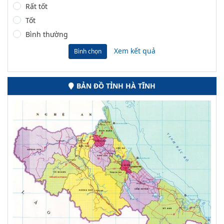
Rất tốt
Tốt
Bình thường
Xem kết quả
Bình chọn
BẢN ĐỒ TỈNH HÀ TĨNH