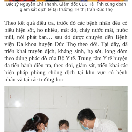
Bác sỹ Nguyễn Chí Thanh, Giám đốc CDC Hà Tĩnh cùng đoàn
giám sát dịch tể tại trường TH thị trấn Đức Thọ
Theo kết quả điều tra, trước đó các bệnh nhân đều có
biểu hiện sốt, ho nhiều, mắt đỏ, chảy nước mắt, nước
mũi, nổi phát ban… sau đó được chuyển đến Bệnh
viện Đa khoa huyện Đức Thọ theo dõi. Tại đây, đã
triển khai truyền dịch, kháng sinh, hạ sốt, long đờm
theo đúng phác đồ của Bộ Y tế. Trung tâm Y tế huyện
đã tiến hành điều tra, theo dõi, giám sát, triển khai các
biện pháp phòng chống dịch tại khu vực có bệnh
nhân và tại các trường học.