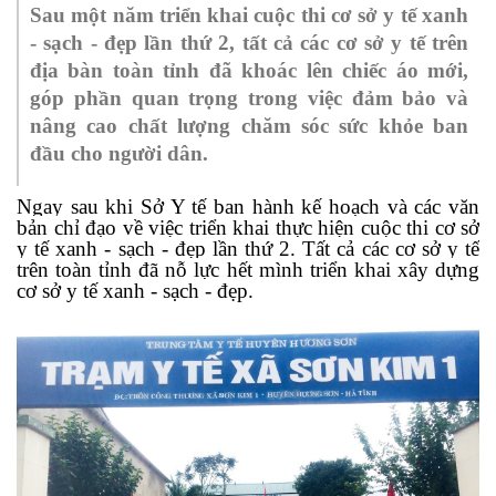
Sau một năm triển khai cuộc thi cơ sở y tế xanh
- sạch - đẹp lần thứ 2, tất cả các cơ sở y tế trên
địa bàn toàn tỉnh đã khoác lên chiếc áo mới,
góp phần quan trọng trong việc đảm bảo và
nâng cao chất lượng chăm sóc sức khỏe ban
đầu cho người dân.
Ngay
sau khi Sở Y tế ban hành kế hoạch và các
văn
bản chỉ đạo về
việc
triển khai thực hiện cuộc thi cơ sở
y tế xanh - sạch - đẹp lần thứ 2
. T
ất cả các cơ sở y tế
trên toàn tỉnh đã nỗ lực hết mình triển khai xây dựng
cơ sở y tế xanh - sạch - đẹp.