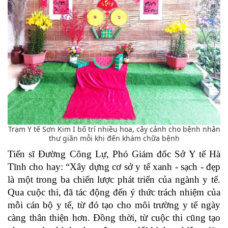
Trạm Y tế Sơn Kim I bố trí nhiều hoa, cây cảnh cho bệnh nhân
thư giãn mỗi khi đến khám chữa bệnh
Tiến sĩ Đường Công Lự, Phó Giám đốc Sở Y tế Hà
Tĩnh cho hay: “Xây dựng cơ sở y tế xanh - sạch - đẹp
là một trong ba chiến lược phát triển của ngành y tế.
Qua cuộc thi, đã tác động đến ý thức trách nhiệm của
mỗi cán bộ y tế, từ đó tạo cho môi trường y tế ngày
càng thân thiện hơn. Đồng thời, từ cuộc thi cũng tạo