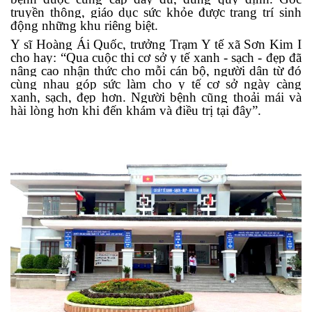
truyền thông, giáo dục sức khỏe được trang trí sinh
động những khu riêng biệt.
Y sĩ Hoàng Ái Quốc, trưởng Trạm Y tế xã Sơn Kim I
cho hay: “Qua cuộc thi cơ sở y tế xanh - sạch - đẹp đã
nâng cao nhận thức cho mỗi cán bộ, người dân từ đó
cùng nhau góp sức làm cho y tế cơ sở ngày càng
xanh, sạch, đẹp hơn. Người bệnh cũng thoải mái và
hài lòng hơn khi đến khám và điều trị tại đây”.