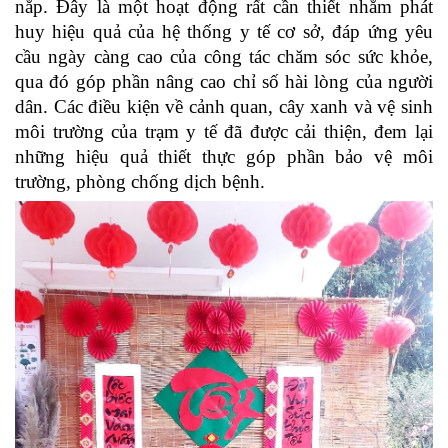
nắp. Đây là một hoạt động rất cần thiết nhằm phát
huy hiệu quả của hệ thống y tế cơ sở, đáp ứng yêu
cầu ngày càng cao của công tác chăm sóc sức khỏe,
qua đó góp phần nâng cao chỉ số hài lòng của người
dân. Các điều kiện về cảnh quan, cây xanh và vệ sinh
môi trường của trạm y tế đã được cải thiện, đem lại
những hiệu quả thiết thực góp phần bảo vệ môi
trường, phòng chống dịch bệnh.