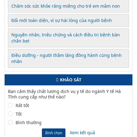
Chăm sóc sức khỏe răng miệng cho trẻ em mầm non
Đổi mới toàn diện, vì sự hài lòng của người bệnh
Nguyên nhân, triệu chứng và cách điều trị bệnh bàn
chân bẹt
Điều dưỡng - người thầm lặng đồng hành cùng bệnh
nhân
KHẢO SÁT
Bạn cảm thấy chất lượng dịch vụ y tế do ngành Y tế Hà
Tĩnh cung cấp như thế nào?
Rất tốt
Tốt
Bình thường
Xem kết quả
Bình chọn