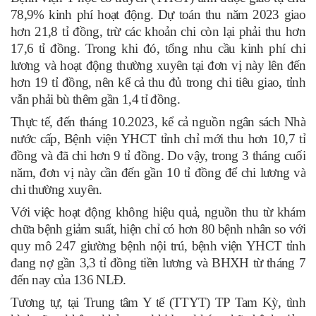
78,9% kinh phí hoạt động. Dự toán thu năm 2023 giao
hơn 21,8 tỉ đồng, trừ các khoản chi còn lại phải thu hơn
17,6 tỉ đồng. Trong khi đó, tổng nhu cầu kinh phí chi
lương và hoạt động thường xuyên tại đơn vị này lên đến
hơn 19 tỉ đồng, nên kể cả thu đủ trong chi tiêu giao, tỉnh
vẫn phải bù thêm gần 1,4 tỉ đồng.
Thực tế, đến tháng 10.2023, kể cả nguồn ngân sách Nhà
nước cấp, Bệnh viện YHCT tỉnh chỉ mới thu hơn 10,7 tỉ
đồng và đã chi hơn 9 tỉ đồng. Do vậy, trong 3 tháng cuối
năm, đơn vị này cần đến gần 10 tỉ đồng để chi lương và
chi thường xuyên.
Với việc hoạt động không hiệu quả, nguồn thu từ khám
chữa bệnh giảm suất, hiện chỉ có hơn 80 bệnh nhân so với
quy mô 247 giường bệnh nội trú, bệnh viện YHCT tỉnh
đang nợ gần 3,3 tỉ đồng tiền lương và BHXH từ tháng 7
đến nay của 136 NLĐ.
Tương tự, tại Trung tâm Y tế (TTYT) TP Tam Kỳ, tình