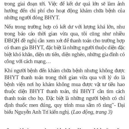
trong giai đoạn tới. Việc để kết dư quá lớn sẽ làm ảnh
hưởng đến chi phí cho hoạt động khám chữa bệnh của
những người đóng BHYT.
Nếu trong trường hợp có kết dư với lượng khá lớn, như
trong báo cáo thời gian vừa qua, tôi cũng như nhiều
ĐBQH đề nghị cần xem xét để thanh toán cho trường hợp
có tham gia BHYT, đặc biệt là những người thuộc diện đặc
biệt khó khăn, diện ưu tiên, diện nghèo, những gia đình có
công với cách mạng…
Khi người bệnh đến khám chữa bệnh nhưng không được
BHYT thanh toán trong thời gian vừa qua với lý do là
bệnh viện nơi họ khám không mua được vật tư tiêu hao
thuộc diện BHYT thanh toán, thì BHYT cần tìm cách
thanh toán cho họ. Đặc biệt là những người bệnh có chỉ
định thuốc men đúng, quy trình mua sắm rõ ràng"- Đại
biểu Nguyễn Anh Trí kiến nghị. (
Lao động, trang 3)