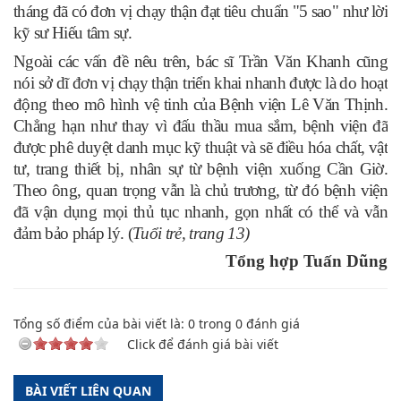
tháng đã có đơn vị chạy thận đạt tiêu chuẩn "5 sao" như lời
kỹ sư Hiếu tâm sự.
Ngoài các vấn đề nêu trên, bác sĩ Trần Văn Khanh cũng
nói sở dĩ đơn vị chạy thận triển khai nhanh được là do hoạt
động theo mô hình vệ tinh của Bệnh viện Lê Văn Thịnh.
Chẳng hạn như thay vì đấu thầu mua sắm, bệnh viện đã
được phê duyệt danh mục kỹ thuật và sẽ điều hóa chất, vật
tư, trang thiết bị, nhân sự từ bệnh viện xuống Cần Giờ.
Theo ông, quan trọng vẫn là chủ trương, từ đó bệnh viện
đã vận dụng mọi thủ tục nhanh, gọn nhất có thể và vẫn
đảm bảo pháp lý. (
Tuổi trẻ, trang 13)
Tổng hợp Tuấn Dũng
Tổng số điểm của bài viết là:
0
trong
0
đánh giá
Click để đánh giá bài viết
BÀI VIẾT LIÊN QUAN