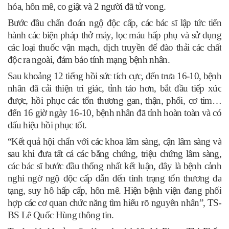
hóa, hôn mê, co giật và 2 người đã tử vong.
Bước đầu chẩn đoán ngộ độc cấp, các bác sĩ lập tức tiến
hành các biện pháp thở máy, lọc máu hấp phụ và sử dụng
các loại thuốc vận mạch, dịch truyền để đào thải các chất
độc ra ngoài, đảm bảo tính mạng bệnh nhân.
Sau khoảng 12 tiếng hồi sức tích cực, đến trưa 16-10, bệnh
nhân đã cải thiện tri giác, tỉnh táo hơn, bắt đầu tiếp xúc
được, hồi phục các tổn thương gan, thận, phổi, cơ tim…
đến 16 giờ ngày 16-10, bệnh nhân đã tỉnh hoàn toàn và có
dấu hiệu hồi phục tốt.
“Kết quả hội chẩn với các khoa lâm sàng, cận lâm sàng và
sau khi đưa tất cả các bằng chứng, triệu chứng lâm sàng,
các bác sĩ bước đầu thống nhất kết luận, đây là bệnh cảnh
nghi ngờ ngộ độc cấp dẫn đến tình trạng tổn thương đa
tạng, suy hô hấp cấp, hôn mê. Hiện bệnh viện đang phối
hợp các cơ quan chức năng tìm hiểu rõ nguyên nhân”, TS-
BS Lê Quốc Hùng thông tin.