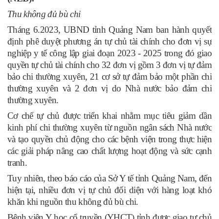
Thu không đủ bù chi
Tháng 6.2023, UBND tỉnh Quảng Nam ban hành quyết
định phê duyệt phương án tự chủ tài chính cho đơn vị sự
nghiệp y tế công lập giai đoạn 2023 - 2025 trong đó giao
quyền tự chủ tài chính cho 32 đơn vị gồm 3 đơn vị tự đảm
bảo chi thường xuyên, 21 cơ sở tự đảm bảo một phần chi
thường xuyên và 2 đơn vị do Nhà nước bảo đảm chi
thường xuyên.
Cơ chế tự chủ được triển khai nhằm mục tiêu giảm dần
kinh phí chi thường xuyên từ nguồn ngân sách Nhà nước
và tạo quyền chủ động cho các bệnh viện trong thực hiện
các giải pháp nâng cao chất lượng hoạt động và sức cạnh
tranh.
Tuy nhiên, theo báo cáo của Sở Y tế tỉnh Quảng Nam, đến
hiện tại, nhiều đơn vị tự chủ đối diện với hàng loạt khó
khăn khi nguồn thu không đủ bù chi.
Bệnh viện Y học cổ truyền (YHCT) tỉnh được giao tự chủ