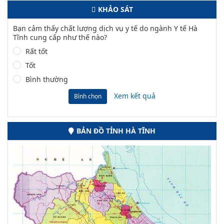
KHẢO SÁT
Bạn cảm thấy chất lượng dịch vụ y tế do ngành Y tế Hà
Tĩnh cung cấp như thế nào?
Rất tốt
Tốt
Bình thường
Xem kết quả
Bình chọn
BẢN ĐỒ TỈNH HÀ TĨNH