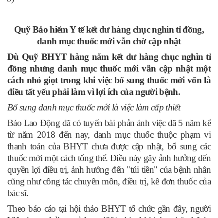
Quỹ Bảo hiểm Y tế kết dư hàng chục nghìn tỉ đồng,
danh mục thuốc mới vẫn chờ cập nhật
Dù Quỹ BHYT hàng năm kết dư hàng chục nghìn tỉ
đồng nhưng danh mục thuốc mới vẫn cập nhật một
cách nhỏ giọt trong khi việc bổ sung thuốc mới vốn là
điều tất yếu phải làm vì lợi ích của người bệnh.
Bổ sung danh mục thuốc mới là việc làm cấp thiết
Báo Lao Động đã có tuyến bài phản ánh việc đã 5 năm kể
từ năm 2018 đến nay, danh mục thuốc thuộc phạm vi
thanh toán của BHYT chưa được cập nhật, bổ sung các
thuốc mới một cách tổng thể. Điều này gây ảnh hưởng đến
quyền lợi điều trị, ảnh hưởng đến "túi tiền" của bệnh nhân
cũng như công tác chuyên môn, điều trị, kê đơn thuốc của
bác sĩ.
Theo báo cáo tại hội thảo BHYT tổ chức gần đây, người