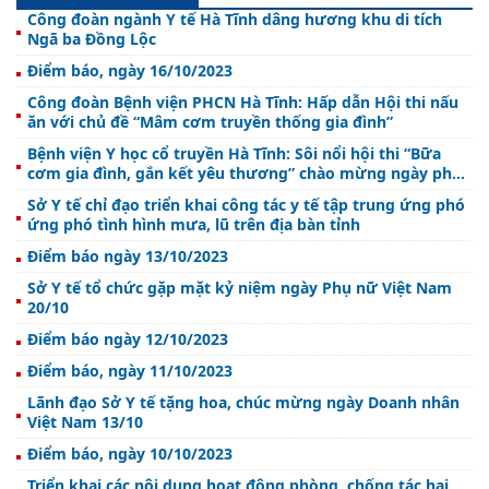
Công đoàn ngành Y tế Hà Tĩnh dâng hương khu di tích
Ngã ba Đồng Lộc
Điểm báo, ngày 16/10/2023
Công đoàn Bệnh viện PHCN Hà Tĩnh: Hấp dẫn Hội thi nấu
ăn với chủ đề “Mâm cơm truyền thống gia đình”
Bệnh viện Y học cổ truyền Hà Tĩnh: Sôi nổi hội thi “Bữa
cơm gia đình, gắn kết yêu thương” chào mừng ngày phụ
nữ Việt Nam 20/10
Sở Y tế chỉ đạo triển khai công tác y tế tập trung ứng phó
ứng phó tình hình mưa, lũ trên địa bàn tỉnh
Điểm báo ngày 13/10/2023
Sở Y tế tổ chức gặp mặt kỷ niệm ngày Phụ nữ Việt Nam
20/10
Điểm báo ngày 12/10/2023
Điểm báo, ngày 11/10/2023
Lãnh đạo Sở Y tế tặng hoa, chúc mừng ngày Doanh nhân
Việt Nam 13/10
Điểm báo, ngày 10/10/2023
Triển khai các nội dung hoạt động phòng, chống tác hại