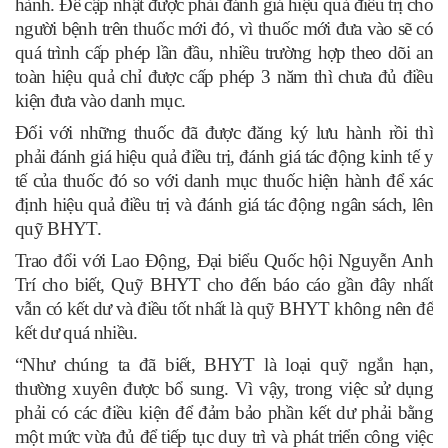
hành. Để cập nhật được phải đánh giá hiệu quả điều trị cho
người bệnh trên thuốc mới đó, vì thuốc mới đưa vào sẽ có
quá trình cấp phép lần đầu, nhiều trường hợp theo dõi an
toàn hiệu quả chỉ được cấp phép 3 năm thì chưa đủ điều
kiện đưa vào danh mục.
Đối với những thuốc đã được đăng ký lưu hành rồi thì
phải đánh giá hiệu quả điều trị, đánh giá tác động kinh tế y
tế của thuốc đó so với danh mục thuốc hiện hành để xác
định hiệu quả điều trị và đánh giá tác động ngân sách, lên
quỹ BHYT.
Trao đổi với Lao Động, Đại biểu Quốc hội Nguyễn Anh
Trí cho biết, Quỹ BHYT cho đến báo cáo gần đây nhất
vẫn có kết dư và điều tốt nhất là quỹ BHYT không nên để
kết dư quá nhiều.
“Như chúng ta đã biết, BHYT là loại quỹ ngắn hạn,
thường xuyên được bổ sung. Vì vậy, trong việc sử dụng
phải có các điều kiện để đảm bảo phần kết dư phải bằng
một mức vừa đủ để tiếp tục duy trì và phát triển công việc