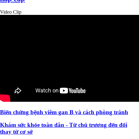
Video Clip
Biến chứng bệnh viêm gan B và cách phòng tránh
Khám sức khỏe toàn dân - Từ chủ trương đến đổi
thay từ cơ sở