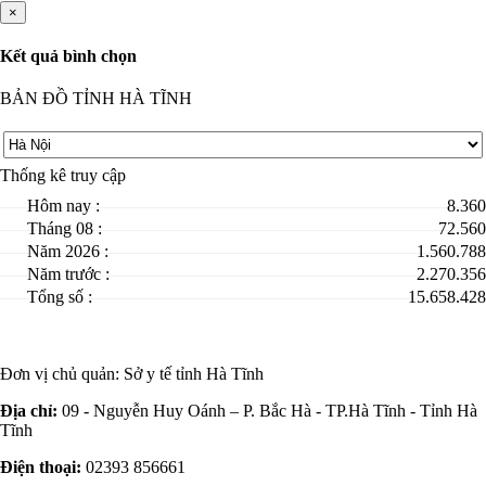
×
Kết quả bình chọn
BẢN ĐỒ TỈNH HÀ TĨNH
Thống kê truy cập
Hôm nay :
8.360
Tháng 08 :
72.560
Năm 2026 :
1.560.788
Năm trước :
2.270.356
Tổng số :
15.658.428
Đơn vị chủ quản:
Sở y tế tỉnh Hà Tĩnh
Địa chỉ:
09 - Nguyễn Huy Oánh – P. Bắc Hà - TP.Hà Tĩnh - Tỉnh Hà
Tĩnh
Điện thoại:
02393 856661