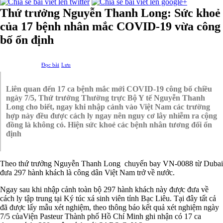
Thứ trưởng Nguyễn Thanh Long: Sức khoẻ
của 17 bệnh nhân mắc COVID-19 vừa công
bố ổn định
Đọc bài
Lưu
Liên quan đến 17 ca bệnh mắc mới COVID-19 công bố chiều
ngày 7/5, Thứ trưởng Thường trực Bộ Y tế Nguyễn Thanh
Long cho biết, ngay khi nhập cảnh vào Việt Nam các trường
hợp này đều được cách ly ngay nên nguy cơ lây nhiễm ra cộng
đồng là không có. Hiện sức khoẻ các bệnh nhân tương đối ổn
định
Theo thứ trưởng Nguyễn Thanh Long chuyến bay VN-0088 từ Dubai
đưa 297 hành khách là công dân Việt Nam trở về nước.
Ngay sau khi nhập cảnh toàn bộ 297 hành khách này được đưa về
cách ly tập trung tại Ký túc xá sinh viên tỉnh Bạc Liêu. Tại đây tất cả
đã được lấy mẫu xét nghiệm, theo thông báo kết quả xét nghiệm ngày
7/5 củaViện Pasteur Thành phố Hồ Chí Minh ghi nhận có 17 ca