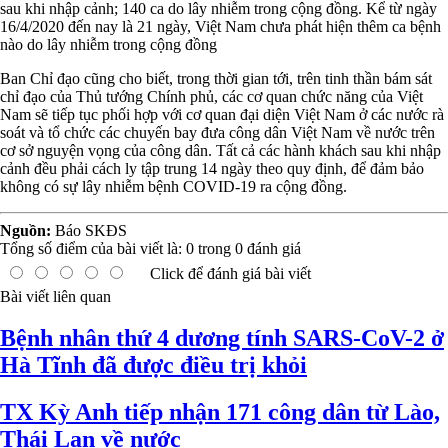
sau khi nhập cảnh; 140 ca do lây nhiễm trong cộng đồng. Kể từ ngày
16/4/2020 đến nay là 21 ngày, Việt Nam chưa phát hiện thêm ca bệnh
nào do lây nhiễm trong cộng đồng
Ban Chỉ đạo cũng cho biết, trong thời gian tới, trên tinh thần bám sát
chỉ đạo của Thủ tướng Chính phủ, các cơ quan chức năng của Việt
Nam sẽ tiếp tục phối hợp với cơ quan đại diện Việt Nam ở các nước rà
soát và tổ chức các chuyến bay đưa công dân Việt Nam về nước trên
cơ sở nguyện vọng của công dân. Tất cả các hành khách sau khi nhập
cảnh đều phải cách ly tập trung 14 ngày theo quy định, để đảm bảo
không có sự lây nhiễm bệnh COVID-19 ra cộng đồng.
Nguồn:
Báo SKĐS
Tổng số điểm của bài viết là:
0
trong
0
đánh giá
Click để đánh giá bài viết
Bài viết liên quan
Bệnh nhân thứ 4 dương tính SARS-CoV-2 ở
Hà Tĩnh đã được điều trị khỏi
TX Kỳ Anh tiếp nhận 171 công dân từ Lào,
Thái Lan về nước