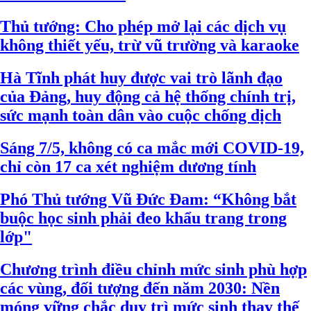
Thủ tướng: Cho phép mở lại các dịch vụ
không thiết yếu, trừ vũ trường và karaoke
Hà Tĩnh phát huy được vai trò lãnh đạo
của Đảng, huy động cả hệ thống chính trị,
sức mạnh toàn dân vào cuộc chống dịch
Sáng 7/5, không có ca mắc mới COVID-19,
chỉ còn 17 ca xét nghiệm dương tính
Phó Thủ tướng Vũ Đức Đam: “Không bắt
buộc học sinh phải đeo khẩu trang trong
lớp"
Chương trình điều chỉnh mức sinh phù hợp
các vùng, đối tượng đến năm 2030: Nền
móng vững chắc duy trì mức sinh thay thế