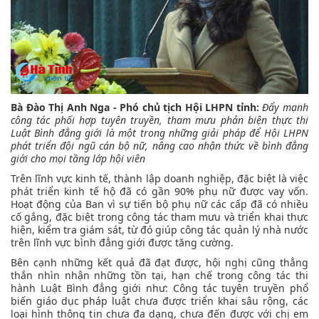
Bà Đào Thị Anh Nga - Phó chủ tịch Hội LHPN tỉnh:
Đẩy mạnh
công tác phối hợp tuyên truyền, tham mưu phản biện thực thi
Luật Bình đẳng giới là một trong những giải pháp để Hội LHPN
phát triển đội ngũ cán bộ nữ, nâng cao nhận thức về bình đẳng
giới cho mọi tầng lớp hội viên
Trên lĩnh vực kinh tế, thành lập doanh nghiệp, đặc biệt là việc
phát triển kinh tế hộ đã có gần 90% phụ nữ được vay vốn.
Hoạt động của Ban vì sự tiến bộ phụ nữ các cấp đã có nhiều
cố gắng, đặc biệt trong công tác tham mưu và triển khai thực
hiện, kiểm tra giám sát, từ đó giúp công tác quản lý nhà nước
trên lĩnh vực bình đẳng giới được tăng cường.
Bên cạnh những kết quả đã đạt được, hội nghị cũng thẳng
thắn nhìn nhận những tồn tại, hạn chế trong công tác thi
hành Luật Bình đẳng giới như: Công tác tuyên truyền phổ
biến giáo dục pháp luật chưa được triển khai sâu rộng, các
loại hình thông tin chưa đa dạng, chưa đến được với chị em