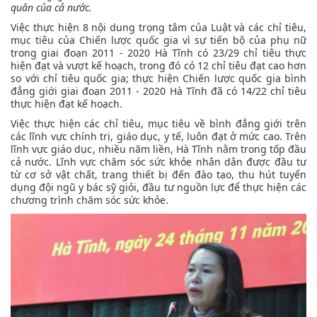
quân của cả nước.
Việc thực hiện 8 nội dung trọng tâm của Luật và các chỉ tiêu,
mục tiêu của Chiến lược quốc gia vì sự tiến bộ của phụ nữ
trong giai đoạn 2011 - 2020 Hà Tĩnh có 23/29 chỉ tiêu thực
hiện đạt và vượt kế hoạch, trong đó có 12 chỉ tiêu đạt cao hơn
so với chỉ tiêu quốc gia; thực hiện Chiến lược quốc gia bình
đẳng giới giai đoạn 2011 - 2020 Hà Tĩnh đã có 14/22 chỉ tiêu
thực hiện đạt kế hoạch.
Việc thực hiện các chỉ tiêu, mục tiêu về bình đẳng giới trên
các lĩnh vực chính trị, giáo dục, y tế, luôn đạt ở mức cao. Trên
lĩnh vực giáo dục, nhiều năm liền, Hà Tĩnh nằm trong tốp đầu
cả nước. Lĩnh vực chăm sóc sức khỏe nhân dân được đầu tư
từ cơ sở vật chất, trang thiết bị đến đào tạo, thu hút tuyển
dụng đội ngũ y bác sỹ giỏi, đầu tư nguồn lực để thực hiện các
chương trình chăm sóc sức khỏe.