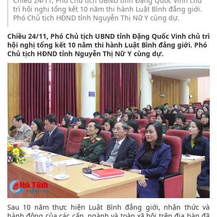
Chiều 24/11, Phó Chủ tịch UBND tỉnh Đặng Quốc Vinh chủ
trì hội nghị tổng kết 10 năm thi hành Luật Bình đẳng giới.
Phó Chủ tịch HĐND tỉnh Nguyễn Thị Nữ Y cùng dự.
Chiều 24/11, Phó Chủ tịch UBND tỉnh Đặng Quốc Vinh chủ trì
hội nghị tổng kết 10 năm thi hành Luật Bình đẳng giới. Phó
Chủ tịch HĐND tỉnh Nguyễn Thị Nữ Y cùng dự.
Sau 10 năm thực hiện Luật Bình đẳng giới, nhận thức và
hành động của các cấp, ngành và toàn xã hội trên địa bàn đã