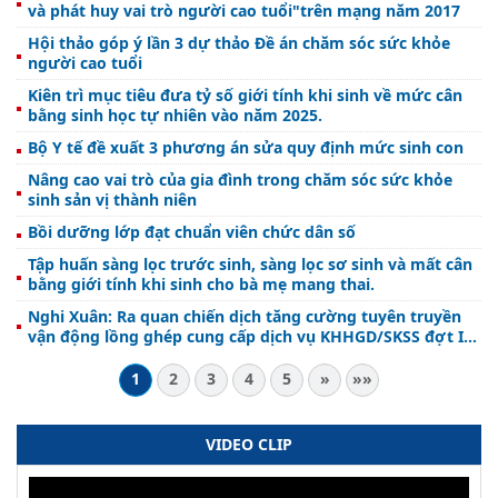
và phát huy vai trò người cao tuổi"trên mạng năm 2017
Hội thảo góp ý lần 3 dự thảo Đề án chăm sóc sức khỏe
người cao tuổi
Kiên trì mục tiêu đưa tỷ số giới tính khi sinh về mức cân
bằng sinh học tự nhiên vào năm 2025.
Bộ Y tế đề xuất 3 phương án sửa quy định mức sinh con
Nâng cao vai trò của gia đình trong chăm sóc sức khỏe
sinh sản vị thành niên
Bồi dưỡng lớp đạt chuẩn viên chức dân số
Tập huấn sàng lọc trước sinh, sàng lọc sơ sinh và mất cân
bằng giới tính khi sinh cho bà mẹ mang thai.
Nghi Xuân: Ra quan chiến dịch tăng cường tuyên truyền
vận động lồng ghép cung cấp dịch vụ KHHGD/SKSS đợt II
năm 2017
1
2
3
4
5
»
»»
VIDEO CLIP