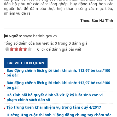
tiến bộ phụ nữ các cấp; lồng ghép, huy động tổng hợp các
nguồn lực để đảm bảo thực hiện thành công các mục tiêu,
nhiệm vụ đề ra.
Theo: Báo Hà Tĩnh
Nguồn:
soyte.hatinh.gov.vn
Tổng số điểm của bài viết là:
0
trong
0
đánh giá
Click để đánh giá bài viết
BÀI VIẾT LIÊN QUAN
Báo động chênh lệch giới tính khi sinh: 113,97 bé trai/100
bé gái!
Báo động chênh lệch giới tính khi sinh: 113,97 bé trai/100
bé gái!
Hà Tĩnh bãi bỏ quyết định về xử lý kỷ luật sinh con vi
phạm chính sách dân số
Tập trung triển khai nhiệm vụ trọng tâm quý 4/2017
Hưởng ứng cuộc thi ảnh "Cộng đồng chung tay chăm sóc