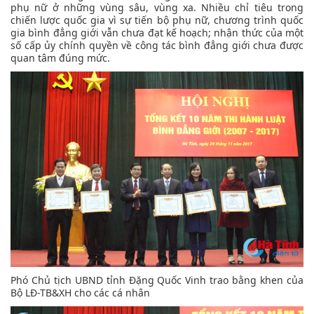
phụ nữ ở những vùng sâu, vùng xa. Nhiều chỉ tiêu trong
chiến lược quốc gia vì sự tiến bộ phụ nữ, chương trình quốc
gia bình đẳng giới vẫn chưa đạt kế hoạch; nhận thức của một
số cấp ủy chính quyền về công tác bình đẳng giới chưa được
quan tâm đúng mức.
Phó Chủ tịch UBND tỉnh Đặng Quốc Vinh trao bằng khen của
Bộ LĐ-TB&XH cho các cá nhân