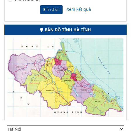
Xem kết quả
Bình chọn
BẢN ĐỒ TỈNH HÀ TĨNH