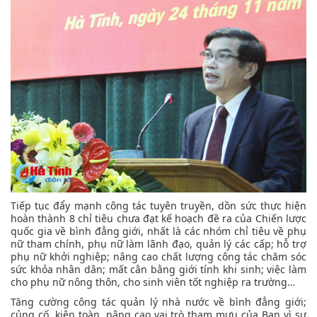
Tiếp tục đẩy mạnh công tác tuyên truyền, dồn sức thực hiện
hoàn thành 8 chỉ tiêu chưa đạt kế hoạch đề ra của Chiến lược
quốc gia về bình đẳng giới, nhất là các nhóm chỉ tiêu về phụ
nữ tham chính, phụ nữ làm lãnh đạo, quản lý các cấp; hỗ trợ
phụ nữ khởi nghiệp; nâng cao chất lượng công tác chăm sóc
sức khỏa nhân dân; mất cân bằng giới tính khi sinh; việc làm
cho phụ nữ nông thôn, cho sinh viên tốt nghiệp ra trường…
Tăng cường công tác quản lý nhà nước về bình đẳng giới;
củng cố, kiện toàn, nâng cao vai trò tham mưu của Ban vì sự