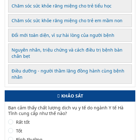
Chăm sóc sức khỏe răng miệng cho trẻ tiểu học
Chăm sóc sức khỏe răng miệng cho trẻ em mầm non
Đổi mới toàn diện, vì sự hài lòng của người bệnh
Nguyên nhân, triệu chứng và cách điều trị bệnh bàn
chân bẹt
Điều dưỡng - người thầm lặng đồng hành cùng bệnh
nhân
KHẢO SÁT
Bạn cảm thấy chất lượng dịch vụ y tế do ngành Y tế Hà
Tĩnh cung cấp như thế nào?
Rất tốt
Tốt
Bình thường