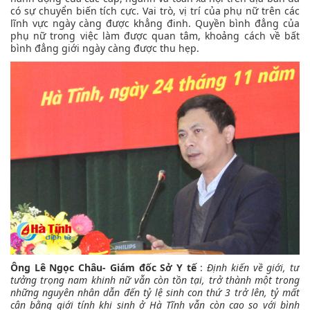
có sự chuyển biến tích cực. Vai trò, vị trí của phụ nữ trên các
lĩnh vực ngày càng được khẳng đinh. Quyền bình đẳng của
phụ nữ trong việc làm được quan tâm, khoảng cách về bất
bình đẳng giới ngày càng được thu hẹp.
Ông Lê Ngọc Châu- Giám đốc Sở Y tế
:
Định kiến về giới, tư
tưởng trọng nam khinh nữ vẫn còn tồn tại, trở thành một trong
những nguyên nhân dẫn đến tỷ lệ sinh con thứ 3 trở lên, tỷ mất
cân bằng giới tính khi sinh ở Hà Tĩnh vẫn còn cao so với bình