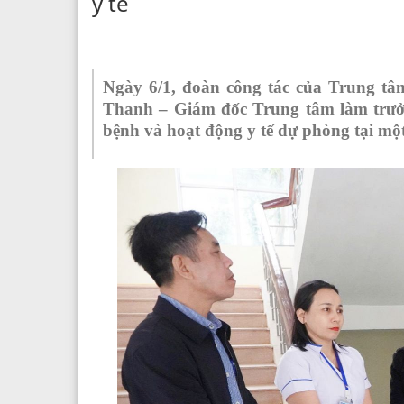
y tế
Ngày 6/1, đoàn công tác của Trung t
Thanh – Giám đốc Trung tâm làm trưởn
bệnh và hoạt động y tế dự phòng tại một