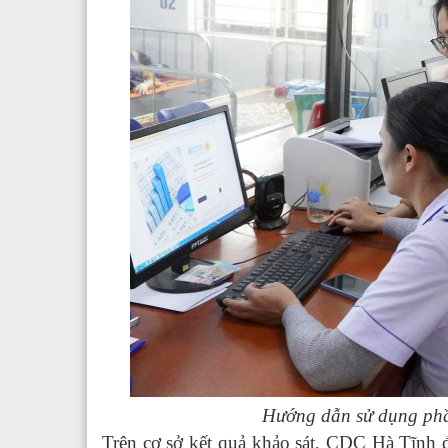
Hướng dẫn sử dụng phần
Trên cơ sở kết quả khảo sát, CDC Hà Tĩnh đ