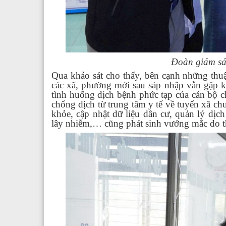
Đoàn giám sát
Qua khảo sát cho thấy, bên cạnh những thuận
các xã, phường mới sau sáp nhập vẫn gặp 
tình huống dịch bệnh phức tạp của cán bộ ch
chống dịch từ trung tâm y tế về tuyến xã ch
khỏe, cập nhật dữ liệu dân cư, quản lý dị
lây nhiễm,… cũng phát sinh vướng mắc do th