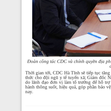
Đoàn công tác CDC và chính quyền địa phư
Thời gian tới, CDC Hà Tĩnh sẽ tiếp tục tăng
thức cho đội ngũ y tế tuyến xã; Giám đốc 
do lãnh đạo đơn vị làm tổ trưởng để hỗ tr
hành thông suốt, hiệu quả, góp phần bảo vệ
nay.