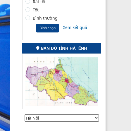
Rất tốt
Tốt
Bình thường
Xem kết quả
Bình chọn
BẢN ĐỒ TỈNH HÀ TĨNH