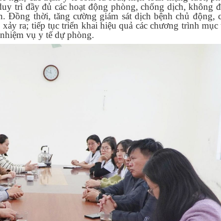
uy trì đầy đủ các hoạt động phòng, chống dịch, không đ
àn. Đồng thời, tăng cường giám sát dịch bệnh chủ động, 
ảy ra; tiếp tục triển khai hiệu quả các chương trình mục t
 nhiệm vụ y tế dự phòng.