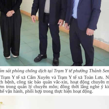
m sát phòng chống dịch tại Trạm Y tế phường Thành Se
, Trạm Y tế xã Cẩm Xuyên và Trạm Y tế xã Toàn Lưu. 
ịch bệnh, công tác bảo quản vắc-xin, hoạt động chuyên 
m trong quản lý chuyên môn; đồng thời lắng nghe ý ki
chế vận hành, phối hợp trong thực hiện hoạt động.