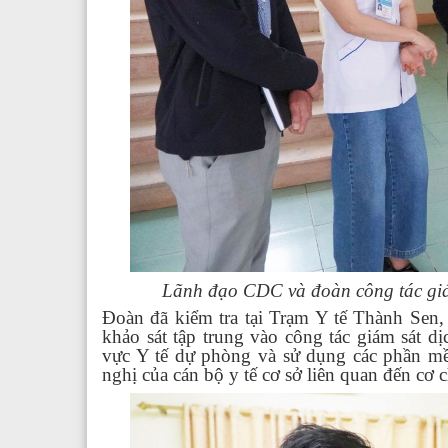
Lãnh đạo CDC và đoàn công tác giá
Đoàn đã kiểm tra tại Trạm Y tế Thành Sen
khảo sát tập trung vào công tác giám sát d
vực Y tế dự phòng và sử dụng các phần mề
nghị của cán bộ y tế cơ sở liên quan đến cơ 