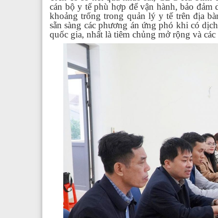
cán bộ y tế phù hợp để vận hành, bảo đảm d
khoảng trống trong quản lý y tế trên địa b
sẵn sàng các phương án ứng phó khi có dịch x
quốc gia, nhất là tiêm chủng mở rộng và các