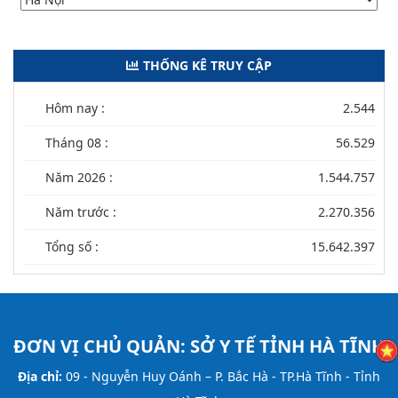
THỐNG KÊ TRUY CẬP
Hôm nay :
2.544
Tháng 08 :
56.529
Năm 2026 :
1.544.757
Năm trước :
2.270.356
Tổng số :
15.642.397
ĐƠN VỊ CHỦ QUẢN:
SỞ Y TẾ TỈNH HÀ TĨNH
Địa chỉ:
09 - Nguyễn Huy Oánh – P. Bắc Hà - TP.Hà Tĩnh - Tỉnh