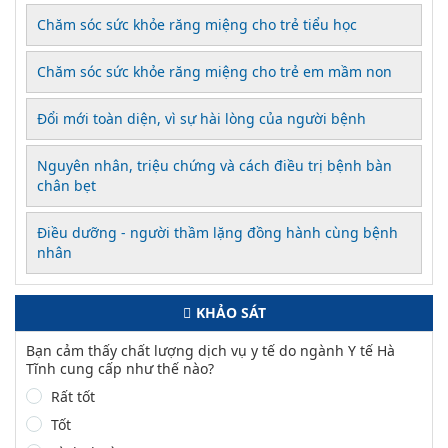
Chăm sóc sức khỏe răng miệng cho trẻ tiểu học
Chăm sóc sức khỏe răng miệng cho trẻ em mầm non
Đổi mới toàn diện, vì sự hài lòng của người bệnh
Nguyên nhân, triệu chứng và cách điều trị bệnh bàn
chân bẹt
Điều dưỡng - người thầm lặng đồng hành cùng bệnh
nhân
KHẢO SÁT
Bạn cảm thấy chất lượng dịch vụ y tế do ngành Y tế Hà
Tĩnh cung cấp như thế nào?
Rất tốt
Tốt