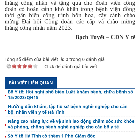
tháng công nhân và tặng quà cho đoàn viên công
đoàn có hoàn cảnh khó khăn trong bệnh viện đồng
thời gắn biển công trình bồn hoa, cây cảnh chào
mừng Đại hội Công đoàn các cấp và chào mừng
tháng công nhân năm 2023.
Bạch Tuyết – CĐN Y tế
Tổng số điểm của bài viết là:
0
trong
0
đánh giá
Click để đánh giá bài viết
BÀI VIẾT LIÊN QUAN
Bộ Y tế: Hội nghị phổ biến Luật khám bệnh, chữa bệnh số
15/2023/QH15
Hướng dẫn khám, lập hồ sơ bệnh nghề nghiệp cho cán
bộ, nhân viên y tế Hà Tĩnh
Nâng cao năng lực về vệ sinh lao động chăm sóc sức khỏe
và phòng, chống bệnh nghề nghiệp cho cán bộ y tế
Sở Y tế Hà Tĩnh có thêm 1 Phó Giám đốc