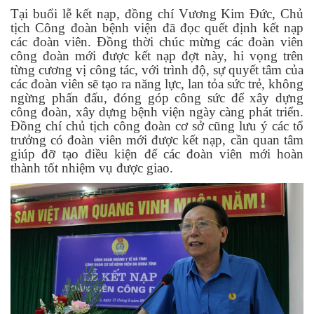
Tại buổi lễ kết nạp, đồng chí Vương Kim Đức, Chủ
tịch Công đoàn bệnh viện đã đọc quết định kết nạp
các đoàn viên. Đồng thời chúc mừng các đoàn viên
công đoàn mới được kết nạp đợt này, hi vọng trên
từng cương vị công tác, với trình độ, sự quyết tâm của
các đoàn viên sẽ tạo ra năng lực, lan tỏa sức trẻ, không
ngừng phấn đấu, đóng góp công sức để xây dựng
công đoàn, xây dựng bệnh viện ngày càng phát triển.
Đồng chí chủ tịch công đoàn cơ sở cũng lưu ý các tổ
trưởng có đoàn viên mới được kết nạp, cần quan tâm
giúp đỡ tạo điều kiện để các đoàn viên mới hoàn
thành tốt nhiệm vụ được giao.