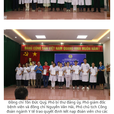
Đồng chí Tôn Đức Quý, Phó bí thư đảng ủy, Phó giám đốc
bệnh viện và đồng chí Nguyễn Văn Hải, Phó chủ tịch Công
đoàn ngành Y tế trao quyết định kết nạp đoàn viên cho các