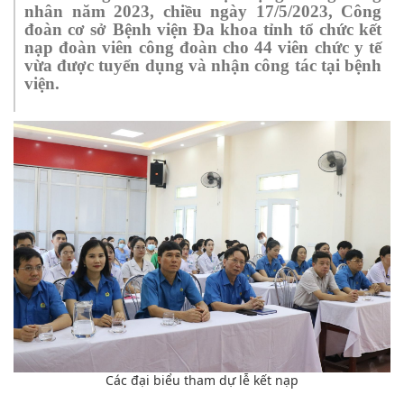
nhân năm 2023, chiều ngày 17/5/2023, Công
đoàn cơ sở Bệnh viện Đa khoa tỉnh tổ chức kết
nạp đoàn viên công đoàn cho 44 viên chức y tế
vừa được tuyển dụng và nhận công tác tại bệnh
viện.
Các đại biểu tham dự lễ kết nạp