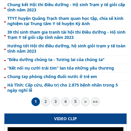
Chung kết Hội thi Điều dưỡng - Hộ sinh Trạm y tế giỏi cấp
tỉnh năm 2023
TTYT huyện Quảng Trạch tham quan học tập, chia sẻ kinh
nghiệm tại Trung tâm Y tế huyện Kỳ Anh
39 thí sinh tham gia tranh tài hội thi Điều dưỡng - Hộ sinh
Trạm Y tế giỏi cấp tỉnh năm 2023
Hướng tới Hội thi điều dưỡng, hộ sinh giỏi trạm y tế toàn
tỉnh năm 2023
“Điều dưỡng chúng ta - Tương lai của chúng ta"
“Kết nối nụ cười trái tim” lan tỏa những yêu thương
Chung tay phòng chống đuối nước ở trẻ em
Hà Tĩnh: Cấp cứu, điều trị cho 2.875 bệnh nhân trong 5
ngày nghỉ lễ
1
2
3
4
5
»
»»
VIDEO CLIP