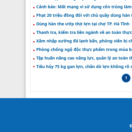
Cảnh báo: Mất mạng vì sử dụng côn trùng làm
Phạt 20 triệu đồng đối với chủ quầy dùng hàn 
Dùng hàn the ướp thịt lợn tại chợ TP. Hà Tĩnh
Thanh tra, kiểm tra liên ngành về an toàn thự
Xâm nhập xưởng đá lạnh bẩn, phóng viên bị c
Phòng chống ngộ độc thực phẩm trong mùa b
Tập huấn nâng cao năng lực, quản lý an toàn
Tiêu hủy 75 kg gan lợn, chân dò lợn không rõ
1
Đ