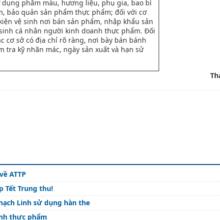
 dụng phẩm màu, hương liệu, phụ gia, bao bì
, bảo quản sản phẩm thực phẩm; đối với cơ
 kiện vệ sinh nơi bán sản phẩm, nhập khẩu sản
inh cá nhân người kinh doanh thực phẩm. Đối
 cơ sở có địa chỉ rõ ràng, nơi bày bán bánh
m tra kỹ nhãn mác, ngày sản xuất và hạn sử
Th
 về ATTP
 Tết Trung thu!
Thạch Linh sử dụng hàn the
inh thực phẩm