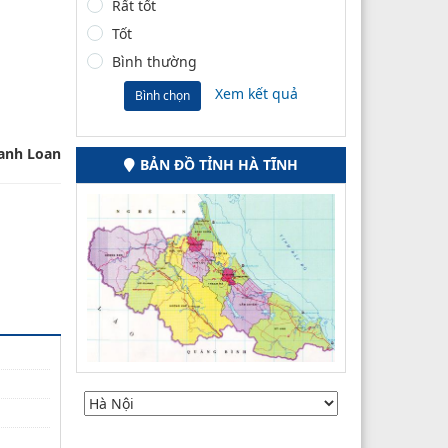
Rất tốt
Tốt
Bình thường
Xem kết quả
Bình chọn
anh Loan
BẢN ĐỒ TỈNH HÀ TĨNH