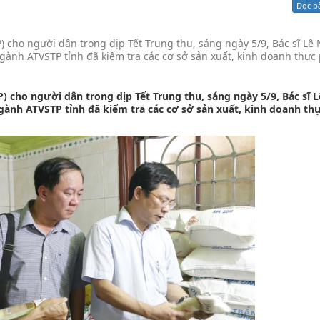
Đọc b
Xử lý kiến nghị - Khiếu nại tố cáo
Khác
cho người dân trong dịp Tết Trung thu, sáng ngày 5/9, Bác sĩ Lê
ngành ATVSTP tỉnh đã kiểm tra các cơ sở sản xuất, kinh doanh thự
cho người dân trong dịp Tết Trung thu, sáng ngày 5/9, Bác sĩ 
ngành ATVSTP tỉnh đã kiểm tra các cơ sở sản xuất, kinh doanh t