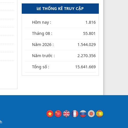
THỐNG KÊ TRUY CẬP
Hôm nay :
1.816
Tháng 08 :
55.801
Năm 2026 :
1.544.029
Năm trước :
2.270.356
Tổng số :
15.641.669
nh