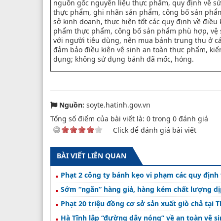
nguồn gốc nguyên liệu thực phẩm, quy định về sử
thực phẩm, ghi nhãn sản phẩm, công bố sản phẩm
sở kinh doanh, thực hiện tốt các quy định về điều
phẩm thực phẩm, công bố sản phẩm phù hợp, vệ s
với người tiêu dùng, nên mua bánh trung thu ở các
đảm bảo điều kiện vệ sinh an toàn thực phẩm, kiể
dụng; không sử dụng bánh đã mốc, hỏng.
Nguồn:
soyte.hatinh.gov.vn
Tổng số điểm của bài viết là:
0
trong
0
đánh giá
Click để đánh giá bài viết
BÀI VIẾT LIÊN QUAN
Phạt 2 công ty bánh kẹo vi phạm các quy định
Sớm “ngăn” hàng giả, hàng kém chất lượng dịp
Phạt 20 triệu đồng cơ sở sản xuất giò chả tại 
Hà Tĩnh lập “đường dây nóng” về an toàn vệ s