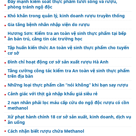
Đẩy mạnh kiểm soát thực phẩm tươi sống và rượu,
phòng tránh ngộ độc
Khó khăn trong quản lý, kinh doanh rượu truyền thống
Gia tăng bệnh nhân nhập viện do rượu
Hương Sơn: Kiểm tra an toàn vệ sinh thực phẩm tại bếp
ăn bán trú, căng tin các trường học
Tập huấn kiến thức An toàn vệ sinh thực phẩm cho tuyến
cơ sở
Đình chỉ hoạt động cơ sở sản xuất rượu Hà Anh
Tăng cường công tác kiểm tra An toàn vệ sinh thực phẩm
trên địa bàn
Những loại thực phẩm cần “nói không” khi bạn say rượu
Cảnh giác với thịt gà nhập khẩu giá siêu rẻ
2 nạn nhân phải lọc máu cấp cứu do ngộ độc rượu có cồn
methanol
Xử phạt hành chính 18 cơ sở sản xuất, kinh doanh, dịch vụ
ăn uống
Cách nhận biết rượu chứa Methanol