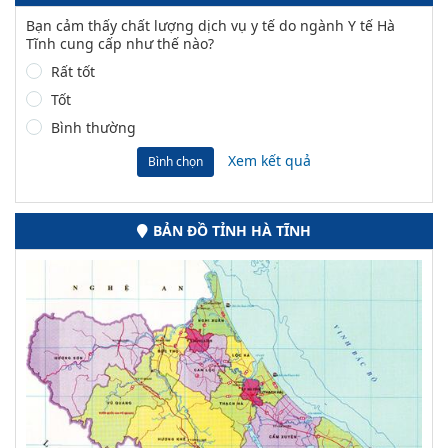
Bạn cảm thấy chất lượng dịch vụ y tế do ngành Y tế Hà
Tĩnh cung cấp như thế nào?
Rất tốt
Tốt
Bình thường
Xem kết quả
Bình chọn
BẢN ĐỒ TỈNH HÀ TĨNH