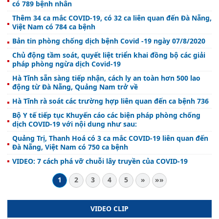
có 789 bệnh nhân
Thêm 34 ca mắc COVID-19, có 32 ca liên quan đến Đà Nẵng,
Việt Nam có 784 ca bệnh
Bản tin phòng chống dịch bệnh Covid -19 ngày 07/8/2020
Chủ động tầm soát, quyết liệt triển khai đồng bộ các giải
pháp phòng ngừa dịch Covid-19
Hà Tĩnh sẵn sàng tiếp nhận, cách ly an toàn hơn 500 lao
động từ Đà Nẵng, Quảng Nam trở về
Hà Tĩnh rà soát các trường hợp liên quan đến ca bệnh 736
Bộ Y tế tiếp tục Khuyến cáo các biện pháp phòng chống
dịch COVID-19 với nội dung như sau:
Quảng Trị, Thanh Hoá có 3 ca mắc COVID-19 liên quan đến
Đà Nẵng, Việt Nam có 750 ca bệnh
VIDEO: 7 cách phá vỡ chuỗi lây truyền của COVID-19
1
2
3
4
5
»
»»
VIDEO CLIP