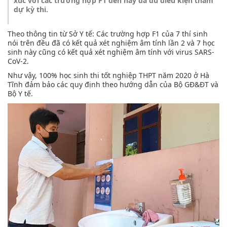
xúc với các trường hợp F1 đến nay đã đủ điều kiện tham
dự kỳ thi.
Theo thông tin từ Sở Y tế: Các trường hợp F1 của 7 thí sinh
nói trên đều đã có kết quả xét nghiệm âm tính lần 2 và 7 học
sinh này cũng có kết quả xét nghiệm âm tính với virus SARS-
CoV-2.
Như vậy, 100% học sinh thi tốt nghiệp THPT năm 2020 ở Hà
Tĩnh đảm bảo các quy định theo hướng dẫn của Bộ GĐ&ĐT và
Bộ Y tế.