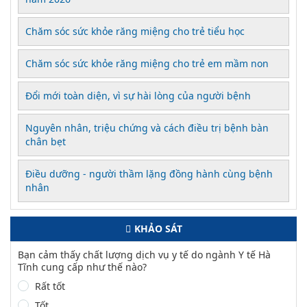
Chăm sóc sức khỏe răng miệng cho trẻ tiểu học
Chăm sóc sức khỏe răng miệng cho trẻ em mầm non
Đổi mới toàn diện, vì sự hài lòng của người bệnh
Nguyên nhân, triệu chứng và cách điều trị bệnh bàn
chân bẹt
Điều dưỡng - người thầm lặng đồng hành cùng bệnh
nhân
KHẢO SÁT
Bạn cảm thấy chất lượng dịch vụ y tế do ngành Y tế Hà
Tĩnh cung cấp như thế nào?
Rất tốt
Tốt