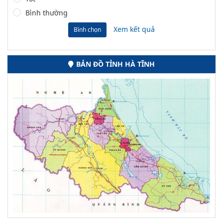
Bình thường
Xem kết quả
Bình chọn
BẢN ĐỒ TỈNH HÀ TĨNH