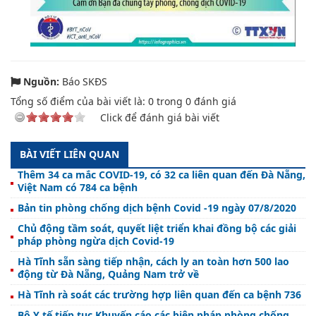
Nguồn:
Báo SKĐS
Tổng số điểm của bài viết là:
0
trong
0
đánh giá
Click để đánh giá bài viết
BÀI VIẾT LIÊN QUAN
Thêm 34 ca mắc COVID-19, có 32 ca liên quan đến Đà Nẵng,
Việt Nam có 784 ca bệnh
Bản tin phòng chống dịch bệnh Covid -19 ngày 07/8/2020
Chủ động tầm soát, quyết liệt triển khai đồng bộ các giải
pháp phòng ngừa dịch Covid-19
Hà Tĩnh sẵn sàng tiếp nhận, cách ly an toàn hơn 500 lao
động từ Đà Nẵng, Quảng Nam trở về
Hà Tĩnh rà soát các trường hợp liên quan đến ca bệnh 736
Bộ Y tế tiếp tục Khuyến cáo các biện pháp phòng chống