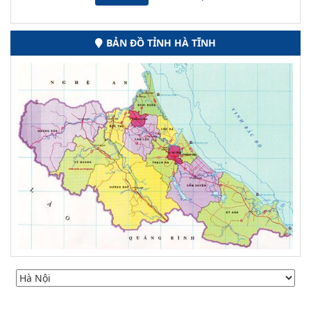
BẢN ĐỒ TỈNH HÀ TĨNH