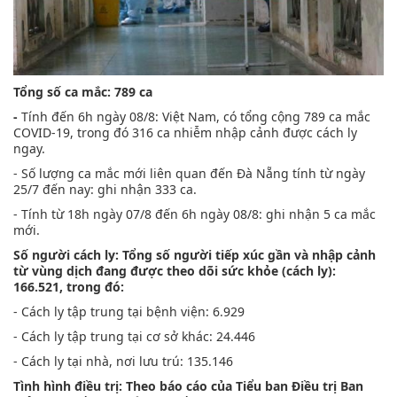
Tổng số ca mắc: 789 ca
-
Tính đến 6h ngày 08/8: Việt Nam, có tổng cộng 789 ca mắc
COVID-19, trong đó 316 ca nhiễm nhập cảnh được cách ly
ngay.
- Số lượng ca mắc mới liên quan đến Đà Nẵng tính từ ngày
25/7 đến nay: ghi nhận 333 ca.
- Tính từ 18h ngày 07/8 đến 6h ngày 08/8: ghi nhận 5 ca mắc
mới.
Số người cách ly: Tổng số người tiếp xúc gần và nhập cảnh
từ vùng dịch đang được theo dõi sức khỏe (cách ly):
166.521, trong đó:
- Cách ly tập trung tại bệnh viện: 6.929
- Cách ly tập trung tại cơ sở khác: 24.446
- Cách ly tại nhà, nơi lưu trú: 135.146
Tình hình điều trị: Theo báo cáo của Tiểu ban Điều trị Ban