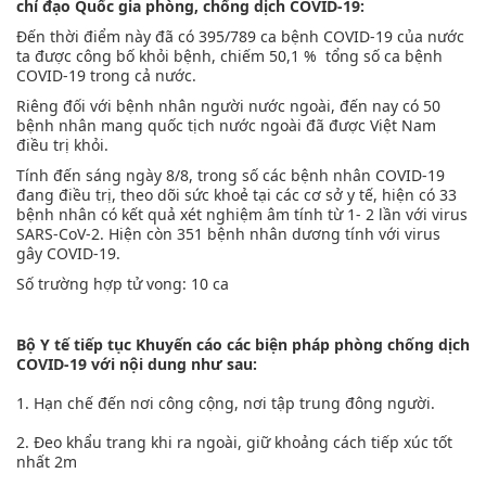
chỉ đạo Quốc gia phòng, chống dịch COVID-19:
Đến thời điểm này đã có 395/789 ca bệnh COVID-19 của nước
ta được công bố khỏi bệnh, chiếm 50,1 % tổng số ca bệnh
COVID-19 trong cả nước.
Riêng đối với bệnh nhân người nước ngoài, đến nay có 50
bệnh nhân mang quốc tịch nước ngoài đã được Việt Nam
điều trị khỏi.
Tính đến sáng ngày 8/8, trong số các bệnh nhân COVID-19
đang điều trị, theo dõi sức khoẻ tại các cơ sở y tế, hiện có 33
bệnh nhân có kết quả xét nghiệm âm tính từ 1- 2 lần với virus
SARS-CoV-2. Hiện còn 351 bệnh nhân dương tính với virus
gây COVID-19.
Số trường hợp tử vong: 10 ca
Bộ Y tế tiếp tục Khuyến cáo các biện pháp phòng chống dịch
COVID-19 với nội dung như sau:
1. Hạn chế đến nơi công cộng, nơi tập trung đông người.
2. Đeo khẩu trang khi ra ngoài, giữ khoảng cách tiếp xúc tốt
nhất 2m