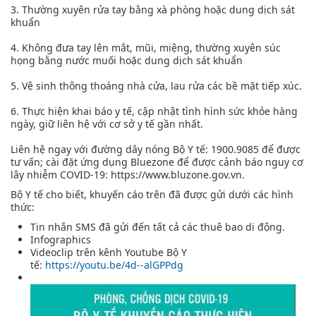
3. Thường xuyên rửa tay bằng xà phòng hoặc dung dịch sát
khuẩn
4. Không đưa tay lên mắt, mũi, miệng, thường xuyên súc
họng bằng nước muối hoặc dung dịch sát khuẩn
5. Vệ sinh thông thoáng nhà cửa, lau rửa các bề mặt tiếp xúc.
6. Thực hiện khai báo y tế, cập nhật tình hình sức khỏe hàng
ngày, giữ liên hệ với cơ sở y tế gần nhất.
Liên hệ ngay với đường dây nóng Bộ Y tế: 1900.9085 để được
tư vấn; cài đặt ứng dụng Bluezone để được cảnh báo nguy cơ
lây nhiễm COVID-19: https://www.bluzone.gov.vn.
Bộ Y tế cho biết, khuyến cáo trên đã được gửi dưới các hình
thức:
Tin nhắn SMS đã gửi đến tất cả các thuê bao di động.
Infographics
Videoclip trên kênh Youtube Bộ Y
tế:
https://youtu.be/4d--alGPPdg