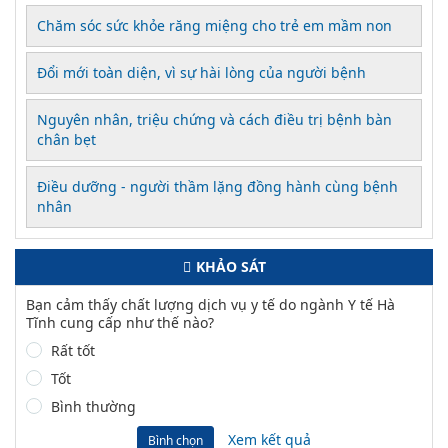
Chăm sóc sức khỏe răng miệng cho trẻ em mầm non
Đổi mới toàn diện, vì sự hài lòng của người bệnh
Nguyên nhân, triệu chứng và cách điều trị bệnh bàn
chân bẹt
Điều dưỡng - người thầm lặng đồng hành cùng bệnh
nhân
KHẢO SÁT
Bạn cảm thấy chất lượng dịch vụ y tế do ngành Y tế Hà
Tĩnh cung cấp như thế nào?
Rất tốt
Tốt
Bình thường
Xem kết quả
Bình chọn