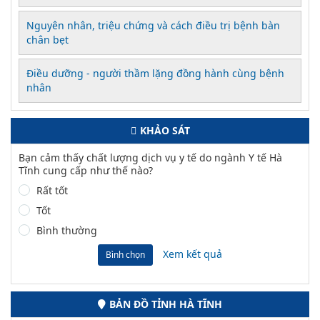
Nguyên nhân, triệu chứng và cách điều trị bệnh bàn
chân bẹt
Điều dưỡng - người thầm lặng đồng hành cùng bệnh
nhân
KHẢO SÁT
Bạn cảm thấy chất lượng dịch vụ y tế do ngành Y tế Hà
Tĩnh cung cấp như thế nào?
Rất tốt
Tốt
Bình thường
Xem kết quả
Bình chọn
BẢN ĐỒ TỈNH HÀ TĨNH