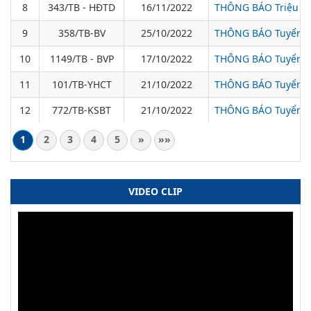
8
343/TB - HĐTD
16/11/2022
THÔNG BÁO Triệu tập
9
358/TB-BV
25/10/2022
THÔNG BÁO Tuyển dụ
10
1149/TB - BVP
17/10/2022
THÔNG BÁO Tuyển dụ
11
101/TB-YHCT
21/10/2022
THÔNG BÁO Tuyển dụ
12
772/TB-KSBT
21/10/2022
THÔNG BÁO Tuyển dụ
1
2
3
4
5
»
»»
VIDEO CLIP