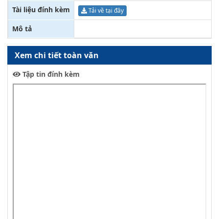
Tài liệu đính kèm
Tải về tại đây
Mô tả
Xem chi tiết toàn văn
Tập tin đính kèm