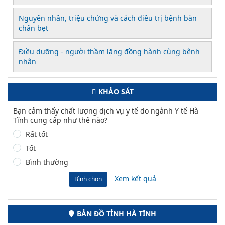
Nguyên nhân, triệu chứng và cách điều trị bệnh bàn
chân bẹt
Điều dưỡng - người thầm lặng đồng hành cùng bệnh
nhân
KHẢO SÁT
Bạn cảm thấy chất lượng dịch vụ y tế do ngành Y tế Hà
Tĩnh cung cấp như thế nào?
Rất tốt
Tốt
Bình thường
Xem kết quả
Bình chọn
BẢN ĐỒ TỈNH HÀ TĨNH