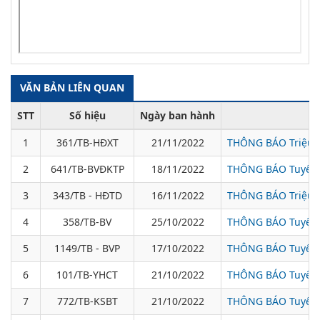
VĂN BẢN LIÊN QUAN
STT
Số hiệu
Ngày ban hành
1
361/TB-HĐXT
21/11/2022
THÔNG BÁO Triệu tậ
2
641/TB-BVĐKTP
18/11/2022
THÔNG BÁO Tuyển d
3
343/TB - HĐTD
16/11/2022
THÔNG BÁO Triệu tậ
4
358/TB-BV
25/10/2022
THÔNG BÁO Tuyển d
5
1149/TB - BVP
17/10/2022
THÔNG BÁO Tuyển d
6
101/TB-YHCT
21/10/2022
THÔNG BÁO Tuyển d
7
772/TB-KSBT
21/10/2022
THÔNG BÁO Tuyển d