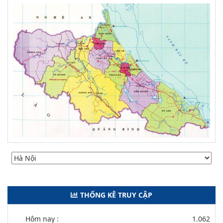
THỐNG KÊ TRUY CẬP
Hôm nay :
1.062