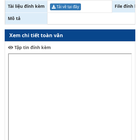
Tài liệu đính kèm
File đính k
Tải về tại đây
Mô tả
Xem chi tiết toàn văn
Tập tin đính kèm