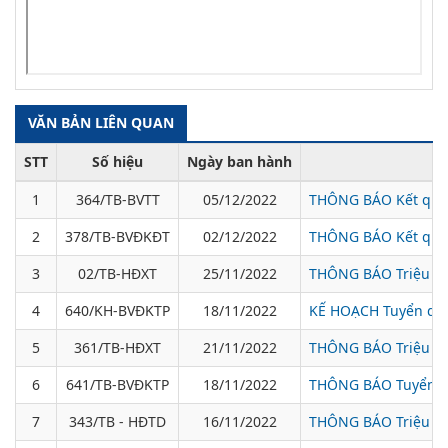
VĂN BẢN LIÊN QUAN
STT
Số hiệu
Ngày ban hành
1
364/TB-BVTT
05/12/2022
THÔNG BÁO Kết quả ki
2
378/TB-BVĐKĐT
02/12/2022
THÔNG BÁO Kết quả 
3
02/TB-HĐXT
25/11/2022
THÔNG BÁO Triệu tập
4
640/KH-BVĐKTP
18/11/2022
KẾ HOẠCH Tuyển dụn
5
361/TB-HĐXT
21/11/2022
THÔNG BÁO Triệu tập
6
641/TB-BVĐKTP
18/11/2022
THÔNG BÁO Tuyển dụ
7
343/TB - HĐTD
16/11/2022
THÔNG BÁO Triệu tập