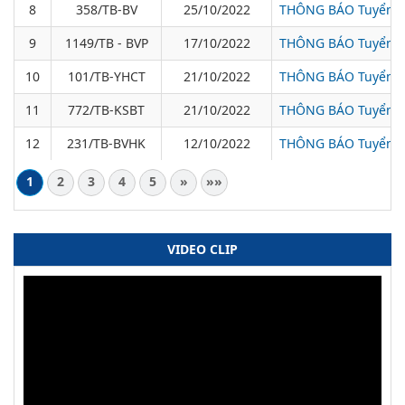
8
358/TB-BV
25/10/2022
THÔNG BÁO Tuyển dụ
9
1149/TB - BVP
17/10/2022
THÔNG BÁO Tuyển dụ
10
101/TB-YHCT
21/10/2022
THÔNG BÁO Tuyển dụ
11
772/TB-KSBT
21/10/2022
THÔNG BÁO Tuyển dụ
12
231/TB-BVHK
12/10/2022
THÔNG BÁO Tuyển dụ
1
2
3
4
5
»
»»
VIDEO CLIP