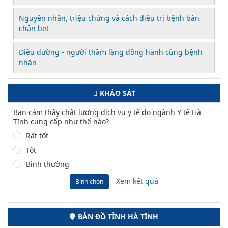
Nguyên nhân, triệu chứng và cách điều trị bệnh bàn
chân bẹt
Điều dưỡng - người thầm lặng đồng hành cùng bệnh
nhân
KHẢO SÁT
Bạn cảm thấy chất lượng dịch vụ y tế do ngành Y tế Hà
Tĩnh cung cấp như thế nào?
Rất tốt
Tốt
Bình thường
Xem kết quả
Bình chọn
BẢN ĐỒ TỈNH HÀ TĨNH