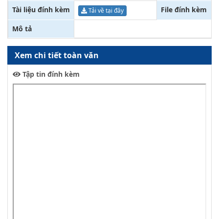
Tài liệu đính kèm
File đính kèm
Tải về tại đây
Mô tả
Xem chi tiết toàn văn
Tập tin đính kèm