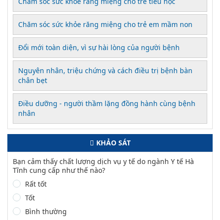
Chăm sóc sức khỏe răng miệng cho trẻ tiểu học
Chăm sóc sức khỏe răng miệng cho trẻ em mầm non
Đổi mới toàn diện, vì sự hài lòng của người bệnh
Nguyên nhân, triệu chứng và cách điều trị bệnh bàn
chân bẹt
Điều dưỡng - người thầm lặng đồng hành cùng bệnh
nhân
KHẢO SÁT
Bạn cảm thấy chất lượng dịch vụ y tế do ngành Y tế Hà
Tĩnh cung cấp như thế nào?
Rất tốt
Tốt
Bình thường