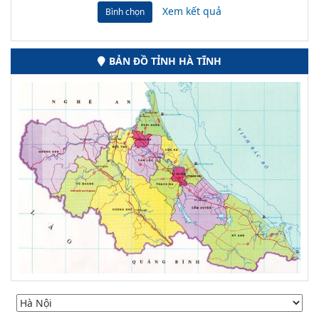
Xem kết quả
Bình chọn
BẢN ĐỒ TỈNH HÀ TĨNH