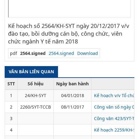
Kế hoạch số 2564/KH-SYT ngày 20/12/2017 v/v
đào tạo, bồi dưỡng cán bộ, công chức, viên
chức ngành Y tế năm 2018
pdf
2564.signed
2564.signed
Download
VĂN BẢN LIÊN QUAN
STT
Số hiệu
Ngày ban hành
1
24/KH-SYT
04/01/2018
Kế hoạch v/v Tổ chức 
2
2260/SYT-TCCB
08/11/2017
Công văn số ngày 08/
3
Công văn 423/SYT-TCC
4
Kế hoạch 2259/KH-SYT