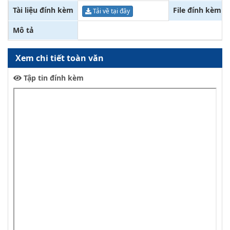
Tài liệu đính kèm
File đính kèm
Tải về tại đây
Mô tả
Xem chi tiết toàn văn
Tập tin đính kèm