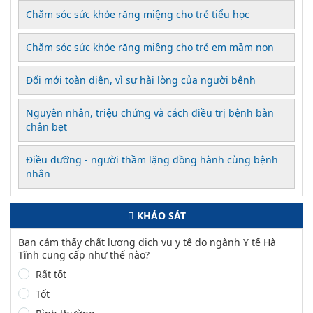
Chăm sóc sức khỏe răng miệng cho trẻ tiểu học
Chăm sóc sức khỏe răng miệng cho trẻ em mầm non
Đổi mới toàn diện, vì sự hài lòng của người bệnh
Nguyên nhân, triệu chứng và cách điều trị bệnh bàn
chân bẹt
Điều dưỡng - người thầm lặng đồng hành cùng bệnh
nhân
KHẢO SÁT
Bạn cảm thấy chất lượng dịch vụ y tế do ngành Y tế Hà
Tĩnh cung cấp như thế nào?
Rất tốt
Tốt