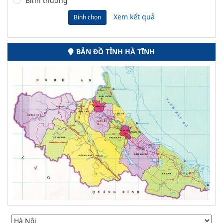
Bình thường
Xem kết quả
Bình chọn
BẢN ĐỒ TỈNH HÀ TĨNH