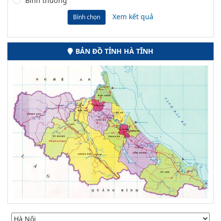
Bình thường
Xem kết quả
Bình chọn
BẢN ĐỒ TỈNH HÀ TĨNH