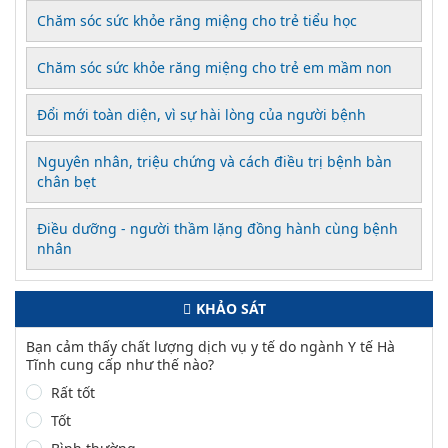
Chăm sóc sức khỏe răng miệng cho trẻ tiểu học
Chăm sóc sức khỏe răng miệng cho trẻ em mầm non
Đổi mới toàn diện, vì sự hài lòng của người bệnh
Nguyên nhân, triệu chứng và cách điều trị bệnh bàn
chân bẹt
Điều dưỡng - người thầm lặng đồng hành cùng bệnh
nhân
KHẢO SÁT
Bạn cảm thấy chất lượng dịch vụ y tế do ngành Y tế Hà
Tĩnh cung cấp như thế nào?
Rất tốt
Tốt