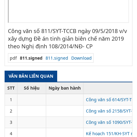
Công văn số 811/SYT-TCCB ngày 09/5/2018 v/v
xây dựng Đề án tinh giản biên chế năm 2019
theo Nghị định 108/2014/NĐ- CP
pdf
811.signed
811.signed
Download
VĂN BẢN LIÊN QUAN
STT
Số hiệu
Ngày ban hành
1
Công văn số 614/SYT-TCC
2
Công văn số 2158/SYT-TC
3
Công văn số 1090/SYT-TC
4
Kế hoạch 151/KH-SYT ngày