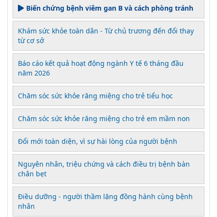
Biến chứng bệnh viêm gan B và cách phòng tránh
Khám sức khỏe toàn dân - Từ chủ trương đến đổi thay
từ cơ sở
Báo cáo kết quả hoạt động ngành Y tế 6 tháng đầu
năm 2026
Chăm sóc sức khỏe răng miệng cho trẻ tiểu học
Chăm sóc sức khỏe răng miệng cho trẻ em mầm non
Đổi mới toàn diện, vì sự hài lòng của người bệnh
Nguyên nhân, triệu chứng và cách điều trị bệnh bàn
chân bẹt
Điều dưỡng - người thầm lặng đồng hành cùng bệnh
nhân