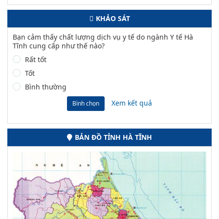
KHẢO SÁT
Bạn cảm thấy chất lượng dịch vụ y tế do ngành Y tế Hà
Tĩnh cung cấp như thế nào?
Rất tốt
Tốt
Bình thường
Xem kết quả
Bình chọn
BẢN ĐỒ TỈNH HÀ TĨNH