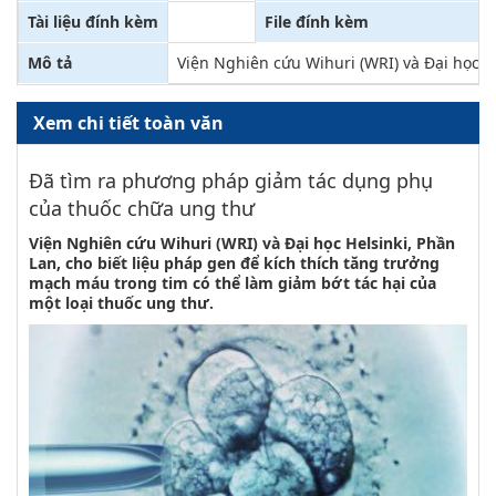
Tài liệu đính kèm
File đính kèm
Mô tả
Viện Nghiên cứu Wihuri (WRI) và Đại học H
Xem chi tiết toàn văn
Đã tìm ra phương pháp giảm tác dụng phụ
của thuốc chữa ung thư
Viện Nghiên cứu Wihuri (WRI) và Đại học Helsinki, Phần
Lan, cho biết liệu pháp gen để kích thích tăng trưởng
mạch máu trong tim có thể làm giảm bớt tác hại của
một loại thuốc ung thư.