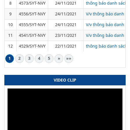
8
4573/SYT-NVY
24/11/2021
thông báo danh sách b
9
4556/SYT-NVY
24/11/2021
V/v thông báo danh sá
10
4555/SYT-NVY
24/11/2021
V/v thông báo danh sác
11
4541/SYT-NVY
23/11/2021
V/v thông báo danh sá
12
4529/SYT-NVY
22/11/2021
thông báo danh sách b
1
2
3
4
5
»
»»
VIDEO CLIP