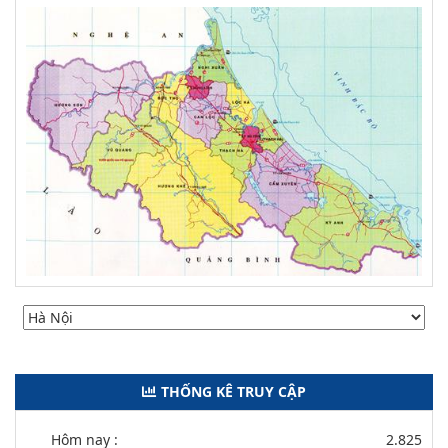
THỐNG KÊ TRUY CẬP
Hôm nay :
2.825