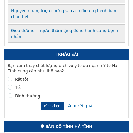
Nguyên nhân, triệu chứng và cách điều trị bệnh bàn
chân bẹt
Điều dưỡng - người thầm lặng đồng hành cùng bệnh
nhân
KHẢO SÁT
Bạn cảm thấy chất lượng dịch vụ y tế do ngành Y tế Hà
Tĩnh cung cấp như thế nào?
Rất tốt
Tốt
Bình thường
Xem kết quả
Bình chọn
BẢN ĐỒ TỈNH HÀ TĨNH