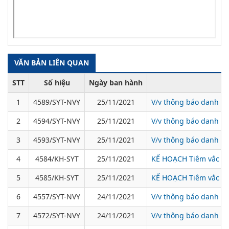
VĂN BẢN LIÊN QUAN
STT
Số hiệu
Ngày ban hành
1
4589/SYT-NVY
25/11/2021
V/v thông báo danh sá
2
4594/SYT-NVY
25/11/2021
V/v thông báo danh sá
3
4593/SYT-NVY
25/11/2021
V/v thông báo danh sá
4
4584/KH-SYT
25/11/2021
KẾ HOẠCH Tiêm vắc xin
5
4585/KH-SYT
25/11/2021
KẾ HOẠCH Tiêm vắc xin
6
4557/SYT-NVY
24/11/2021
V/v thông báo danh sá
7
4572/SYT-NVY
24/11/2021
V/v thông báo danh sá