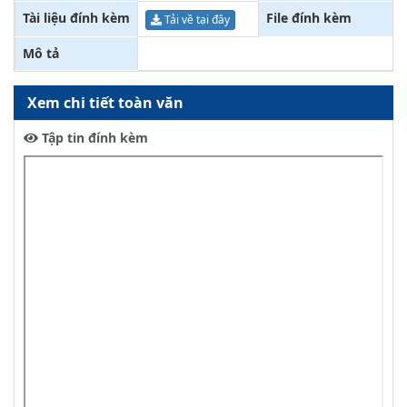
Tài liệu đính kèm
File đính kèm
Tải về tại đây
Mô tả
Xem chi tiết toàn văn
Tập tin đính kèm