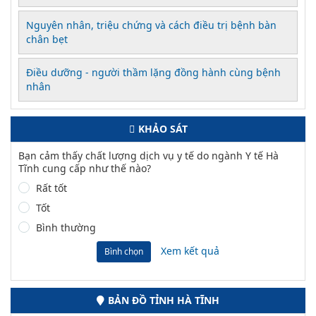
Nguyên nhân, triệu chứng và cách điều trị bệnh bàn
chân bẹt
Điều dưỡng - người thầm lặng đồng hành cùng bệnh
nhân
KHẢO SÁT
Bạn cảm thấy chất lượng dịch vụ y tế do ngành Y tế Hà
Tĩnh cung cấp như thế nào?
Rất tốt
Tốt
Bình thường
Xem kết quả
Bình chọn
BẢN ĐỒ TỈNH HÀ TĨNH