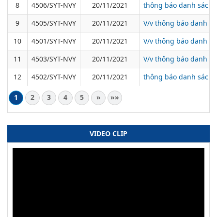
8
4506/SYT-NVY
20/11/2021
thông báo danh sách b
9
4505/SYT-NVY
20/11/2021
V/v thông báo danh sá
10
4501/SYT-NVY
20/11/2021
V/v thông báo danh sác
11
4503/SYT-NVY
20/11/2021
V/v thông báo danh sá
12
4502/SYT-NVY
20/11/2021
thông báo danh sách b
1
2
3
4
5
»
»»
VIDEO CLIP