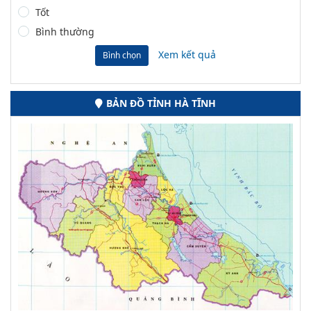
Tốt
Bình thường
Xem kết quả
Bình chọn
BẢN ĐỒ TỈNH HÀ TĨNH