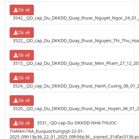
Tải về
3542__QD_cap_Du_DKKDD_Quay_thuoc_Nguyet_Ngoc_24_01_2
Tải về
3522__QD_cap_Du_DKKDD_Quay_thuoc_Nguyen_Thi_Thu_Hoai
Tải về
3515__QD_cap_Du_DKKDD_Quay_thuoc_Men_Pham_27_12_2024
Tải về
3524__QD_cap_Du_DKKDD_Quay_thuoc_Hanh_Cuong_06_01_2
Tải về
3520__QD_cap_Du_DKKDD_Quay_thuoc_Ngoc_Huyen_06_01_20
3531_-QD-cap-Du-DKKDD-NHA-THUOC-
Tải về
THANH-TRA_buiquochungsyt-22-01-
2025_09h13p36_22_01_2025_09h56p36__signed_31dfac0136.p