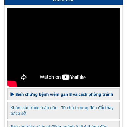
Biến chứng bệnh viêm gan B và cách phòng tránh
Khám sức khỏe toàn dân - Từ chủ trương đến đổi thay
từ cơ sở
Báo cáo kết quả hoạt động ngành Y tế 6 tháng đầu