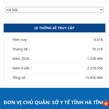
THỐNG KÊ TRUY CẬP
Hôm nay :
6.018
Tháng 08 :
70.218
Năm 2026 :
1.558.446
Năm trước :
2.270.356
Tổng số :
15.656.086
ĐƠN VỊ CHỦ QUẢN:
SỞ Y TẾ TỈNH HÀ TĨNH