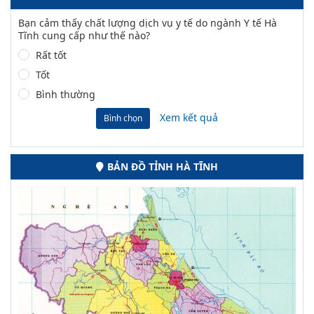
Bạn cảm thấy chất lượng dịch vụ y tế do ngành Y tế Hà
Tĩnh cung cấp như thế nào?
Rất tốt
Tốt
Bình thường
Xem kết quả
Bình chọn
BẢN ĐỒ TỈNH HÀ TĨNH