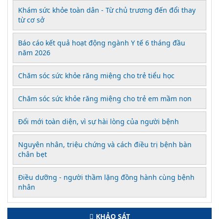
Khám sức khỏe toàn dân - Từ chủ trương đến đổi thay
từ cơ sở
Báo cáo kết quả hoạt động ngành Y tế 6 tháng đầu
năm 2026
Chăm sóc sức khỏe răng miệng cho trẻ tiểu học
Chăm sóc sức khỏe răng miệng cho trẻ em mầm non
Đổi mới toàn diện, vì sự hài lòng của người bệnh
Nguyên nhân, triệu chứng và cách điều trị bệnh bàn
chân bẹt
Điều dưỡng - người thầm lặng đồng hành cùng bệnh
nhân
KHẢO SÁT