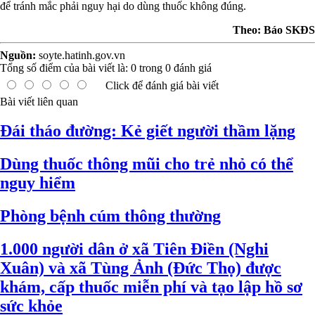
để tránh mắc phải nguy hại do dùng thuốc không đúng.
Theo: Báo SKĐS
Nguồn:
soyte.hatinh.gov.vn
Tổng số điểm của bài viết là:
0
trong
0
đánh giá
Click để đánh giá bài viết
Bài viết liên quan
Đái tháo đường: Kẻ giết người thầm lặng
Dùng thuốc thông mũi cho trẻ nhỏ có thể
nguy hiểm
Phòng bệnh cúm thông thường
1.000 người dân ở xã Tiên Điền (Nghi
Xuân) và xã Tùng Ảnh (Đức Thọ) được
khám, cấp thuốc miễn phí và tạo lập hồ sơ
sức khỏe