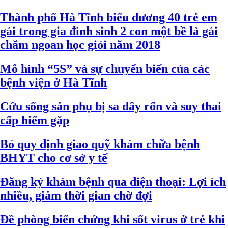
Thành phố Hà Tĩnh biểu dương 40 trẻ em
gái trong gia đình sinh 2 con một bề là gái
chăm ngoan học giỏi năm 2018
Mô hình “5S” và sự chuyển biến của các
bệnh viện ở Hà Tĩnh
Cứu sống sản phụ bị sa dây rốn và suy thai
cấp hiếm gặp
Bỏ quy định giao quỹ khám chữa bệnh
BHYT cho cơ sở y tế
Đăng ký khám bệnh qua điện thoại: Lợi ích
nhiều, giảm thời gian chờ đợi
Đề phòng biến chứng khi sốt virus ở trẻ khi