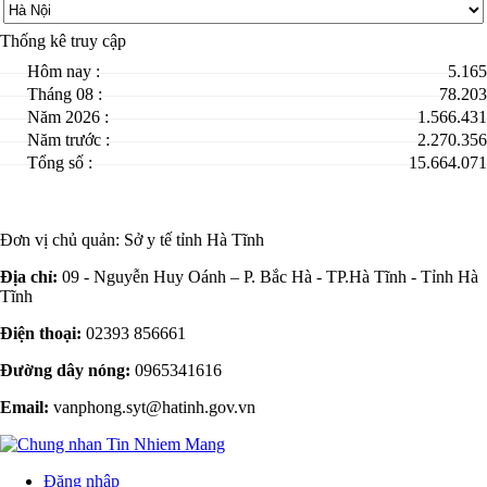
Thống kê truy cập
Hôm nay :
5.165
Tháng 08 :
78.203
Năm 2026 :
1.566.431
Năm trước :
2.270.356
Tổng số :
15.664.071
Đơn vị chủ quản:
Sở y tế tỉnh Hà Tĩnh
Địa chỉ:
09 - Nguyễn Huy Oánh – P. Bắc Hà - TP.Hà Tĩnh - Tỉnh Hà
Tĩnh
Điện thoại:
02393 856661
Đường dây nóng:
0965341616
Email:
vanphong.syt@hatinh.gov.vn
Đăng nhập