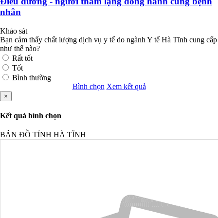
Điều dưỡng - người thầm lặng đồng hành cùng bệnh
nhân
Khảo sát
Bạn cảm thấy chất lượng dịch vụ y tế do ngành Y tế Hà Tĩnh cung cấp
như thế nào?
Rất tốt
Tốt
Bình thường
Bình chọn
Xem kết quả
×
Kết quả bình chọn
BẢN ĐỒ TỈNH HÀ TĨNH