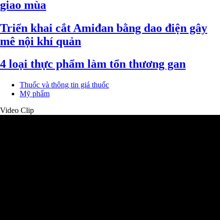
giao mùa
Triển khai cắt Amiđan bằng dao điện gây
mê nội khí quản
4 loại thực phẩm làm tổn thương gan
Thuốc và thông tin giá thuốc
Mỹ phẩm
Video Clip