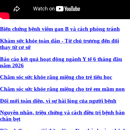
Biến chứng bệnh viêm gan B và cách phòng tránh
Khám sức khỏe toàn dân - Từ chủ trương đến đổi
thay từ cơ sở
Báo cáo kết quả hoạt động ngành Y tế 6 tháng đầu
năm 2026
Chăm sóc sức khỏe răng miệng cho trẻ tiểu học
Chăm sóc sức khỏe răng miệng cho trẻ em mầm non
Đổi mới toàn diện, vì sự hài lòng của người bệnh
Nguyên nhân, triệu chứng và cách điều trị bệnh bàn
chân bẹt