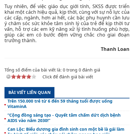
Tuy nhiên, để việc giáo dục giới tính, SKSS được triển
khai một cách hiệu quả, kịp thời, cùng với sự nỗ lực của
các cấp, ngành, hơn ai hết, các bậc phụ huynh cần lưu
ý chăm sóc sức khỏe tâm sinh lý của trẻ để kịp thời tư
vấn, hỗ trợ các em kỹ năng xử lý tình huống phù hợp,
giúp các em có bước đệm vững chắc cho giai đoạn
trưởng thành.
Thanh Loan
Tổng số điểm của bài viết là:
0
trong
0
đánh giá
Click để đánh giá bài viết
BÀI VIẾT LIÊN QUAN
Trên 150.000 trẻ từ 6 đến 59 tháng tuổi được uống
VitaminA
“Cộng đồng sáng tạo - Quyết tâm chấm dứt dịch bệnh
AIDS vào năm 2030!”
Can Lộc: Biểu dương gia đình sinh con một bề là gái làm