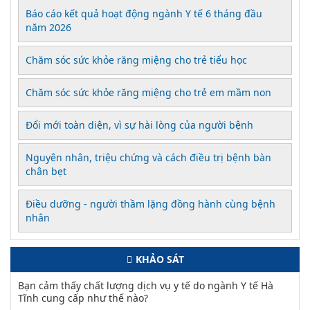
Báo cáo kết quả hoạt động ngành Y tế 6 tháng đầu
năm 2026
Chăm sóc sức khỏe răng miệng cho trẻ tiểu học
Chăm sóc sức khỏe răng miệng cho trẻ em mầm non
Đổi mới toàn diện, vì sự hài lòng của người bệnh
Nguyên nhân, triệu chứng và cách điều trị bệnh bàn
chân bẹt
Điều dưỡng - người thầm lặng đồng hành cùng bệnh
nhân
KHẢO SÁT
Bạn cảm thấy chất lượng dịch vụ y tế do ngành Y tế Hà
Tĩnh cung cấp như thế nào?