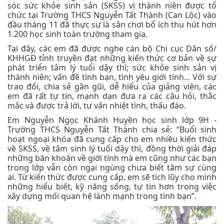
sóc sức khỏe sinh sản (SKSS) vị thành niên được tổ
chức tại Trường THCS Nguyễn Tất Thành (Can Lộc) vào
đầu tháng 11 đã thực sự là sân chơi bổ ích thu hút hơn
1.200 học sinh toàn trường tham gia.
Tại đây, các em đã được nghe cán bộ Chi cục Dân số/
KHHGĐ tỉnh truyền đạt những kiến thức cơ bản về sự
phát triển tâm lý tuổi dậy thì; sức khỏe sinh sản vị
thành niên; vấn đề tình bạn, tình yêu giới tính... Với sự
trao đổi, chia sẻ gần gũi, dễ hiểu của giảng viên, các
em đã rất tự tin, mạnh dạn đưa ra các câu hỏi, thắc
mắc và được trả lời, tư vấn nhiệt tình, thấu đáo.
Em Nguyễn Ngọc Khánh Huyền học sinh lớp 9H -
Trường THCS Nguyễn Tất Thành chia sẻ: “Buổi sinh
hoạt ngoại khóa đã cung cấp cho em nhiều kiến thức
về SKSS, về tâm sinh lý tuổi dậy thì, đồng thời giải đáp
những băn khoăn về giới tính mà em cũng như các bạn
trong lớp vẫn còn ngại ngùng chưa biết tâm sự cùng
ai. Từ kiến thức được cung cấp, em sẽ tích lũy cho mình
những hiểu biết, kỹ năng sống, tự tin hơn trong việc
xây dựng mối quan hệ lành mạnh trong tình bạn”.