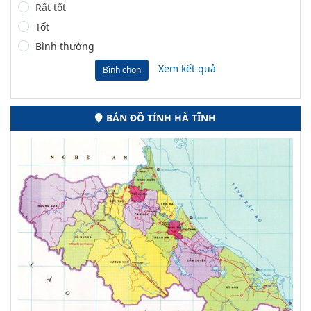
Rất tốt
Tốt
Bình thường
Xem kết quả
Bình chọn
BẢN ĐỒ TỈNH HÀ TĨNH