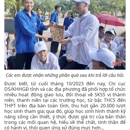
Các em được nhận những phần quà sau khi trả lời câu hỏi.
Được biết, từ cuối tháng 10/2023 đến nay, Chi cục
DS/KHHGĐ tỉnh và các địa phương đã phối hợp tổ chức
nhiều hoạt động giao lưu, đối thoại về SKSS vị thành
niên, thanh niên tại các trường học, từ bậc THCS đến
THPT trên địa bàn toàn tỉnh, thu hút gần 20.000 lượt
học sinh tham gia; qua đó, giúp học sinh hình thành kỹ
năng sống cần thiết, ý thức được giá trị của bản thân
trong các mối quan hệ, hiểu về thể chất, tinh thần để
có hành vi, thói quen ứng xử đúng mực hơn...