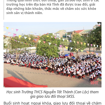
Thông qua hình thức đối thoại, gần 20.000 học sinh ở các
trường học trên địa bàn Hà Tĩnh đã được trao đổi, giải
đáp những băn khoăn, thắc mắc về chăm sóc sức khỏe
sinh sản vị thành niên.
Học sinh Trường THCS Nguyễn Tất Thành (Can Lộc) tham
gia giao lưu đối thoại SKSS.
Buổi sinh hoạt ngoại khóa, giao lưu đối thoại về chăm