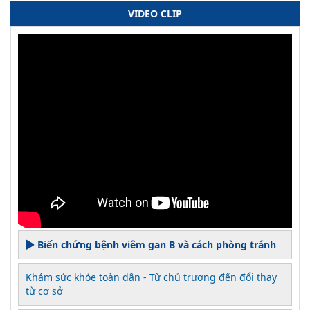
VIDEO CLIP
Biến chứng bệnh viêm gan B và cách phòng tránh
Khám sức khỏe toàn dân - Từ chủ trương đến đổi thay
từ cơ sở