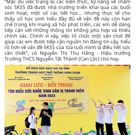
“Mặc dù việc trang bị các kiến thức, kỹ năng về chăm
sóc SKSS đã được nhà trường triển khai qua các buổi
sinh hoạt, một số các tiết học... nhưng thực tế cho
thấy, số học sinh hiểu đầy đủ về vấn đề này còn hạn
chế trong khi mạng xã hội phát triển, các em dễ dàng
tiếp cận với những thông tin không phù hợp và thiếu
chính xác. Chính vì vậy, việc tổ chức một sân chơi để
giúp các em được tiếp cận nguồn tin đáng tin cậy, hiểu
rõ hơn về vấn đề SKSS của lứa tuổi mình là điều hết sức
cần thiết”, cô Nguyễn Thị Thu Hằng - Hiệu trưởng
Trường THCS Nguyễn Tất Thành (Can Lộc) cho hay.