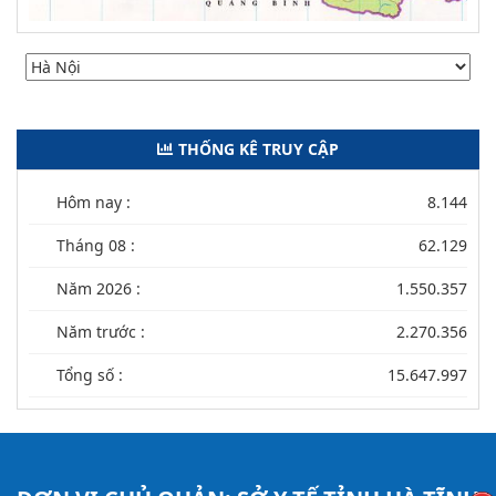
THỐNG KÊ TRUY CẬP
Hôm nay :
8.144
Tháng 08 :
62.129
Năm 2026 :
1.550.357
Năm trước :
2.270.356
Tổng số :
15.647.997