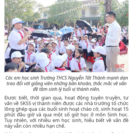
Các em học sinh Trường THCS Nguyễn Tất Thành mạnh dạn
trao đổi với giảng viên những băn khoăn, thắc mắc về vấn
đề tâm sinh lý tuổi vị thành niên.
Được biết, thời gian qua, hoạt động tuyên truyền, tư
vấn về SKSS vị thành niên được các nhà trường tổ chức
lồng ghép qua các buổi sinh hoạt chào cờ, sinh hoạt 15
phút đầu giờ và qua một số giờ học ở môn Sinh học.
Tuy nhiên, với nhiều em học sinh, hiểu biết về vấn đề
này vẫn còn nhiều hạn chế.