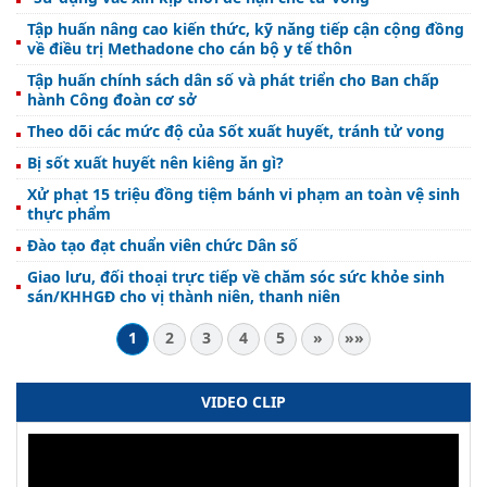
Tập huấn nâng cao kiến thức, kỹ năng tiếp cận cộng đồng
về điều trị Methadone cho cán bộ y tế thôn
Tập huấn chính sách dân số và phát triển cho Ban chấp
hành Công đoàn cơ sở
Theo dõi các mức độ của Sốt xuất huyết, tránh tử vong
Bị sốt xuất huyết nên kiêng ăn gì?
Xử phạt 15 triệu đồng tiệm bánh vi phạm an toàn vệ sinh
thực phẩm
Đào tạo đạt chuẩn viên chức Dân số
Giao lưu, đối thoại trực tiếp về chăm sóc sức khỏe sinh
sán/KHHGĐ cho vị thành niên, thanh niên
1
2
3
4
5
»
»»
VIDEO CLIP