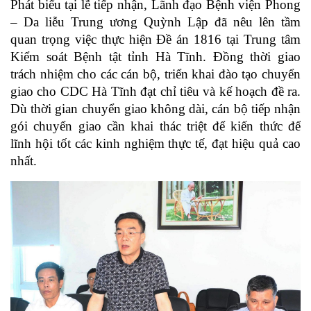
Phát biểu tại lễ tiếp nhận, Lãnh đạo Bệnh viện Phong
– Da liễu Trung ương Quỳnh Lập đã nêu lên tầm
quan trọng việc thực hiện Đề án 1816 tại Trung tâm
Kiểm soát Bệnh tật tỉnh Hà Tĩnh. Đồng thời giao
trách nhiệm cho các cán bộ, triển khai đào tạo chuyển
giao cho CDC Hà Tĩnh đạt chỉ tiêu và kế hoạch đề ra.
Dù thời gian chuyển giao không dài, cán bộ tiếp nhận
gói chuyển giao cần khai thác triệt để kiến thức để
lĩnh hội tốt các kinh nghiệm thực tế, đạt hiệu quả cao
nhất.