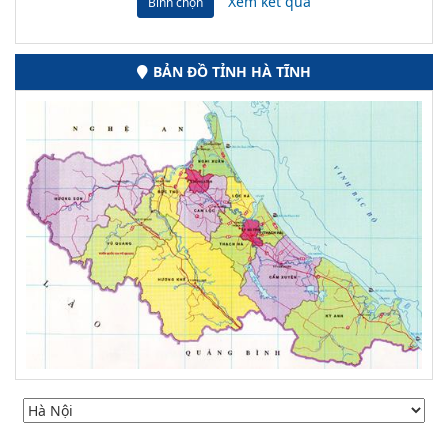
Xem kết quả
Bình chọn
BẢN ĐỒ TỈNH HÀ TĨNH