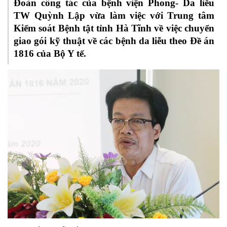
Đoàn công tác của bệnh viện Phong- Da liễu
TW Quỳnh Lập vừa làm việc với Trung tâm
Kiểm soát Bệnh tật tỉnh Hà Tĩnh về việc chuyển
giao gói kỹ thuật về các bệnh da liễu theo Đề án
1816 của Bộ Y tế.