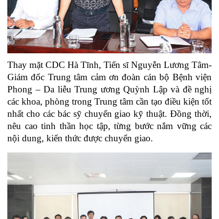
Thay mặt CDC Hà Tĩnh,
Tiến sĩ Nguyễn Lương Tâm-
Giám đốc Trung tâm
cảm ơn đoàn cán bộ Bệnh viện
Phong – Da liễu Trung ương Quỳnh Lập và đề nghị
các khoa, phòng trong Trung tâm cần tạo điều kiện tốt
nhất cho các bác sỹ chuyển giao kỹ thuật. Ðồng thời,
nêu cao tinh thần học tập, từng bước nắm vững các
nội dung, kiến thức được chuyển giao.