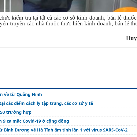
c kiểm tra tại tất cả các cơ sở kinh doanh, bán lẻ thuốc 
yên truyền các nhà thuốc thực hiện kinh doanh, bán lẻ th
Huy
ốn về từ Quảng Ninh
i các điểm cách ly tập trung, các cơ sở y tế
.150 trường hợp
m 9 ca mắc Covid-19 ở cộng đồng
từ Bình Dương về Hà Tĩnh âm tính lần 1 với virus SARS-CoV-2