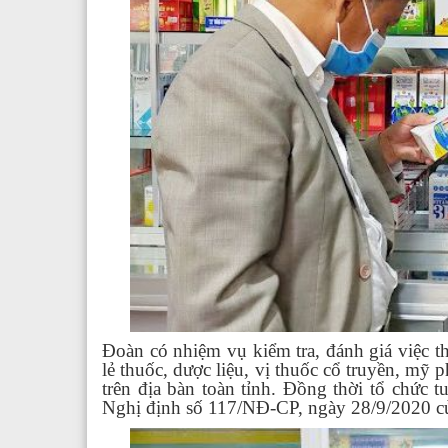
Đoàn có nhiệm vụ kiểm tra, đánh giá việc t
lẻ thuốc, dược liệu, vị thuốc cổ truyền, mỹ
trên địa bàn toàn tỉnh. Đồng thời tổ chức 
Nghị định số 117/NĐ-CP, ngày 28/9/2020 c