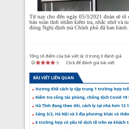
Từ nay cho đến ngày 05/3/2021 đoàn sẽ tổ chứ
bàn toàn tỉnh nhằm kiểm tra, nhắc nhở và tu
đúng Nghị định mà Chính phủ đã ban hành.
Tổng số điểm của bài viết là:
0
trong
0
đánh giá
Click để đánh giá bài viết
BÀI VIẾT LIÊN QUAN
Hương Khê cách ly tập trung 1 trường hợp tr
Kiểm tra công tác phòng, chống dịch Covid-19 tạ
Hà Tĩnh đang theo dõi, cách ly tại nhà hơn 12
Sáng 3/2, Hà Nội và 3 địa phương khác có thê
6 trường hợp có yếu tố dịch tễ trên xe khách 