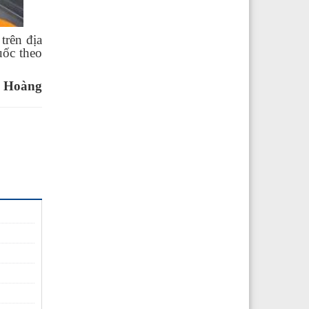
trên địa
uốc theo
 Hoàng