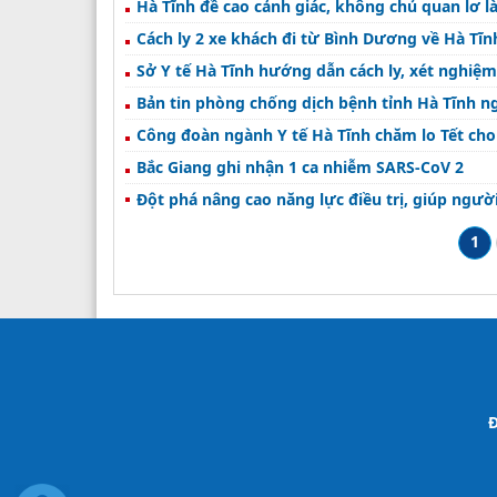
Hà Tĩnh đề cao cảnh giác, không chủ quan lơ là
Cách ly 2 xe khách đi từ Bình Dương về Hà Tĩn
Sở Y tế Hà Tĩnh hướng dẫn cách ly, xét nghiệm
Bản tin phòng chống dịch bệnh tỉnh Hà Tĩnh n
Công đoàn ngành Y tế Hà Tĩnh chăm lo Tết cho 
Bắc Giang ghi nhận 1 ca nhiễm SARS-CoV 2
Đột phá nâng cao năng lực điều trị, giúp ngườ
1
Đ