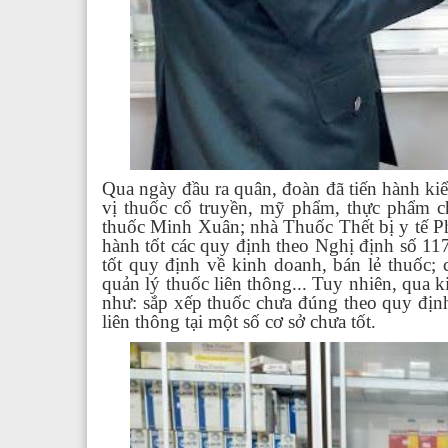
Qua ngày đầu ra quân, đoàn đã tiến hành kiể
vị thuốc cổ truyền, mỹ phẩm, thực phẩm 
thuốc Minh Xuân; nhà Thuốc Thết bị y tế Ph
hành tốt các quy định theo Nghị định số 1
tốt quy định về kinh doanh, bán lẻ thuốc;
quản lý thuốc liên thông... Tuy nhiên, qua k
như: sắp xếp thuốc chưa đúng theo quy định
liên thông tại một số cơ sở chưa tốt.