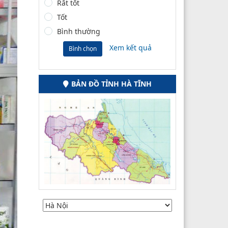
Rất tốt
Tốt
Bình thường
Xem kết quả
Bình chọn
BẢN ĐỒ TỈNH HÀ TĨNH