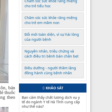
Chăm sóc sức khỏe răng miệng
cho trẻ tiểu học
Chăm sóc sức khỏe răng miệng
cho trẻ em mầm non
Đổi mới toàn diện, vì sự hài lòng
của người bệnh
Nguyên nhân, triệu chứng và
cách điều trị bệnh bàn chân bẹt
Điều dưỡng - người thầm lặng
đồng hành cùng bệnh nhân
uôn, bán
KHẢO SÁT
lẻ thuốc
úng theo
Bạn cảm thấy chất lượng dịch vụ y
tế do ngành Y tế Hà Tĩnh cung cấp
như thế nào?