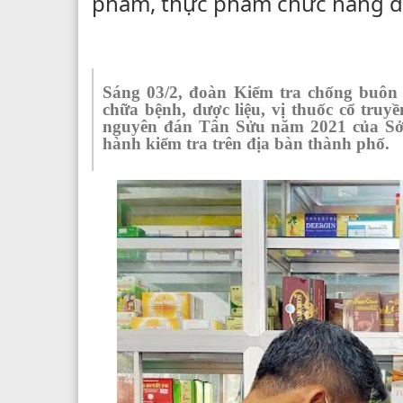
phẩm, thực phẩm chức năng d
Sáng 03/2, đoàn Kiểm tra chống buôn 
chữa bệnh, dược liệu, vị thuốc cổ tru
nguyên đán Tân Sửu năm 2021 của Sở 
hành kiểm tra trên địa bàn thành phố.