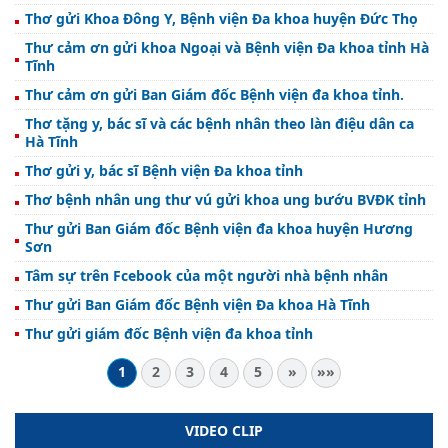
Thơ gửi Khoa Đông Y, Bệnh viện Đa khoa huyện Đức Thọ
Thư cảm ơn gửi khoa Ngoại và Bệnh viện Đa khoa tỉnh Hà
Tĩnh
Thư cảm ơn gửi Ban Giám đốc Bệnh viện đa khoa tỉnh.
Thơ tặng y, bác sĩ và các bệnh nhân theo làn điệu dân ca
Hà Tĩnh
Thơ gửi y, bác sĩ Bệnh viện Đa khoa tỉnh
Thơ bệnh nhân ung thư vú gửi khoa ung bướu BVĐK tỉnh
Thư gửi Ban Giám đốc Bệnh viện đa khoa huyện Hương
Sơn
Tâm sự trên Fcebook của một người nhà bệnh nhân
Thư gửi Ban Giám đốc Bệnh viện Đa khoa Hà Tĩnh
Thư gửi giám đốc Bệnh viện đa khoa tỉnh
1
2
3
4
5
»
»»
VIDEO CLIP