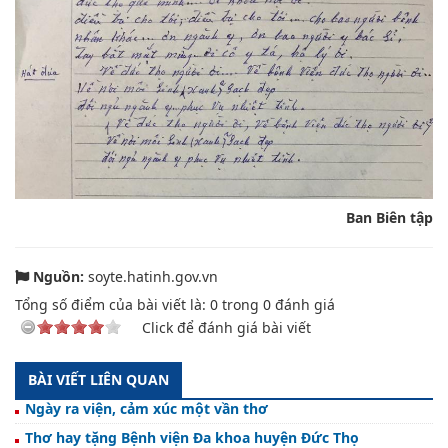
Ban Biên tập
Nguồn:
soyte.hatinh.gov.vn
Tổng số điểm của bài viết là:
0
trong
0
đánh giá
Click để đánh giá bài viết
BÀI VIẾT LIÊN QUAN
Ngày ra viện, cảm xúc một vần thơ
Thơ hay tặng Bệnh viện Đa khoa huyện Đức Thọ