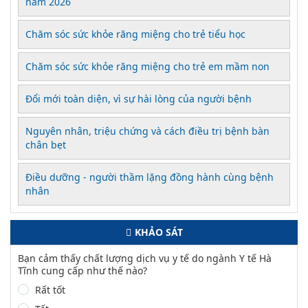
năm 2026
Chăm sóc sức khỏe răng miệng cho trẻ tiểu học
Chăm sóc sức khỏe răng miệng cho trẻ em mầm non
Đổi mới toàn diện, vì sự hài lòng của người bệnh
Nguyên nhân, triệu chứng và cách điều trị bệnh bàn
chân bẹt
Điều dưỡng - người thầm lặng đồng hành cùng bệnh
nhân
KHẢO SÁT
Bạn cảm thấy chất lượng dịch vụ y tế do ngành Y tế Hà
Tĩnh cung cấp như thế nào?
Rất tốt