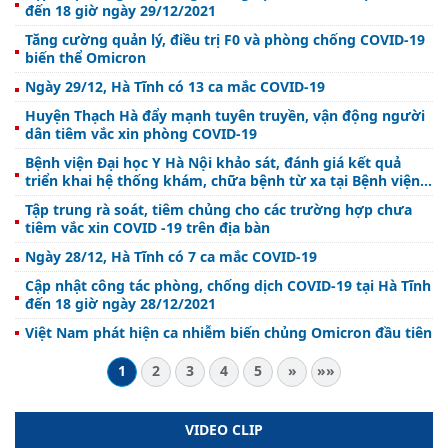
đến 18 giờ ngày 29/12/2021
Tăng cường quản lý, điều trị F0 và phòng chống COVID-19
biến thể Omicron
Ngày 29/12, Hà Tĩnh có 13 ca mắc COVID-19
Huyện Thạch Hà đẩy mạnh tuyên truyền, vận động người
dân tiêm vắc xin phòng COVID-19
Bệnh viện Đại học Y Hà Nội khảo sát, đánh giá kết quả
triển khai hệ thống khám, chữa bệnh từ xa tại Bệnh viện
Đa khoa thị xã Kỳ Anh
Tập trung rà soát, tiêm chủng cho các trường hợp chưa
tiêm vắc xin COVID -19 trên địa bàn
Ngày 28/12, Hà Tĩnh có 7 ca mắc COVID-19
Cập nhật công tác phòng, chống dịch COVID-19 tại Hà Tĩnh
đến 18 giờ ngày 28/12/2021
Việt Nam phát hiện ca nhiễm biến chủng Omicron đầu tiên
1
2
3
4
5
»
»»
VIDEO CLIP