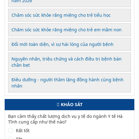
năm 2026
Chăm sóc sức khỏe răng miệng cho trẻ tiểu học
Chăm sóc sức khỏe răng miệng cho trẻ em mầm non
Đổi mới toàn diện, vì sự hài lòng của người bệnh
Nguyên nhân, triệu chứng và cách điều trị bệnh bàn
chân bẹt
Điều dưỡng - người thầm lặng đồng hành cùng bệnh
nhân
KHẢO SÁT
Bạn cảm thấy chất lượng dịch vụ y tế do ngành Y tế Hà
Tĩnh cung cấp như thế nào?
Rất tốt