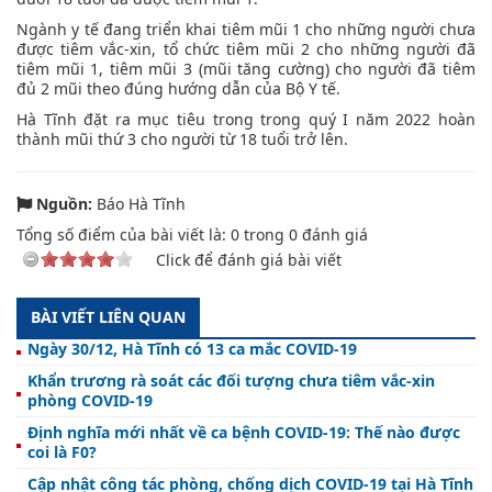
Ngành y tế đang triển khai tiêm mũi 1 cho những người chưa
được tiêm vắc-xin, tổ chức tiêm mũi 2 cho những người đã
tiêm mũi 1, tiêm mũi 3 (mũi tăng cường) cho người đã tiêm
đủ 2 mũi theo đúng hướng dẫn của Bộ Y tế.
Hà Tĩnh đặt ra mục tiêu trong trong quý I năm 2022 hoàn
thành mũi thứ 3 cho người từ 18 tuổi trở lên.
Nguồn:
Báo Hà Tĩnh
Tổng số điểm của bài viết là:
0
trong
0
đánh giá
Click để đánh giá bài viết
BÀI VIẾT LIÊN QUAN
Ngày 30/12, Hà Tĩnh có 13 ca mắc COVID-19
Khẩn trương rà soát các đối tượng chưa tiêm vắc-xin
phòng COVID-19
Định nghĩa mới nhất về ca bệnh COVID-19: Thế nào được
coi là F0?
Cập nhật công tác phòng, chống dịch COVID-19 tại Hà Tĩnh