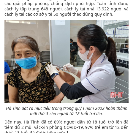
các giải pháp phòng, chống dịch phù hợp. Toàn tỉnh đang
cách ly tập trung 648 người, cách ly tại nhà 13.922 người và
cách ly tại các cơ sở y tế 50 người theo đúng quy định.
Hà Tĩnh đặt ra mục tiêu trong trong quý I năm 2022 hoàn thành
mũi thứ 3 cho người từ 18 tuổi trở lên.
Đến nay, Hà Tĩnh đã có 89% người dân từ 18 tuổi trở lên đã
tiêm đủ 2 mũi vắc-xin phòng COVID-19, 97% trẻ em từ 12 đến
dưới 18 tuổi đã được tiêm mũi 1.