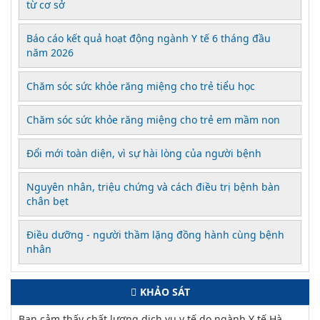
từ cơ sở
Báo cáo kết quả hoạt động ngành Y tế 6 tháng đầu
năm 2026
Chăm sóc sức khỏe răng miệng cho trẻ tiểu học
Chăm sóc sức khỏe răng miệng cho trẻ em mầm non
Đổi mới toàn diện, vì sự hài lòng của người bệnh
Nguyên nhân, triệu chứng và cách điều trị bệnh bàn
chân bẹt
Điều dưỡng - người thầm lặng đồng hành cùng bệnh
nhân
KHẢO SÁT
Bạn cảm thấy chất lượng dịch vụ y tế do ngành Y tế Hà