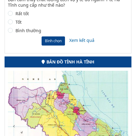
Tĩnh cung cấp như thế nào?
Rất tốt
Tốt
Bình thường
Xem kết quả
Bình chọn
BẢN ĐỒ TỈNH HÀ TĨNH