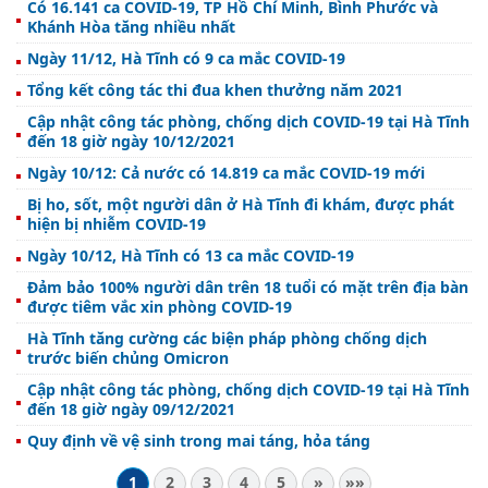
Có 16.141 ca COVID-19, TP Hồ Chí Minh, Bình Phước và
Khánh Hòa tăng nhiều nhất
Ngày 11/12, Hà Tĩnh có 9 ca mắc COVID-19
Tổng kết công tác thi đua khen thưởng năm 2021
Cập nhật công tác phòng, chống dịch COVID-19 tại Hà Tĩnh
đến 18 giờ ngày 10/12/2021
Ngày 10/12: Cả nước có 14.819 ca mắc COVID-19 mới
Bị ho, sốt, một người dân ở Hà Tĩnh đi khám, được phát
hiện bị nhiễm COVID-19
Ngày 10/12, Hà Tĩnh có 13 ca mắc COVID-19
Đảm bảo 100% người dân trên 18 tuổi có mặt trên địa bàn
được tiêm vắc xin phòng COVID-19
Hà Tĩnh tăng cường các biện pháp phòng chống dịch
trước biến chủng Omicron
Cập nhật công tác phòng, chống dịch COVID-19 tại Hà Tĩnh
đến 18 giờ ngày 09/12/2021
Quy định về vệ sinh trong mai táng, hỏa táng
1
2
3
4
5
»
»»